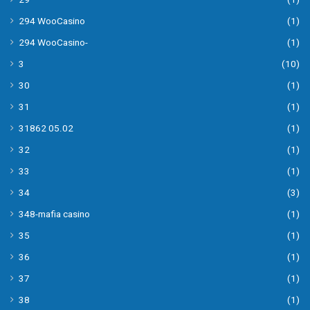
294 WooCasino
(1)
294 WooCasino-
(1)
3
(10)
30
(1)
31
(1)
31862 05.02
(1)
32
(1)
33
(1)
34
(3)
348-mafia casino
(1)
35
(1)
36
(1)
37
(1)
38
(1)