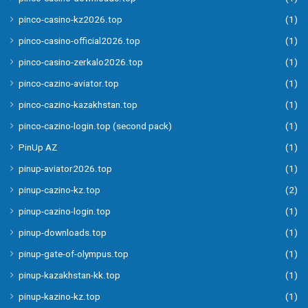
pinco-casino-kz2026.top
(1)
pinco-casino-official2026.top
(1)
pinco-casino-zerkalo2026.top
(1)
pinco-cazino-aviator.top
(1)
pinco-cazino-kazakhstan.top
(1)
pinco-cazino-login.top (second pack)
(1)
PinUp AZ
(1)
pinup-aviator2026.top
(1)
pinup-cazino-kz.top
(2)
pinup-cazino-login.top
(1)
pinup-downloads.top
(1)
pinup-gate-of-olympus.top
(1)
pinup-kazakhstan-kk.top
(1)
pinup-kazino-kz.top
(1)