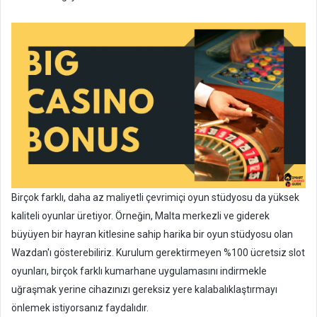
Birçok farklı, daha az maliyetli çevrimiçi oyun stüdyosu da yüksek
kaliteli oyunlar üretiyor. Örneğin, Malta merkezli ve giderek
büyüyen bir hayran kitlesine sahip harika bir oyun stüdyosu olan
Wazdan'ı gösterebiliriz. Kurulum gerektirmeyen %100 ücretsiz slot
oyunları, birçok farklı kumarhane uygulamasını indirmekle
uğraşmak yerine cihazınızı gereksiz yere kalabalıklaştırmayı
önlemek istiyorsanız faydalıdır.