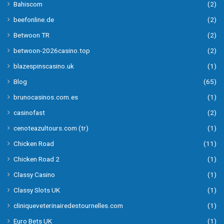
Bahiscom
(2)
beefonline.de
(2)
Betwoon TR
(2)
betwoon-2026casino.top
(2)
blazespinscasino.uk
(1)
Blog
(65)
brunocasinos.com.es
(1)
casinofast
(2)
cenoteazultours.com (tr)
(1)
Chicken Road
(11)
Chicken Road 2
(1)
Classy Casino
(1)
Classy Slots UK
(1)
cliniqueveterinairedestournelles.com
(1)
Euro Bets UK
(1)