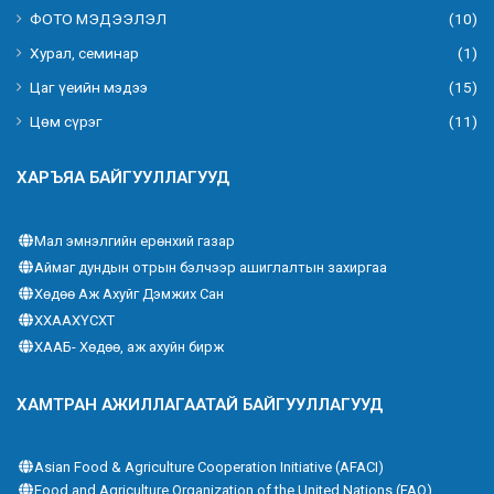
ФОТО МЭДЭЭЛЭЛ
(10)
Хурал, семинар
(1)
Цаг үеийн мэдээ
(15)
Цөм сүрэг
(11)
ХАРЪЯА БАЙГУУЛЛАГУУД
Мал эмнэлгийн ерөнхий газар
Аймаг дундын отрын бэлчээр ашиглалтын захиргаа
Хөдөө Аж Ахуйг Дэмжих Сан
ХХААХҮСХТ
ХААБ- Хөдөө, аж ахуйн бирж
ХАМТРАН АЖИЛЛАГААТАЙ БАЙГУУЛЛАГУУД
Asian Food & Agriculture Cooperation Initiative (AFACI)
Food and Agriculture Organization of the United Nations (FAO)