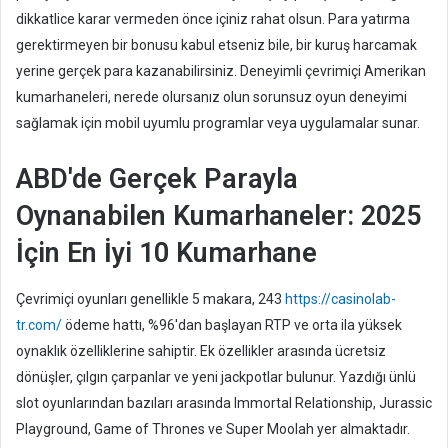
m
dikkatlice karar vermeden önce içiniz rahat olsun. Para yatırma
a
gerektirmeyen bir bonusu kabul etseniz bile, bir kuruş harcamak
i
yerine gerçek para kazanabilirsiniz.
Deneyimli çevrimiçi Amerikan
l
kumarhaneleri, nerede olursanız olun sorunsuz oyun deneyimi
sağlamak için mobil uyumlu programlar veya uygulamalar sunar.
ABD'de Gerçek Parayla
Oynanabilen Kumarhaneler: 2025
İçin En İyi 10 Kumarhane
Çevrimiçi oyunları genellikle 5 makara, 243
https://casinolab-
tr.com/
ödeme hattı, %96'dan başlayan RTP ve orta ila yüksek
oynaklık özelliklerine sahiptir. Ek özellikler arasında ücretsiz
dönüşler, çılgın çarpanlar ve yeni jackpotlar bulunur. Yazdığı ünlü
slot oyunlarından bazıları arasında Immortal Relationship, Jurassic
Playground, Game of Thrones ve Super Moolah yer almaktadır.