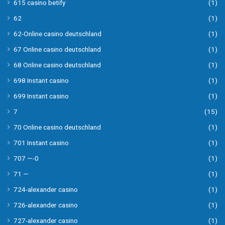
615 casino betify
(1)
62
(1)
62-Online casino deutschland
(1)
67 Online casino deutschland
(1)
68 Online casino deutschland
(1)
698 Instant casino
(1)
699 Instant casino
(1)
7
(15)
70 Online casino deutschland
(1)
701 Instant casino
(1)
707 —-0
(1)
71 —
(1)
724-alexander casino
(1)
726-alexander casino
(1)
727-alexander casino
(1)