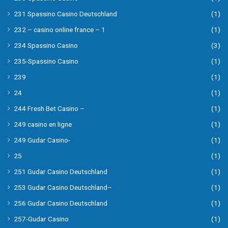
231 Spassino Casino Deutschland
(1)
232 – casino online france – 1
(1)
234 Spassino Casino
(3)
235-Spassino Casino
(1)
239
(1)
24
(1)
244 Fresh Bet Casino –
(1)
249 casino en ligne
(1)
249 Gudar Casino-
(1)
25
(1)
251 Gudar Casino Deutschland
(1)
253 Gudar Casino Deutschland–
(1)
256 Gudar Casino Deutschland
(1)
257-Gudar Casino
(1)