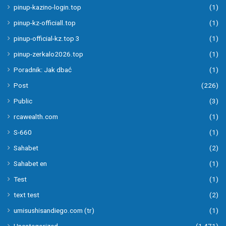
pinup-kazino-login.top
(1)
pinup-kz-officiall.top
(1)
pinup-official-kz.top 3
(1)
pinup-zerkalo2026.top
(1)
Poradnik: Jak dbać
(1)
Post
(226)
Public
(3)
rcawealth.com
(1)
S-660
(1)
Sahabet
(2)
Sahabet en
(1)
Test
(1)
text test
(2)
umisushisandiego.com (tr)
(1)
Uncategorized
(1,471)