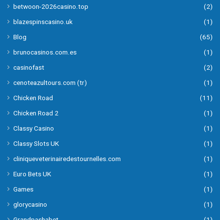
betwoon-2026casino.top
(2)
blazespinscasino.uk
(1)
Blog
(65)
brunocasinos.com.es
(1)
casinofast
(2)
cenoteazultours.com (tr)
(1)
Chicken Road
(11)
Chicken Road 2
(1)
Classy Casino
(1)
Classy Slots UK
(1)
cliniqueveterinairedestournelles.com
(1)
Euro Bets UK
(1)
Games
(1)
glorycasino
(1)
Grandpashabet
(1)