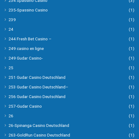
234 Spassino Casino
(3)
235-Spassino Casino
(1)
239
(1)
24
(1)
244 Fresh Bet Casino –
(1)
249 casino en ligne
(1)
249 Gudar Casino-
(1)
25
(1)
251 Gudar Casino Deutschland
(1)
253 Gudar Casino Deutschland–
(1)
256 Gudar Casino Deutschland
(1)
257-Gudar Casino
(1)
26
(1)
26-Spinanga Casino Deutschland
(1)
263-GoldRun Casino Deutschland
(1)