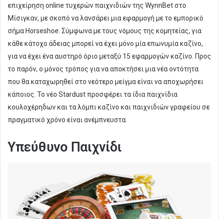
επιχείρηση online τυχερών παιχνιδιών της WynnBet στο
Μίσιγκαν, με σκοπό να λανσάρει μια εφαρμογή με το εμπορικό
σήμα Horseshoe. Σύμφωνα με τους νόμους της κομητείας, για
κάθε κάτοχο άδειας μπορεί να έχει μόνο μία επωνυμία καζίνο,
για να έχει ένα αυστηρό όριο μεταξύ 15 εφαρμογών καζίνο. Προς
το παρόν, ο μόνος τρόπος για να αποκτήσει μια νέα οντότητα
που θα καταχωρηθεί στο νεότερο μείγμα είναι να αποχωρήσει
κάποιος. Το νέο Stardust προσφέρει τα ίδια παιχνίδια
κουλοχέρηδων και τα λόμπι καζίνο και παιχνιδιών γραφείου σε
πραγματικό χρόνο είναι ανέμπνευστα.
Υπεύθυνο Παιχνίδι