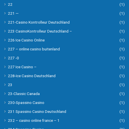
22
(1)
221 —
(1)
221-Casino Kontrolleur Deutschland
(1)
223 CasinoKontrolleur Deutschland –
(1)
226 Ice Casino Online
(1)
227 – online casino buitenland
(1)
227 -0
(1)
227 Ice Casino –
(1)
228-Ice Casino Deutschland
(1)
23
(1)
23-Classic Canada
(1)
230-Spassino Casino
(1)
231 Spassino Casino Deutschland
(1)
232 – casino online france – 1
(1)