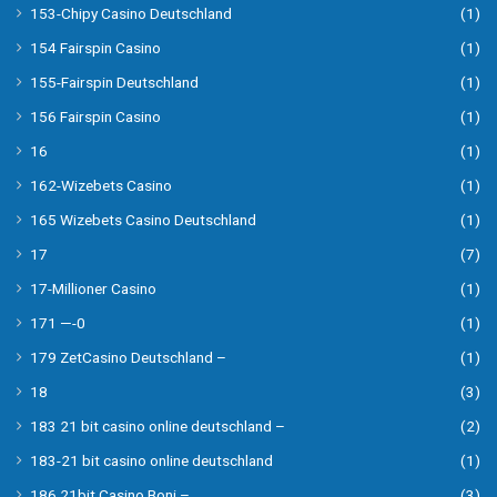
153-Chipy Casino Deutschland
(1)
154 Fairspin Casino
(1)
155-Fairspin Deutschland
(1)
156 Fairspin Casino
(1)
16
(1)
162-Wizebets Casino
(1)
165 Wizebets Casino Deutschland
(1)
17
(7)
17-Millioner Casino
(1)
171 —-0
(1)
179 ZetCasino Deutschland –
(1)
18
(3)
183 21 bit casino online deutschland –
(2)
183-21 bit casino online deutschland
(1)
186 21bit Casino Boni –
(3)