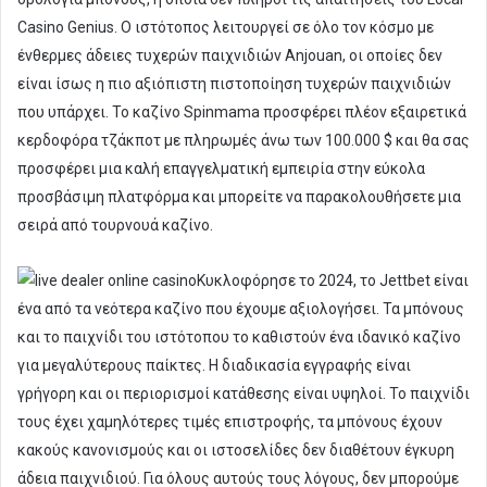
Casino Genius. Ο ιστότοπος λειτουργεί σε όλο τον κόσμο με
ένθερμες άδειες τυχερών παιχνιδιών Anjouan, οι οποίες δεν
είναι ίσως η πιο αξιόπιστη πιστοποίηση τυχερών παιχνιδιών
που υπάρχει. Το καζίνο Spinmama προσφέρει πλέον εξαιρετικά
κερδοφόρα τζάκποτ με πληρωμές άνω των 100.000 $ και θα σας
προσφέρει μια καλή επαγγελματική εμπειρία στην εύκολα
προσβάσιμη πλατφόρμα και μπορείτε να παρακολουθήσετε μια
σειρά από τουρνουά καζίνο.
Κυκλοφόρησε το 2024, το Jettbet είναι
ένα από τα νεότερα καζίνο που έχουμε αξιολογήσει. Τα μπόνους
και το παιχνίδι του ιστότοπου το καθιστούν ένα ιδανικό καζίνο
για μεγαλύτερους παίκτες. Η διαδικασία εγγραφής είναι
γρήγορη και οι περιορισμοί κατάθεσης είναι υψηλοί. Το παιχνίδι
τους έχει χαμηλότερες τιμές επιστροφής, τα μπόνους έχουν
κακούς κανονισμούς και οι ιστοσελίδες δεν διαθέτουν έγκυρη
άδεια παιχνιδιού. Για όλους αυτούς τους λόγους, δεν μπορούμε