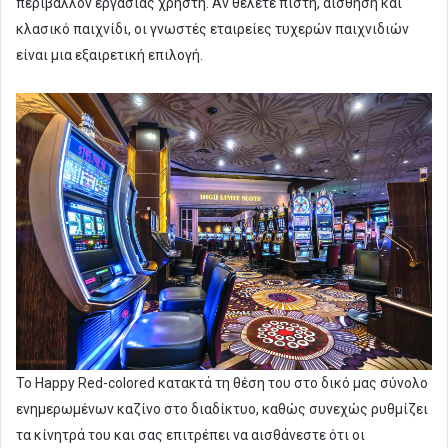
περιβάλλον εργασίας χρήστη. Αν θέλετε πίστη, αίσθηση και
κλασικό παιχνίδι, οι γνωστές εταιρείες τυχερών παιχνιδιών
είναι μια εξαιρετική επιλογή.
Το Happy Red-colored κατακτά τη θέση του στο δικό μας σύνολο
ενημερωμένων καζίνο στο διαδίκτυο, καθώς συνεχώς ρυθμίζει
τα κίνητρά του και σας επιτρέπει να αισθάνεστε ότι οι