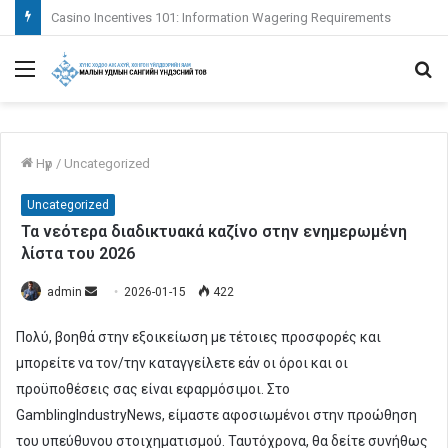
Fazit das Positive aspekte weiters Empfehlungen je nachfolgende Verwendung bei Paysafecard inoffizieller mitarbeiter Erreichbar Spielcasino
Menu
S
fo
Нүүр
/
Uncategorized
Uncategorized
Τα νεότερα διαδικτυακά καζίνο στην ενημερωμένη
λίστα του 2026
admin
S
2026-01-15
422
e
Πολύ, βοηθά στην εξοικείωση με τέτοιες προσφορές και
n
μπορείτε να τον/την καταγγείλετε εάν οι όροι και οι
d
προϋποθέσεις σας είναι εφαρμόσιμοι. Στο
a
n
GamblingIndustryNews, είμαστε αφοσιωμένοι στην προώθηση
e
του υπεύθυνου στοιχηματισμού.
Ταυτόχρονα, θα δείτε συνήθως