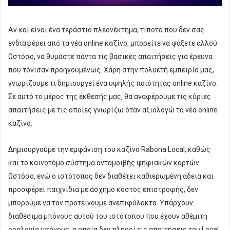
Αν και είναι ένα τεράστιο πλεονέκτημα, τίποτα που δεν σας
ενδιαφέρει από τα νέα online καζίνο, μπορείτε να ψάξετε αλλού.
Ωστόσο, να θυμάστε πάντα τις βασικές απαιτήσεις για έρευνα
που τόνισαν προηγουμένως. Χάρη στην πολυετή εμπειρία μας,
γνωρίζουμε τι δημιουργεί ένα υψηλής ποιότητας online καζίνο.
Σε αυτό το μέρος της έκθεσής μας, θα αναφέρουμε τις κύριες
απαιτήσεις με τις οποίες γνωρίζω όταν αξιολογώ τα νέα online
καζίνο.
Δημιουργούμε την εμφάνιση του καζίνο Rabona Local, καθώς
και το καινοτόμο σύστημα ανταμοιβής ψηφιακών καρτών.
Ωστόσο, ενώ ο ιστότοπος δεν διαθέτει καθιερωμένη άδεια και
προσφέρει παιχνίδια με άσχημο κόστος επιστροφής, δεν
μπορούμε να τον προτείνουμε ανεπιφύλακτα. Υπάρχουν
διαθέσιμα μπόνους αυτού του ιστότοπου που έχουν αθέμιτη
ορολογία μπόνους, η οποία δεν πληροί τις απαιτήσεις του Local