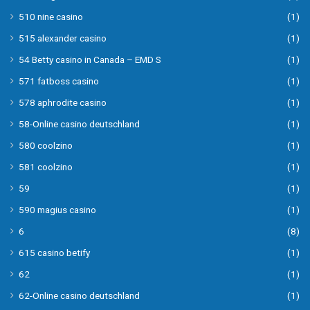
510 nine casino
(1)
515 alexander casino
(1)
54 Betty casino in Canada – EMD S
(1)
571 fatboss casino
(1)
578 aphrodite casino
(1)
58-Online casino deutschland
(1)
580 coolzino
(1)
581 coolzino
(1)
59
(1)
590 magius casino
(1)
6
(8)
615 casino betify
(1)
62
(1)
62-Online casino deutschland
(1)