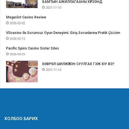
ХАМТЫН АЖИЛЛАГААНЫ ХҮРЭЭНД
2021-11-10
Megaslot Casino Review
2026-02-02
VDcasino ile Sorunsuz Oyun Deneyimi: Giriş Sorunlarına Pratik Çözüm
2026-02-12
Pacific Spins Casino Sister Sites
2026-03-25
ХӨВРӨЛ ШИЛЖҮҮЛЭН СУУЛГАХ ГЭЖ ЮУ ВЭ?
2021-11-10
ХОЛБОО БАРИХ