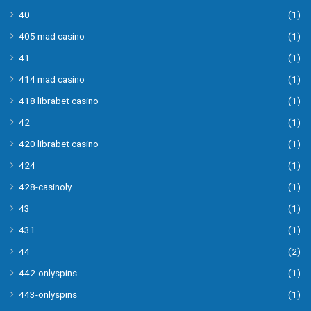
40
(1)
405 mad casino
(1)
41
(1)
414 mad casino
(1)
418 librabet casino
(1)
42
(1)
420 librabet casino
(1)
424
(1)
428-casinoly
(1)
43
(1)
431
(1)
44
(2)
442-onlyspins
(1)
443-onlyspins
(1)