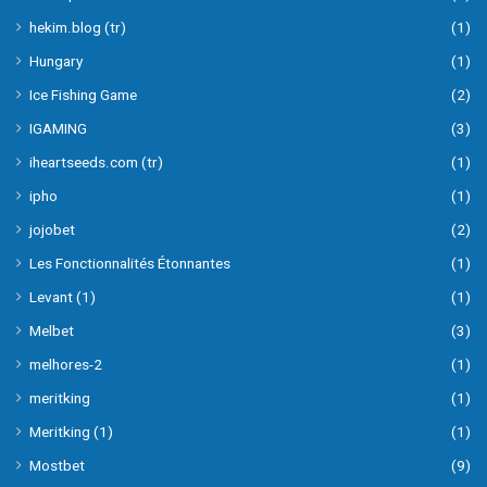
hekim.blog (tr)
(1)
Hungary
(1)
Ice Fishing Game
(2)
IGAMING
(3)
iheartseeds.com (tr)
(1)
ipho
(1)
jojobet
(2)
Les Fonctionnalités Étonnantes
(1)
Levant (1)
(1)
Melbet
(3)
melhores-2
(1)
meritking
(1)
Meritking (1)
(1)
Mostbet
(9)