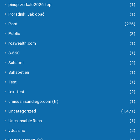
pinup-zerkalo2026.top
(1)
Poradnik: Jak dbać
(1)
Post
(226)
Public
(3)
rcawealth.com
(1)
S-660
(1)
Sahabet
(2)
Sahabet en
(1)
Test
(1)
text test
(2)
umisushisandiego.com (tr)
(1)
Uncategorized
(1,471)
Uncrossable Rush
(1)
vdcasino
(2)
Vegas Hero NL (2)
(1)