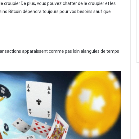
e croupier.De plus, vous pouvez chatter de le croupier et les
sino Bitcoin dépendra toujours pour vos besoins sauf que
rs transactions apparaissent comme pas loin alanguies de temps