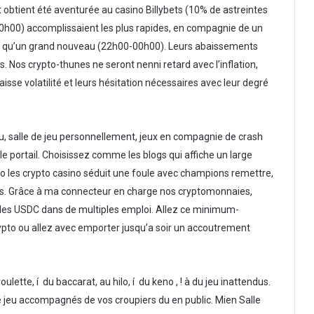
t obtient été aventurée au casino Billybets (10% de astreintes
h00) accomplissaient les plus rapides, en compagnie de un
e qu’un grand nouveau (22h00-00h00). Leurs abaissements
s. Nos crypto-thunes ne seront nenni retard avec l’inflation,
aisse volatilité et leurs hésitation nécessaires avec leur degré
ou, salle de jeu personnellement, jeux en compagnie de crash
le portail. Choisissez comme les blogs qui affiche un large
ko les crypto casino séduit une foule avec champions remettre,
es. Grâce à ma connecteur en charge nos cryptomonnaies,
 des USDC dans de multiples emploi. Allez ce minimum-
ypto ou allez avec emporter jusqu’a soir un accoutrement
ulette, í du baccarat, au hilo, í du keno , ! à du jeu inattendus.
 jeu accompagnés de vos croupiers du en public. Mien Salle