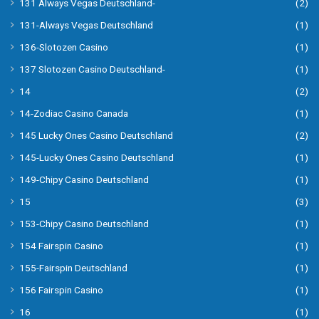
131 Always Vegas Deutschland-
(2)
131-Always Vegas Deutschland
(1)
136-Slotozen Casino
(1)
137 Slotozen Casino Deutschland-
(1)
14
(2)
14-Zodiac Casino Canada
(1)
145 Lucky Ones Casino Deutschland
(2)
145-Lucky Ones Casino Deutschland
(1)
149-Chipy Casino Deutschland
(1)
15
(3)
153-Chipy Casino Deutschland
(1)
154 Fairspin Casino
(1)
155-Fairspin Deutschland
(1)
156 Fairspin Casino
(1)
16
(1)