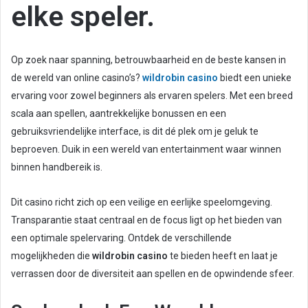
elke speler.
Op zoek naar spanning, betrouwbaarheid en de beste kansen in
de wereld van online casino’s?
wildrobin casino
biedt een unieke
ervaring voor zowel beginners als ervaren spelers. Met een breed
scala aan spellen, aantrekkelijke bonussen en een
gebruiksvriendelijke interface, is dit dé plek om je geluk te
beproeven. Duik in een wereld van entertainment waar winnen
binnen handbereik is.
Dit casino richt zich op een veilige en eerlijke speelomgeving.
Transparantie staat centraal en de focus ligt op het bieden van
een optimale spelervaring. Ontdek de verschillende
mogelijkheden die
wildrobin casino
te bieden heeft en laat je
verrassen door de diversiteit aan spellen en de opwindende sfeer.