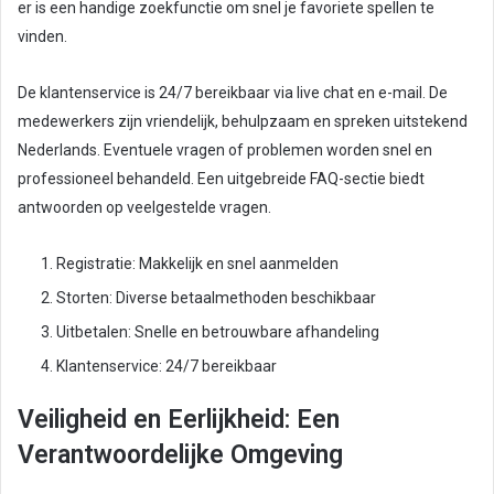
er is een handige zoekfunctie om snel je favoriete spellen te
vinden.
De klantenservice is 24/7 bereikbaar via live chat en e-mail. De
medewerkers zijn vriendelijk, behulpzaam en spreken uitstekend
Nederlands. Eventuele vragen of problemen worden snel en
professioneel behandeld. Een uitgebreide FAQ-sectie biedt
antwoorden op veelgestelde vragen.
Registratie: Makkelijk en snel aanmelden
Storten: Diverse betaalmethoden beschikbaar
Uitbetalen: Snelle en betrouwbare afhandeling
Klantenservice: 24/7 bereikbaar
Veiligheid en Eerlijkheid: Een
Verantwoordelijke Omgeving