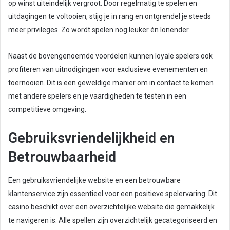
op winst uiteindelijk vergroot. Door regelmatig te spelen en
uitdagingen te voltooien, stijg je in rang en ontgrendel je steeds
meer privileges. Zo wordt spelen nog leuker én lonender.
Naast de bovengenoemde voordelen kunnen loyale spelers ook
profiteren van uitnodigingen voor exclusieve evenementen en
toernooien. Dit is een geweldige manier om in contact te komen
met andere spelers en je vaardigheden te testen in een
competitieve omgeving.
Gebruiksvriendelijkheid en
Betrouwbaarheid
Een gebruiksvriendelijke website en een betrouwbare
klantenservice zijn essentieel voor een positieve spelervaring. Dit
casino beschikt over een overzichtelijke website die gemakkelijk
te navigeren is. Alle spellen zijn overzichtelijk gecategoriseerd en