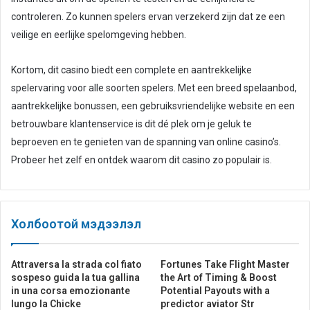
controleren. Zo kunnen spelers ervan verzekerd zijn dat ze een
veilige en eerlijke spelomgeving hebben.
Kortom, dit casino biedt een complete en aantrekkelijke
spelervaring voor alle soorten spelers. Met een breed spelaanbod,
aantrekkelijke bonussen, een gebruiksvriendelijke website en een
betrouwbare klantenservice is dit dé plek om je geluk te
beproeven en te genieten van de spanning van online casino’s.
Probeer het zelf en ontdek waarom dit casino zo populair is.
Холбоотой мэдээлэл
Attraversa la strada col fiato
Fortunes Take Flight Master
sospeso guida la tua gallina
the Art of Timing & Boost
in una corsa emozionante
Potential Payouts with a
lungo la Chicke
predictor aviator Str