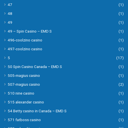
47
(1)
48
(1)
49
(1)
49 – Spin Casino – EMD S
(1)
496-coolzino casino
(1)
497-coolzino casino
(1)
5
(17)
50 Spin Casino Canada – EMD S
(1)
505-magius casino
(1)
507-magius casino
(2)
510 nine casino
(1)
515 alexander casino
(1)
54 Betty casino in Canada – EMD S
(1)
571 fatboss casino
(1)