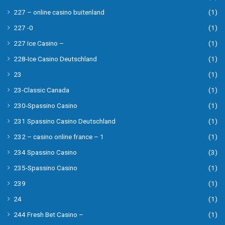
227 – online casino buitenland
(1)
227 -0
(1)
227 Ice Casino –
(1)
228-Ice Casino Deutschland
(1)
23
(1)
23-Classic Canada
(1)
230-Spassino Casino
(1)
231 Spassino Casino Deutschland
(1)
232 – casino online france – 1
(1)
234 Spassino Casino
(3)
235-Spassino Casino
(1)
239
(1)
24
(1)
244 Fresh Bet Casino –
(1)