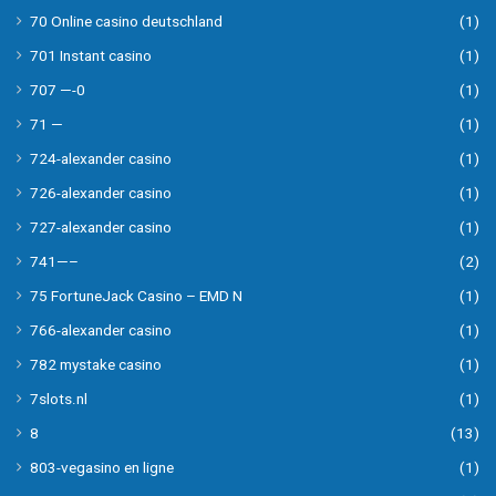
70 Online casino deutschland
(1)
701 Instant casino
(1)
707 —-0
(1)
71 —
(1)
724-alexander casino
(1)
726-alexander casino
(1)
727-alexander casino
(1)
741—–
(2)
75 FortuneJack Casino – EMD N
(1)
766-alexander casino
(1)
782 mystake casino
(1)
7slots.nl
(1)
8
(13)
803-vegasino en ligne
(1)