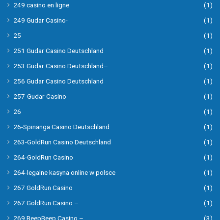
249 casino en ligne
(1)
249 Gudar Casino-
(1)
25
(1)
251 Gudar Casino Deutschland
(1)
253 Gudar Casino Deutschland–
(1)
256 Gudar Casino Deutschland
(1)
257-Gudar Casino
(1)
26
(1)
26-Spinanga Casino Deutschland
(1)
263-GoldRun Casino Deutschland
(1)
264-GoldRun Casino
(1)
264-legalne kasyna online w polsce
(1)
267 GoldRun Casino
(1)
267 GoldRun Casino –
(1)
269 BeepBeep Casino –
(3)