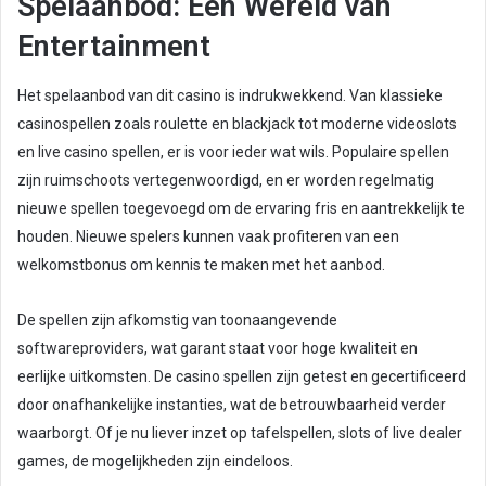
Spelaanbod: Een Wereld van
Entertainment
Het spelaanbod van dit casino is indrukwekkend. Van klassieke
casinospellen zoals roulette en blackjack tot moderne videoslots
en live casino spellen, er is voor ieder wat wils. Populaire spellen
zijn ruimschoots vertegenwoordigd, en er worden regelmatig
nieuwe spellen toegevoegd om de ervaring fris en aantrekkelijk te
houden. Nieuwe spelers kunnen vaak profiteren van een
welkomstbonus om kennis te maken met het aanbod.
De spellen zijn afkomstig van toonaangevende
softwareproviders, wat garant staat voor hoge kwaliteit en
eerlijke uitkomsten. De casino spellen zijn getest en gecertificeerd
door onafhankelijke instanties, wat de betrouwbaarheid verder
waarborgt. Of je nu liever inzet op tafelspellen, slots of live dealer
games, de mogelijkheden zijn eindeloos.