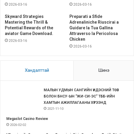
2026-03-16
2026-03-16
Skyward Strategies
Preparati a Sfide
Mastering the Thrill &
Adrenaliniche Riuscirai a
Potential Rewards of the
Guidare la Tua Gallina
aviator Game Download.
Attraverso la Pericolosa
Chicken
2026-03-16
2026-03-16
Хандалттай
Шинэ
МАЛЫН УДМЫН САНГИЙН ҮНДЭСНИЙ ТӨВ
БОЛОН БНСУ-ЫН “ЖИ-СИ-ЭС” ТББ-ИЙН
ХАМТЫН АЖИЛЛАГААНЫ ХҮРЭЭНД
2021-11-10
Megaslot Casino Review
2026-02-02