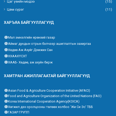
Цаг үеийн мэдээ
(15)
Цөм сүрэг
(11)
ХАРЪЯА БАЙГУУЛЛАГУУД
Мал эмнэлгийн ерөнхий газар
Аймаг дундын отрын бэлчээр ашиглалтын захиргаа
Хөдөө Аж Ахуйг Дэмжих Сан
ХХААХҮСХТ
ХААБ- Хөдөө, аж ахуйн бирж
ХАМТРАН АЖИЛЛАГААТАЙ БАЙГУУЛЛАГУУД
Asian Food & Agriculture Cooperation Initiative (AFACI)
Food and Agriculture Organization of the United Nations (FAO)
Korea International Cooperation Agency(KOICA)
Хөгжил дэх оролцооны төлөөх холбоо ‘Жи Си Эс’ ТББ
ГАЗАР ГРУПП