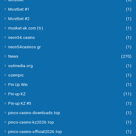
Mostbet #1
(1)
Mostbet #2
(1)
muskat-uk.com (tr)
(1)
neon54.casino
(1)
neon54casinos.gr
(1)
News
(270)
outmedia.org
(1)
ozempic
(1)
Pin Up Win
(1)
Pin-up KZ
(11)
Pin-up KZ #5
(1)
pinco-casino-downloads.top
(1)
pinco-casino-kz2026.top
(1)
pinco-casino-official2026.top
(1)