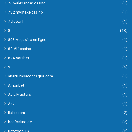
766-alexander casino
(1)
782 mystake casino
(1)
7slots.nl
(1)
8
(13)
803-vegasino en ligne
(1)
82-Alf casino
(1)
824-yonibet
(1)
9
(5)
aberturasaconcagua.com
(1)
Amonbet
(1)
Avia Masters
(1)
Azz
(1)
Bahiscom
(2)
beefonline.de
(2)
Betwoon TR
(2)