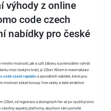
í výhody z online
romo code czech
ní nabídky pro české
 mnoho možností, jak si užít zábavu a potenciálně i vyhrát.
laritu mezi českými hráči, je 22bet. Klíčem k maximalizaci
o code czech republic
a speciálních nabídek, které jsou
m možnost získat bonusy, free sázky a další atraktivní
m 22bet, od registrace a dostupných her až po využití promo
e všechny aspekty platformy, abychom vám pomohli