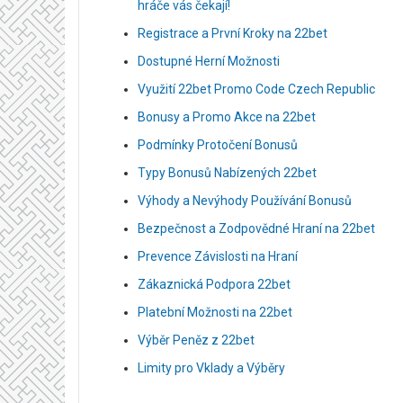
hráče vás čekají!
m
Registrace a První Kroky na 22bet
a
i
Dostupné Herní Možnosti
l
Využití 22bet Promo Code Czech Republic
Bonusy a Promo Akce na 22bet
Podmínky Protočení Bonusů
Typy Bonusů Nabízených 22bet
Výhody a Nevýhody Používání Bonusů
Bezpečnost a Zodpovědné Hraní na 22bet
Prevence Závislosti na Hraní
Zákaznická Podpora 22bet
Platební Možnosti na 22bet
Výběr Peněz z 22bet
Limity pro Vklady a Výběry