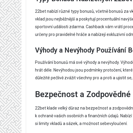
22bet nabízí různé typy bonusů, včetně bonusů za v
vklad jsou nejběžnější a poskytují procentuální navý
sportovní události zdarma. Cashback vám vrátí proc
určeny pro pravidelné hráče a nabízejí exkluzivní od
Výhody a Nevýhody Používání 
Používání bonusů má své výhody a nevýhody. Výhodo
hrát déle. Nevýhodou jsou podmínky protočení, které
důležité pečlivě zvážit všechny pro a proti a ujistit
Bezpečnost a Zodpovědné 
22bet klade velký důraz na bezpečnost a zodpovědn
k ochraně vašich osobních a finančních údajů. Nabízí
si limity vkladů a sázek, a možnost sebevyloučení.