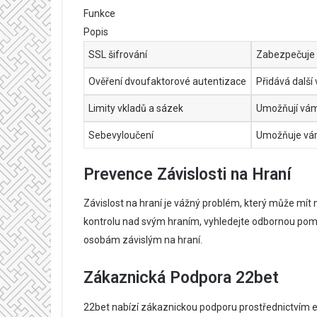
Funkce
Popis
SSL šifrování
Zabezpečuje 
Ověření dvoufaktorové autentizace
Přidává další
Limity vkladů a sázek
Umožňují vám 
Sebevyloučení
Umožňuje vám
Prevence Závislosti na Hraní
Závislost na hraní je vážný problém, který může mít 
kontrolu nad svým hraním, vyhledejte odbornou pomo
osobám závislým na hraní.
Zákaznická Podpora 22bet
22bet nabízí zákaznickou podporu prostřednictvím e-