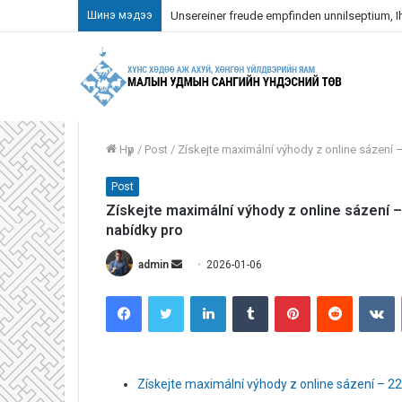
Шинэ мэдээ
Unsereiner freude empfinden unnilseptium, Ihn
Нүүр
/
Post
/
Získejte maximální výhody z online sázení 
Post
Získejte maximální výhody z online sázení 
nabídky pro
admin
S
2026-01-06
e
Facebook
Twitter
LinkedIn
Tumblr
Pinterest
Reddit
VKontakte
n
d
a
n
Získejte maximální výhody z online sázení – 2
e