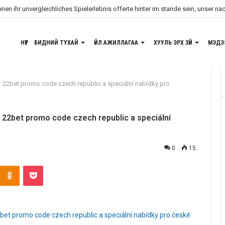
en ihr unvergleichliches Spielerlebnis offerte hinter im stande sein, unser na
НҮҮР
БИДНИЙ ТУХАЙ
ҮЙЛ АЖИЛЛАГАА
ХУУЛЬ ЭРХ ЗҮЙ
МЭДЭ
– 22bet promo code czech republic a speciální nabídky pro
– 22bet promo code czech republic a speciální
0
15
Odnoklassniki
Pocket
2bet promo code czech republic a speciální nabídky pro české