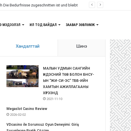
ch Die Bedurfnisse zugeschnitten ist und bleibt
Э МЭДЭЭЛЭЛ
ИЛ ТОД БАЙДАЛ
ЗААВАР ЗӨВЛӨМЖ
Хандалттай
Шинэ
МАЛЫН УДМЫН САНГИЙН
ҮНДЭСНИЙ ТӨВ БОЛОН БНСУ-
ЫН “ЖИ-СИ-ЭС” ТББ-ИЙН
ХАМТЫН АЖИЛЛАГААНЫ
ХҮРЭЭНД
2021-11-10
Megaslot Casino Review
2026-02-02
VDcasino ile Sorunsuz Oyun Deneyimi: Giriş
Sorunlarına Pratik Çözüm