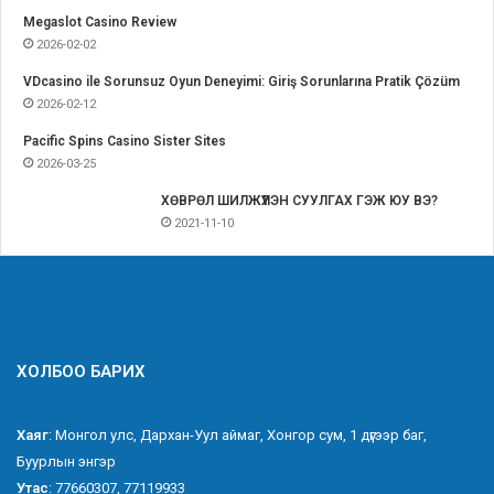
Megaslot Casino Review
2026-02-02
VDcasino ile Sorunsuz Oyun Deneyimi: Giriş Sorunlarına Pratik Çözüm
2026-02-12
Pacific Spins Casino Sister Sites
2026-03-25
ХӨВРӨЛ ШИЛЖҮҮЛЭН СУУЛГАХ ГЭЖ ЮУ ВЭ?
2021-11-10
ХОЛБОО БАРИХ
Хаяг
: Монгол улс, Дархан-Уул аймаг, Хонгор сум, 1 дүгээр баг,
Буурлын энгэр
Утас
: 77660307, 77119933