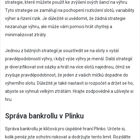
strategie, které můžete použít ke zvýšení svých šancí na výhru.
Tyto strategie se zaměřují na pochopení rozložení slotů, variability
výher a řízení rizik. Je důležité si uvědomit, že žádná strategie
nezaručuje výhru, ale může vám pomoci hrát chytřeji a
minimalizovat ztráty.
Jednou z běžných strategií je soustředit se na sloty s vyšší
pravděpodobností výhry, i když výše výhry je menší. Další strategií
je diverzifikovat své sázky a hrát na více slotů najednou, čímž se
zvyšuje pravděpodobnost, že jeden z vašich míčků dopadne do
výherního slotu. Důležité je také nastavit si rozpočet a držet se ho,
abyste se vyhnuli velkým ztrátám. Hrajte zodpovědně a užívejte si
hru.
Správa bankrollu v Plinku
Správa bankrollu je klíčová pro úspěšné hraní Plinko. Určete si,
kolik peněz jste ochotni riskovat a dodržujte tento limit. Rozdělte