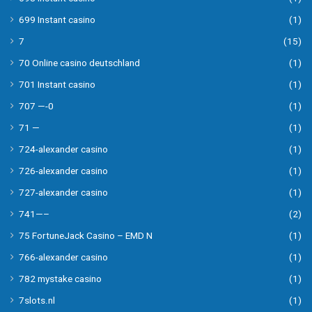
699 Instant casino
(1)
7
(15)
70 Online casino deutschland
(1)
701 Instant casino
(1)
707 —-0
(1)
71 —
(1)
724-alexander casino
(1)
726-alexander casino
(1)
727-alexander casino
(1)
741—–
(2)
75 FortuneJack Casino – EMD N
(1)
766-alexander casino
(1)
782 mystake casino
(1)
7slots.nl
(1)