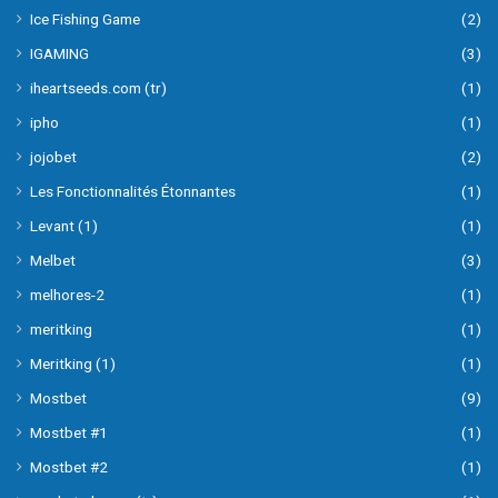
Ice Fishing Game
(2)
IGAMING
(3)
iheartseeds.com (tr)
(1)
ipho
(1)
jojobet
(2)
Les Fonctionnalités Étonnantes
(1)
Levant (1)
(1)
Melbet
(3)
melhores-2
(1)
meritking
(1)
Meritking (1)
(1)
Mostbet
(9)
Mostbet #1
(1)
Mostbet #2
(1)