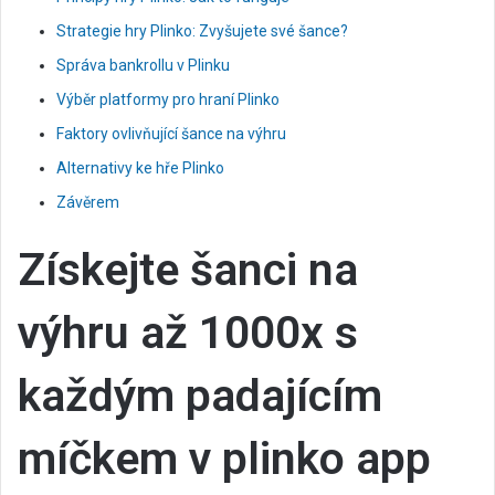
m
Strategie hry Plinko: Zvyšujete své šance?
a
Správa bankrollu v Plinku
i
l
Výběr platformy pro hraní Plinko
Faktory ovlivňující šance na výhru
Alternativy ke hře Plinko
Závěrem
Získejte šanci na
výhru až 1000x s
každým padajícím
míčkem v plinko app