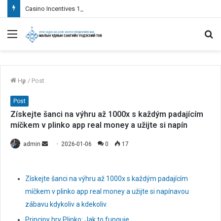
Casino Incentives 101: Information Wagering Requirements
Menu
S
fo
Нүүр
/
Post
Post
Získejte šanci na výhru až 1000x s každým padajícím
míčkem v plinko app real money a užijte si napín
admin
S
2026-01-06
0
17
e
n
Získejte šanci na výhru až 1000x s každým padajícím
d
míčkem v plinko app real money a užijte si napínavou
a
n
zábavu kdykoliv a kdekoliv.
e
Principy hry Plinko: Jak to funguje