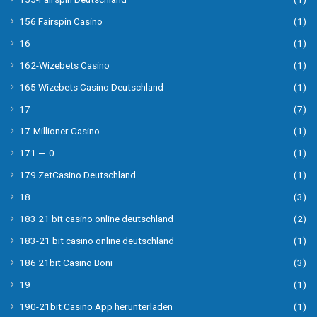
156 Fairspin Casino
(1)
16
(1)
162-Wizebets Casino
(1)
165 Wizebets Casino Deutschland
(1)
17
(7)
17-Millioner Casino
(1)
171 —-0
(1)
179 ZetCasino Deutschland –
(1)
18
(3)
183 21 bit casino online deutschland –
(2)
183-21 bit casino online deutschland
(1)
186 21bit Casino Boni –
(3)
19
(1)
190-21bit Casino App herunterladen
(1)