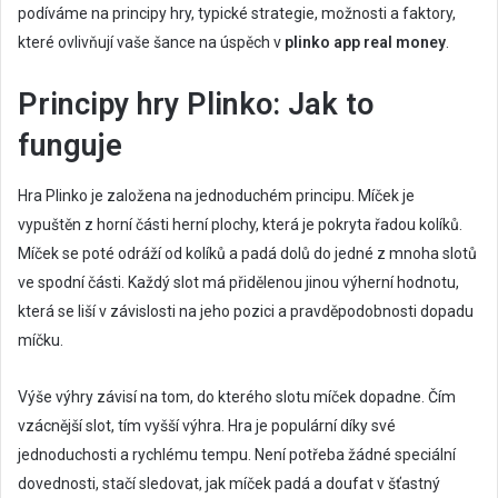
podíváme na principy hry, typické strategie, možnosti a faktory,
které ovlivňují vaše šance na úspěch v
plinko app real money
.
Principy hry Plinko: Jak to
funguje
Hra Plinko je založena na jednoduchém principu. Míček je
vypuštěn z horní části herní plochy, která je pokryta řadou kolíků.
Míček se poté odráží od kolíků a padá dolů do jedné z mnoha slotů
ve spodní části. Každý slot má přidělenou jinou výherní hodnotu,
která se liší v závislosti na jeho pozici a pravděpodobnosti dopadu
míčku.
Výše výhry závisí na tom, do kterého slotu míček dopadne. Čím
vzácnější slot, tím vyšší výhra. Hra je populární díky své
jednoduchosti a rychlému tempu. Není potřeba žádné speciální
dovednosti, stačí sledovat, jak míček padá a doufat v šťastný