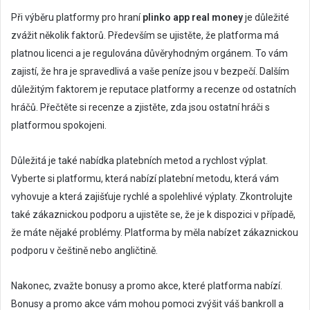
Při výběru platformy pro hraní
plinko app real money
je důležité
zvážit několik faktorů. Především se ujistěte, že platforma má
platnou licenci a je regulována důvěryhodným orgánem. To vám
zajistí, že hra je spravedlivá a vaše peníze jsou v bezpečí. Dalším
důležitým faktorem je reputace platformy a recenze od ostatních
hráčů. Přečtěte si recenze a zjistěte, zda jsou ostatní hráči s
platformou spokojeni.
Důležitá je také nabídka platebních metod a rychlost výplat.
Vyberte si platformu, která nabízí platební metodu, která vám
vyhovuje a která zajišťuje rychlé a spolehlivé výplaty. Zkontrolujte
také zákaznickou podporu a ujistěte se, že je k dispozici v případě,
že máte nějaké problémy. Platforma by měla nabízet zákaznickou
podporu v češtině nebo angličtině.
Nakonec, zvažte bonusy a promo akce, které platforma nabízí.
Bonusy a promo akce vám mohou pomoci zvýšit váš bankroll a