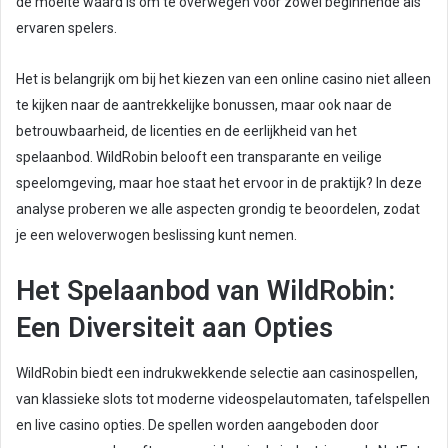
de moeite waard is om te overwegen voor zowel beginnende als
ervaren spelers.
Het is belangrijk om bij het kiezen van een online casino niet alleen
te kijken naar de aantrekkelijke bonussen, maar ook naar de
betrouwbaarheid, de licenties en de eerlijkheid van het
spelaanbod. WildRobin belooft een transparante en veilige
speelomgeving, maar hoe staat het ervoor in de praktijk? In deze
analyse proberen we alle aspecten grondig te beoordelen, zodat
je een weloverwogen beslissing kunt nemen.
Het Spelaanbod van WildRobin:
Een Diversiteit aan Opties
WildRobin biedt een indrukwekkende selectie aan casinospellen,
van klassieke slots tot moderne videospelautomaten, tafelspellen
en live casino opties. De spellen worden aangeboden door