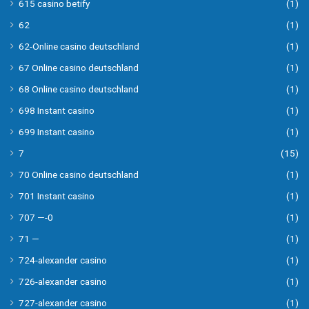
615 casino betify
(1)
62
(1)
62-Online casino deutschland
(1)
67 Online casino deutschland
(1)
68 Online casino deutschland
(1)
698 Instant casino
(1)
699 Instant casino
(1)
7
(15)
70 Online casino deutschland
(1)
701 Instant casino
(1)
707 —-0
(1)
71 —
(1)
724-alexander casino
(1)
726-alexander casino
(1)
727-alexander casino
(1)