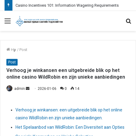
Casino Incentives 101: Information Wagering Requirements
Menu
S
fo
Нүүр
/
Post
Post
Verhoog je winkansen een uitgebreide blik op het
online casino WildRobin en zijn unieke aanbiedingen
admin
S
2026-01-06
0
14
e
n
Verhoog je winkansen: een uitgebreide blik op het online
d
casino WildRobin en zijn unieke aanbiedingen.
a
n
Het Spelaanbod van WildRobin: Een Diversiteit aan Opties
e