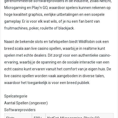
gerenommeerde softwareproviders in de industrie, zoals NetEnt,
Microgaming en Play’n GO, waardoor spelers kunnen rekenen op
hoge kwaliteit graphics, eerlijke uitbetalingen en een soepele
gameplay. Er is voor elk wat wils, of je nu een fan bent van
fruitmachines, poker, roulette of blackjack.
Naast de bekende slots en tafelspellen biedt WildRobin ook een
breed scala aan live casino spellen, waarbij je in realtime kunt
spelen met echte dealers. Dit zorgt voor een authentieke casino-
ervaring, waarbij je de spanning en de sociale interactie van een
echt casino kunt ervaren vanuit het comfort van je eigen huis. De
live casino spellen worden vaak aangeboden in diverse talen,
waardoor het toegankelijk is voor een breed publiek.
Spelcategorie
Aantal Spellen (ongeveer)
Softwareproviders