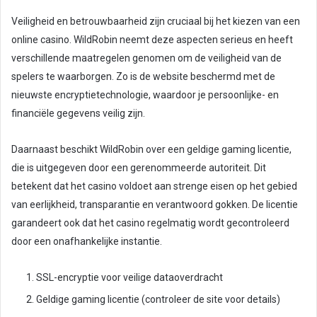
Veiligheid en betrouwbaarheid zijn cruciaal bij het kiezen van een
online casino. WildRobin neemt deze aspecten serieus en heeft
verschillende maatregelen genomen om de veiligheid van de
spelers te waarborgen. Zo is de website beschermd met de
nieuwste encryptietechnologie, waardoor je persoonlijke- en
financiële gegevens veilig zijn.
Daarnaast beschikt WildRobin over een geldige gaming licentie,
die is uitgegeven door een gerenommeerde autoriteit. Dit
betekent dat het casino voldoet aan strenge eisen op het gebied
van eerlijkheid, transparantie en verantwoord gokken. De licentie
garandeert ook dat het casino regelmatig wordt gecontroleerd
door een onafhankelijke instantie.
SSL-encryptie voor veilige dataoverdracht
Geldige gaming licentie (controleer de site voor details)