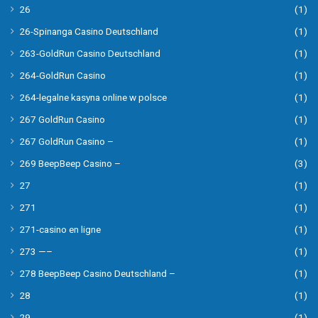
26
(1)
26-Spinanga Casino Deutschland
(1)
263-GoldRun Casino Deutschland
(1)
264-GoldRun Casino
(1)
264-legalne kasyna online w polsce
(1)
267 GoldRun Casino
(1)
267 GoldRun Casino –
(1)
269 BeepBeep Casino –
(3)
27
(1)
271
(1)
271-casino en ligne
(1)
273 —–
(1)
278 BeepBeep Casino Deutschland –
(1)
28
(1)
29
(1)