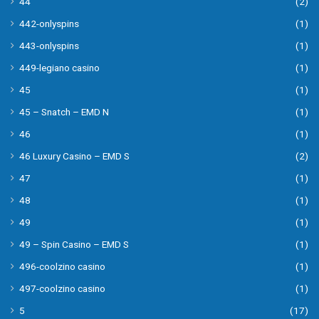
44
(2)
442-onlyspins
(1)
443-onlyspins
(1)
449-legiano casino
(1)
45
(1)
45 – Snatch – EMD N
(1)
46
(1)
46 Luxury Casino – EMD S
(2)
47
(1)
48
(1)
49
(1)
49 – Spin Casino – EMD S
(1)
496-coolzino casino
(1)
497-coolzino casino
(1)
5
(17)