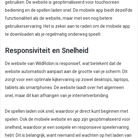
gebruiken. De website is geoptimaliseerd voor touchscreen
bediening en de spellen laden snel. De mobiele app biedt dezelfde
functionaliteit als de website, maar met een nog betere
gebruikerservaring. Het is zeker aan te raden om de mobiele app
te downloaden als je regelmatig onderweg speelt.
Responsiviteit en Snelheid
De website van WildRobin is responsief, wat betekent dat de
website automatisch aanpast aan de grootte van je scherm. Dit
zorgt voor een optimale kijkervaring op zowel desktops, laptops,
tablets als smartphones. De website laadt over het algemeen
snel, maar dit kan afhangen van je internetverbinding.
De spellen laden ook snel, waardoor je direct kunt beginnen met
spelen. Ook de mobiele website en app zijn geoptimaliseerd voor
snelheid, waardoor je een soepele en responsieve speelervaring
hebt. Dit is belangrijk, want niemand wil wachten op het laden van