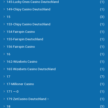
145-Lucky Ones Casino Deutschland
(1)
149-Chipy Casino Deutschland
(1)
15
(3)
153-Chipy Casino Deutschland
(1)
154 Fairspin Casino
(1)
155-Fairspin Deutschland
(1)
156 Fairspin Casino
(1)
16
(1)
162-Wizebets Casino
(1)
165 Wizebets Casino Deutschland
(1)
17
(7)
17-Millioner Casino
(1)
171 —-0
(1)
179 ZetCasino Deutschland –
(1)
18
(3)