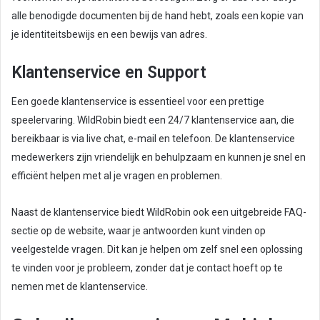
alle benodigde documenten bij de hand hebt, zoals een kopie van
je identiteitsbewijs en een bewijs van adres.
Klantenservice en Support
Een goede klantenservice is essentieel voor een prettige
speelervaring. WildRobin biedt een 24/7 klantenservice aan, die
bereikbaar is via live chat, e-mail en telefoon. De klantenservice
medewerkers zijn vriendelijk en behulpzaam en kunnen je snel en
efficiënt helpen met al je vragen en problemen.
Naast de klantenservice biedt WildRobin ook een uitgebreide FAQ-
sectie op de website, waar je antwoorden kunt vinden op
veelgestelde vragen. Dit kan je helpen om zelf snel een oplossing
te vinden voor je probleem, zonder dat je contact hoeft op te
nemen met de klantenservice.