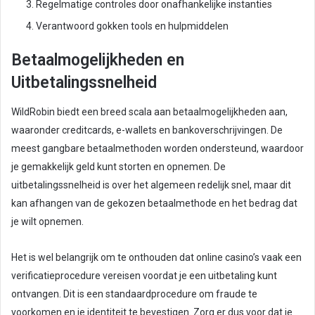
Regelmatige controles door onafhankelijke instanties
Verantwoord gokken tools en hulpmiddelen
Betaalmogelijkheden en
Uitbetalingssnelheid
WildRobin biedt een breed scala aan betaalmogelijkheden aan,
waaronder creditcards, e-wallets en bankoverschrijvingen. De
meest gangbare betaalmethoden worden ondersteund, waardoor
je gemakkelijk geld kunt storten en opnemen. De
uitbetalingssnelheid is over het algemeen redelijk snel, maar dit
kan afhangen van de gekozen betaalmethode en het bedrag dat
je wilt opnemen.
Het is wel belangrijk om te onthouden dat online casino’s vaak een
verificatieprocedure vereisen voordat je een uitbetaling kunt
ontvangen. Dit is een standaardprocedure om fraude te
voorkomen en je identiteit te bevestigen. Zorg er dus voor dat je