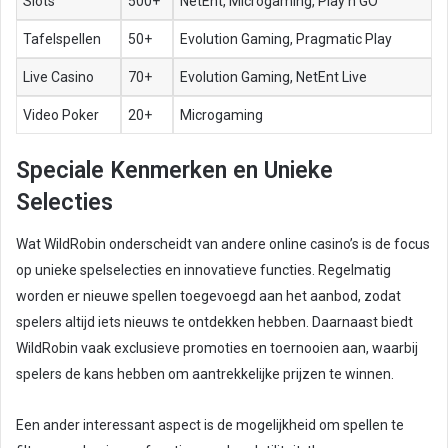
Slots
500+
NetEnt, Microgaming, Play’n GO
Tafelspellen
50+
Evolution Gaming, Pragmatic Play
Live Casino
70+
Evolution Gaming, NetEnt Live
Video Poker
20+
Microgaming
Speciale Kenmerken en Unieke
Selecties
Wat WildRobin onderscheidt van andere online casino’s is de focus
op unieke spelselecties en innovatieve functies. Regelmatig
worden er nieuwe spellen toegevoegd aan het aanbod, zodat
spelers altijd iets nieuws te ontdekken hebben. Daarnaast biedt
WildRobin vaak exclusieve promoties en toernooien aan, waarbij
spelers de kans hebben om aantrekkelijke prijzen te winnen.
Een ander interessant aspect is de mogelijkheid om spellen te