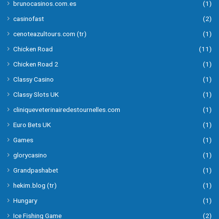
brunocasinos.com.es
(1)
casinofast
(2)
cenoteazultours.com (tr)
(1)
Chicken Road
(11)
Chicken Road 2
(1)
Classy Casino
(1)
Classy Slots UK
(1)
cliniqueveterinairedestournelles.com
(1)
Euro Bets UK
(1)
Games
(1)
glorycasino
(1)
Grandpashabet
(1)
hekim.blog (tr)
(1)
Hungary
(1)
Ice Fishing Game
(2)