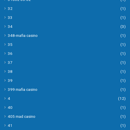
32
(1)
33
(1)
34
(3)
348-mafia casino
(1)
35
(1)
36
(1)
37
(1)
38
(1)
39
(1)
399 mafia casino
(1)
4
(12)
40
(1)
405 mad casino
(1)
41
(1)