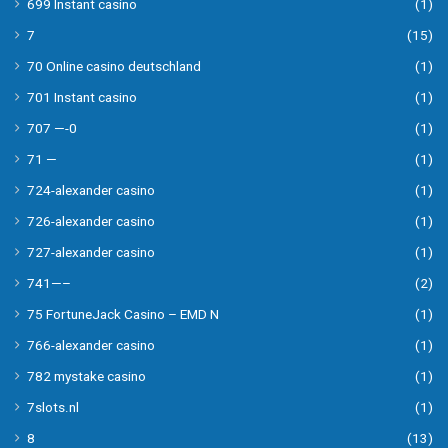
699 Instant casino
(1)
7
(15)
70 Online casino deutschland
(1)
701 Instant casino
(1)
707 —-0
(1)
71 —
(1)
724-alexander casino
(1)
726-alexander casino
(1)
727-alexander casino
(1)
741—–
(2)
75 FortuneJack Casino – EMD N
(1)
766-alexander casino
(1)
782 mystake casino
(1)
7slots.nl
(1)
8
(13)