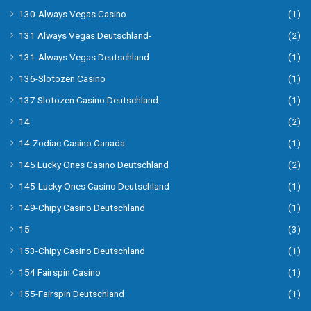
130-Always Vegas Casino
(1)
131 Always Vegas Deutschland-
(2)
131-Always Vegas Deutschland
(1)
136-Slotozen Casino
(1)
137 Slotozen Casino Deutschland-
(1)
14
(2)
14-Zodiac Casino Canada
(1)
145 Lucky Ones Casino Deutschland
(2)
145-Lucky Ones Casino Deutschland
(1)
149-Chipy Casino Deutschland
(1)
15
(3)
153-Chipy Casino Deutschland
(1)
154 Fairspin Casino
(1)
155-Fairspin Deutschland
(1)