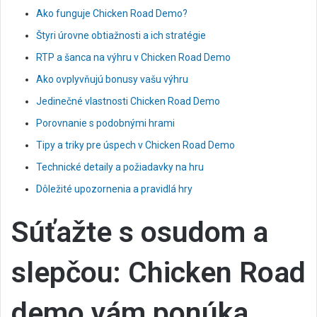
e
Ako funguje Chicken Road Demo?
m
Štyri úrovne obtiažnosti a ich stratégie
a
RTP a šanca na výhru v Chicken Road Demo
i
l
Ako ovplyvňujú bonusy vašu výhru
Jedinečné vlastnosti Chicken Road Demo
Porovnanie s podobnými hrami
Tipy a triky pre úspech v Chicken Road Demo
Technické detaily a požiadavky na hru
Dôležité upozornenia a pravidlá hry
Súťažte s osudom a
slepčou: Chicken Road
demo vám ponúka