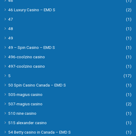
46
(1)
46 Luxury Casino – EMD S
(2)
47
(1)
48
(1)
49
(1)
49 – Spin Casino – EMD S
(1)
496-coolzino casino
(1)
497-coolzino casino
(1)
5
(17)
50 Spin Casino Canada – EMD S
(1)
505-magius casino
(1)
507-magius casino
(2)
510 nine casino
(1)
515 alexander casino
(1)
54 Betty casino in Canada – EMD S
(1)