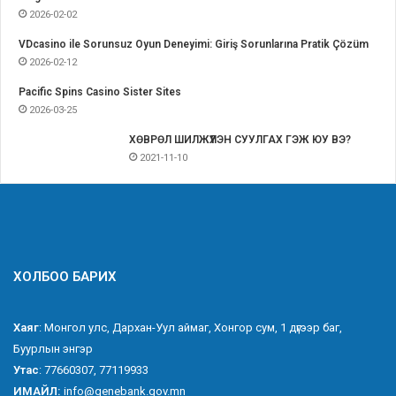
2026-02-02
VDcasino ile Sorunsuz Oyun Deneyimi: Giriş Sorunlarına Pratik Çözüm
2026-02-12
Pacific Spins Casino Sister Sites
2026-03-25
ХӨВРӨЛ ШИЛЖҮҮЛЭН СУУЛГАХ ГЭЖ ЮУ ВЭ?
2021-11-10
ХОЛБОО БАРИХ
Хаяг
: Монгол улс, Дархан-Уул аймаг, Хонгор сум, 1 дүгээр баг,
Буурлын энгэр
Утас
: 77660307, 77119933
ИМАЙЛ:
info@genebank.gov.mn