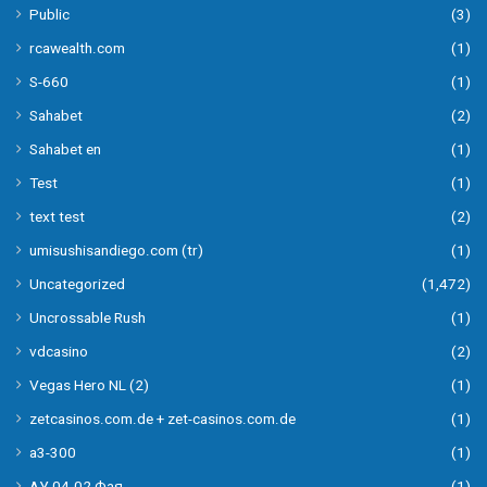
Public
(3)
rcawealth.com
(1)
S-660
(1)
Sahabet
(2)
Sahabet en
(1)
Test
(1)
text test
(2)
umisushisandiego.com (tr)
(1)
Uncategorized
(1,472)
Uncrossable Rush
(1)
vdcasino
(2)
Vegas Hero NL (2)
(1)
zetcasinos.com.de + zet-casinos.com.de
(1)
а3-300
(1)
АУ 04.02 Фая
(1)