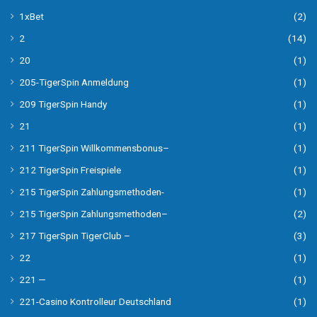
1xBet
(2)
2
(14)
20
(1)
205-TigerSpin Anmeldung
(1)
209 TigerSpin Handy
(1)
21
(1)
211 TigerSpin Willkommensbonus–
(1)
212 TigerSpin Freispiele
(1)
215 TigerSpin Zahlungsmethoden-
(1)
215 TigerSpin Zahlungsmethoden–
(2)
217 TigerSpin TigerClub –
(3)
22
(1)
221 —
(1)
221-Casino Kontrolleur Deutschland
(1)