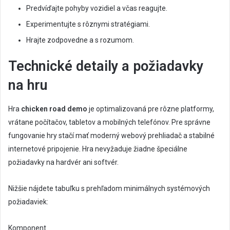
Predvíďajte pohyby vozidiel a včas reagujte.
Experimentujte s rôznymi stratégiami.
Hrajte zodpovedne a s rozumom.
Technické detaily a požiadavky
na hru
Hra
chicken road demo
je optimalizovaná pre rôzne platformy,
vrátane počítačov, tabletov a mobilných telefónov. Pre správne
fungovanie hry stačí mať moderný webový prehliadač a stabilné
internetové pripojenie. Hra nevyžaduje žiadne špeciálne
požiadavky na hardvér ani softvér.
Nižšie nájdete tabuľku s prehľadom minimálnych systémových
požiadaviek:
Komponent