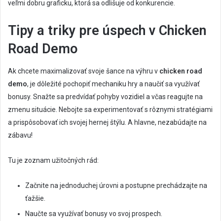
veľmi dobru graficku, ktorá sa odlišuje od konkurencie.
Tipy a triky pre úspech v Chicken
Road Demo
Ak chcete maximalizovať svoje šance na výhru v
chicken road
demo
, je dôležité pochopiť mechaniku hry a naučiť sa využívať
bonusy. Snažte sa predvídať pohyby vozidiel a včas reagujte na
zmenu situácie. Nebojte sa experimentovať s rôznymi stratégiami
a prispôsobovať ich svojej hernej štýlu. A hlavne, nezabúdajte na
zábavu!
Tu je zoznam užitočných rád:
Začnite na jednoduchej úrovni a postupne prechádzajte na
ťažšie.
Naučte sa využívať bonusy vo svoj prospech.