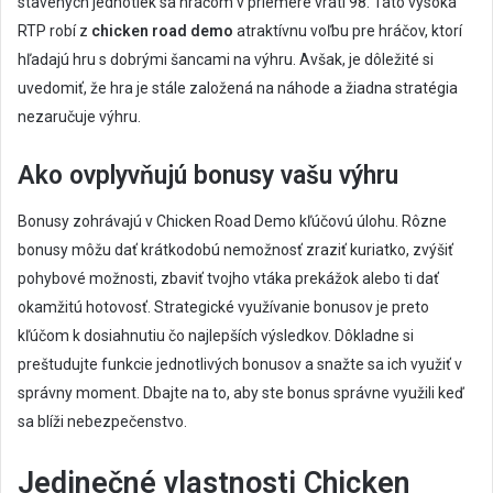
stavených jednotiek sa hráčom v priemere vráti 98. Táto vysoká
RTP robí z
chicken road demo
atraktívnu voľbu pre hráčov, ktorí
hľadajú hru s dobrými šancami na výhru. Avšak, je dôležité si
uvedomiť, že hra je stále založená na náhode a žiadna stratégia
nezaručuje výhru.
Ako ovplyvňujú bonusy vašu výhru
Bonusy zohrávajú v Chicken Road Demo kľúčovú úlohu. Rôzne
bonusy môžu dať krátkodobú nemožnosť zraziť kuriatko, zvýšiť
pohybové možnosti, zbaviť tvojho vtáka prekážok alebo ti dať
okamžitú hotovosť. Strategické využívanie bonusov je preto
kľúčom k dosiahnutiu čo najlepších výsledkov. Dôkladne si
preštudujte funkcie jednotlivých bonusov a snažte sa ich využiť v
správny moment. Dbajte na to, aby ste bonus správne využili keď
sa blíži nebezpečenstvo.
Jedinečné vlastnosti Chicken