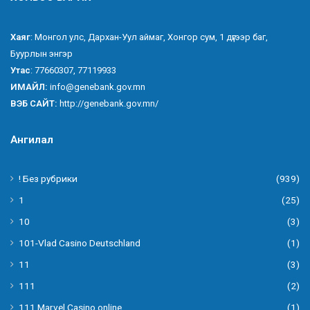
Хаяг
: Монгол улс, Дархан-Уул аймаг, Хонгор сум, 1 дүгээр баг,
Буурлын энгэр
Утас
: 77660307, 77119933
ИМАЙЛ:
info@genebank.gov.mn
ВЭБ САЙТ:
http://genebank.gov.mn/
Ангилал
! Без рубрики
(939)
1
(25)
10
(3)
101-Vlad Casino Deutschland
(1)
11
(3)
111
(2)
111 Marvel Casino online
(1)