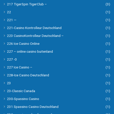
217 TigerSpin TigerClub –
(3)
22
(1)
221 —
(1)
221-Casino Kontrolleur Deutschland
(1)
223 CasinoKontrolleur Deutschland –
(1)
226 Ice Casino Online
(1)
227 – online casino buitenland
(1)
227 -0
(1)
227 Ice Casino –
(1)
228-Ice Casino Deutschland
(1)
23
(1)
23-Classic Canada
(1)
230-Spassino Casino
(1)
231 Spassino Casino Deutschland
(1)