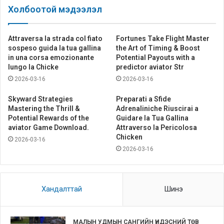
Холбоотой мэдээлэл
Attraversa la strada col fiato
Fortunes Take Flight Master
sospeso guida la tua gallina
the Art of Timing & Boost
in una corsa emozionante
Potential Payouts with a
lungo la Chicke
predictor aviator Str
2026-03-16
2026-03-16
Skyward Strategies
Preparati a Sfide
Mastering the Thrill &
Adrenaliniche Riuscirai a
Potential Rewards of the
Guidare la Tua Gallina
aviator Game Download.
Attraverso la Pericolosa
Chicken
2026-03-16
2026-03-16
Хандалттай
Шинэ
МАЛЫН УДМЫН САНГИЙН ҮНДЭСНИЙ ТӨВ