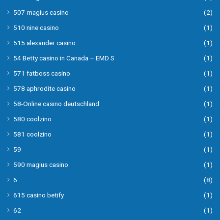
507-magius casino
(2)
510 nine casino
(1)
515 alexander casino
(1)
54 Betty casino in Canada – EMD S
(1)
571 fatboss casino
(1)
578 aphrodite casino
(1)
58-Online casino deutschland
(1)
580 coolzino
(1)
581 coolzino
(1)
59
(1)
590 magius casino
(1)
6
(8)
615 casino betify
(1)
62
(1)