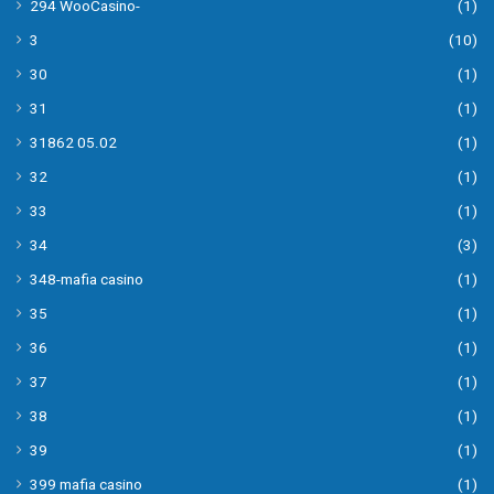
294 WooCasino-
(1)
3
(10)
30
(1)
31
(1)
31862 05.02
(1)
32
(1)
33
(1)
34
(3)
348-mafia casino
(1)
35
(1)
36
(1)
37
(1)
38
(1)
39
(1)
399 mafia casino
(1)