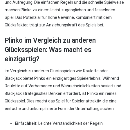
und Aufregung. Die einfachen Regeln und die schnelle Spielweise
machen Plinko zu einem leicht zugänglichen und fesselnden
Spiel. Das Potenzial für hohe Gewinne, kombiniert mit dem
Glücksfaktor, trägt zur Anziehungskraft des Spiels bei.
Plinko im Vergleich zu anderen
Glücksspielen: Was macht es
einzigartig?
Im Vergleich zu anderen Glücksspielen wie Roulette oder
Blackjack bietet Plinko ein einzigartiges Spielerlebnis. Während
Roulette auf Vorhersagen und Wahrscheinlichkeiten basiert und
Blackjack strategisches Denken erfordert, ist Plinko ein reines
Glücksspiel. Dies macht das Spiel für Spieler attraktiv, die eine
einfache und unkomplizierte Form der Unterhaltung suchen.
Einfachheit:
Leichte Verständlichkeit der Regeln.