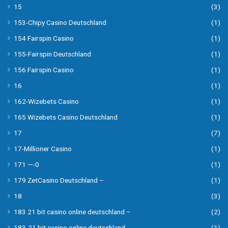
15
(3)
153-Chipy Casino Deutschland
(1)
154 Fairspin Casino
(1)
155-Fairspin Deutschland
(1)
156 Fairspin Casino
(1)
16
(1)
162-Wizebets Casino
(1)
165 Wizebets Casino Deutschland
(1)
17
(7)
17-Millioner Casino
(1)
171 —-0
(1)
179 ZetCasino Deutschland –
(1)
18
(3)
183 21 bit casino online deutschland –
(2)
183-21 bit casino online deutschland
(1)