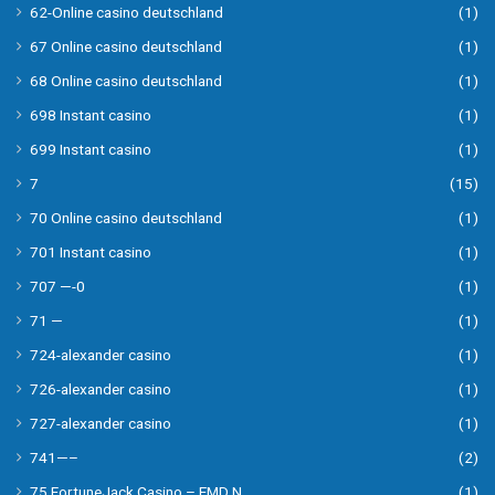
62-Online casino deutschland
(1)
67 Online casino deutschland
(1)
68 Online casino deutschland
(1)
698 Instant casino
(1)
699 Instant casino
(1)
7
(15)
70 Online casino deutschland
(1)
701 Instant casino
(1)
707 —-0
(1)
71 —
(1)
724-alexander casino
(1)
726-alexander casino
(1)
727-alexander casino
(1)
741—–
(2)
75 FortuneJack Casino – EMD N
(1)