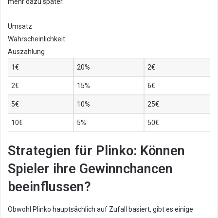
mehr dazu später.
Umsatz
Wahrscheinlichkeit
Auszahlung
1€
20%
2€
2€
15%
6€
5€
10%
25€
10€
5%
50€
Strategien für Plinko: Können
Spieler ihre Gewinnchancen
beeinflussen?
Obwohl Plinko hauptsächlich auf Zufall basiert, gibt es einige