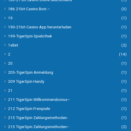
186 21bit Casino Boni –
(3)
19
(1)
190-21bit Casino App herunterladen
(1)
199-TigerSpin Spielothek
(1)
1xBet
(2)
2
(14)
20
(1)
205-TigerSpin Anmeldung
(1)
209 TigerSpin Handy
(1)
21
(1)
211 TigerSpin Willkommensbonus–
(1)
212 TigerSpin Freispiele
(1)
215 TigerSpin Zahlungsmethoden-
(1)
215 TigerSpin Zahlungsmethoden–
(2)