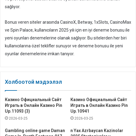
sağlıyor.
Bonus veren siteler arasında CasinoX, Betway, 1xSlots, CasinoMax
ve Spin Palace, kullanıcıların 2025 yılı için en iyi deneme bonusu ile
yeni oyunları denemelerine olanak sağlıyor. Bu sitelerden her biri
kullanıcılarına özel teklifler sunuyor ve deneme bonusu ile yeni
oyunlar denemelerine imkan tanıyor.
Холбоотой мэдээлэл
Казино Официальный Сайт
Казино Официальный Сайт
Играть в Онлайн Казино Pin
Играть в Онлайн Казино Pin
Up.11093 (3)
Up.10941
2026-03-25
2026-03-25
Gambling online game Daman
n Yax Azrbaycan Kazinolar