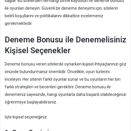
sağlar. Bu sitelerden herhangi birine kaydolun ve deneme bonusu
ile oyunları deneyin. Güvenli bir deneme deneyimi için, sitelerin
belirli koşullarını ve politikalarını dikkatlice incelemeniz
gerekmektedir.
Deneme Bonusu ile Denemelisiniz
Kişisel Seçenekler
Deneme bonusu veren sitelerde oynarken kişisel ihtiyaçlarınızı göz
önünde bulundurmanız önemlidir. Öncelikle, oyun türlerini
inceleyin. Her sitenin farklı oyunlar sunar ve bu oyunların her biri
farklı stratejileri ve becerileri gerektirir. Deneme bonusu ile
denemeniz sayesinde, hangi oyunlarla daha başarılı olabileceğinizi
öğrenmeye başlayabilirsiniz.
İşte kişisel seçeneğiniz: