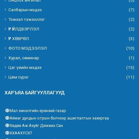
Онцлох ангилал
(5)
Салбарын мэдээ
(7)
Тэжээл тэжээллэг
(2)
ҮР ҮЙЛДВЭРЛЭЛ
(2)
ҮР ХӨВРӨЛ
(3)
ФОТО МЭДЭЭЛЭЛ
(10)
Хурал, семинар
(1)
Цаг үеийн мэдээ
(15)
Цөм сүрэг
(11)
ХАРЪЯА БАЙГУУЛЛАГУУД
Мал эмнэлгийн ерөнхий газар
Аймаг дундын отрын бэлчээр ашиглалтын захиргаа
Хөдөө Аж Ахуйг Дэмжих Сан
ХХААХҮСХТ