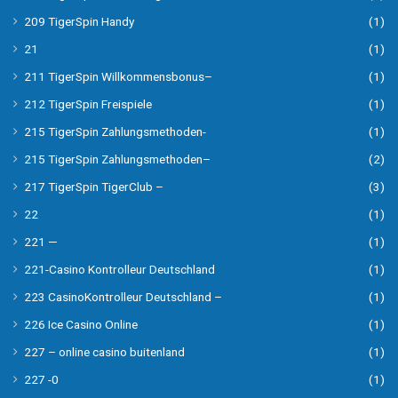
209 TigerSpin Handy
(1)
21
(1)
211 TigerSpin Willkommensbonus–
(1)
212 TigerSpin Freispiele
(1)
215 TigerSpin Zahlungsmethoden-
(1)
215 TigerSpin Zahlungsmethoden–
(2)
217 TigerSpin TigerClub –
(3)
22
(1)
221 —
(1)
221-Casino Kontrolleur Deutschland
(1)
223 CasinoKontrolleur Deutschland –
(1)
226 Ice Casino Online
(1)
227 – online casino buitenland
(1)
227 -0
(1)