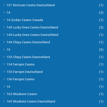
137 Slotozen Casino Deutschland-
(1)
14
(2)
14-Zodiac Casino Canada
(1)
145 Lucky Ones Casino Deutschland
(2)
145-Lucky Ones Casino Deutschland
(1)
149-Chipy Casino Deutschland
(1)
15
(3)
153-Chipy Casino Deutschland
(1)
154 Fairspin Casino
(1)
155-Fairspin Deutschland
(1)
156 Fairspin Casino
(1)
16
(1)
162-Wizebets Casino
(1)
165 Wizebets Casino Deutschland
(1)