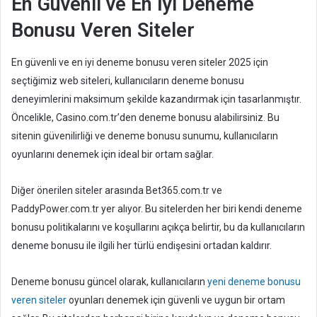
En Güvenli ve En İyi Deneme
Bonusu Veren Siteler
En güvenli ve en iyi deneme bonusu veren siteler 2025 için
seçtiğimiz web siteleri, kullanıcıların deneme bonusu
deneyimlerini maksimum şekilde kazandırmak için tasarlanmıştır.
Öncelikle, Casino.com.tr’den deneme bonusu alabilirsiniz. Bu
sitenin güvenilirliği ve deneme bonusu sunumu, kullanıcıların
oyunlarını denemek için ideal bir ortam sağlar.
Diğer önerilen siteler arasında Bet365.com.tr ve
PaddyPower.com.tr yer alıyor. Bu sitelerden her biri kendi deneme
bonusu politikalarını ve koşullarını açıkça belirtir, bu da kullanıcıların
deneme bonusu ile ilgili her türlü endişesini ortadan kaldırır.
Deneme bonusu güncel olarak, kullanıcıların
yeni deneme bonusu
veren siteler
oyunları denemek için güvenli ve uygun bir ortam