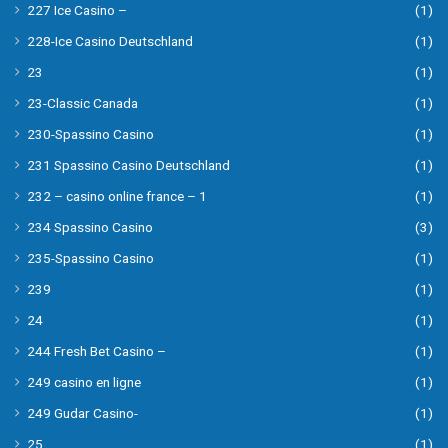
227 Ice Casino –
(1)
228-Ice Casino Deutschland
(1)
23
(1)
23-Classic Canada
(1)
230-Spassino Casino
(1)
231 Spassino Casino Deutschland
(1)
232 – casino online france – 1
(1)
234 Spassino Casino
(3)
235-Spassino Casino
(1)
239
(1)
24
(1)
244 Fresh Bet Casino –
(1)
249 casino en ligne
(1)
249 Gudar Casino-
(1)
25
(1)