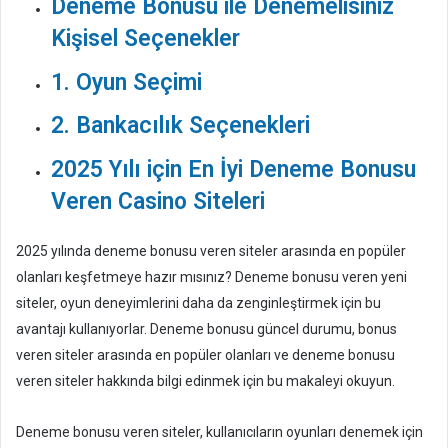
Deneme Bonusu ile Denemelisiniz
Kişisel Seçenekler
1. Oyun Seçimi
2. Bankacılık Seçenekleri
2025 Yılı için En İyi Deneme Bonusu
Veren Casino Siteleri
2025 yılında deneme bonusu veren siteler arasında en popüler
olanları keşfetmeye hazır mısınız? Deneme bonusu veren yeni
siteler, oyun deneyimlerini daha da zenginleştirmek için bu
avantajı kullanıyorlar. Deneme bonusu güncel durumu, bonus
veren siteler arasında en popüler olanları ve deneme bonusu
veren siteler hakkında bilgi edinmek için bu makaleyi okuyun.
Deneme bonusu veren siteler, kullanıcıların oyunları denemek için