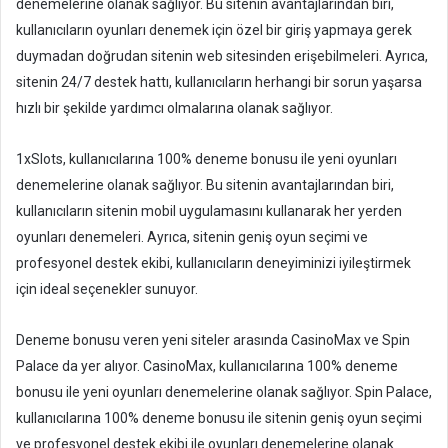
denemelerine olanak sağlıyor. Bu sitenin avantajlarından biri,
kullanıcıların oyunları denemek için özel bir giriş yapmaya gerek
duymadan doğrudan sitenin web sitesinden erişebilmeleri. Ayrıca,
sitenin 24/7 destek hattı, kullanıcıların herhangi bir sorun yaşarsa
hızlı bir şekilde yardımcı olmalarına olanak sağlıyor.
1xSlots, kullanıcılarına 100% deneme bonusu ile yeni oyunları
denemelerine olanak sağlıyor. Bu sitenin avantajlarından biri,
kullanıcıların sitenin mobil uygulamasını kullanarak her yerden
oyunları denemeleri. Ayrıca, sitenin geniş oyun seçimi ve
profesyonel destek ekibi, kullanıcıların deneyiminizi iyileştirmek
için ideal seçenekler sunuyor.
Deneme bonusu veren yeni siteler arasında CasinoMax ve Spin
Palace da yer alıyor. CasinoMax, kullanıcılarına 100% deneme
bonusu ile yeni oyunları denemelerine olanak sağlıyor. Spin Palace,
kullanıcılarına 100% deneme bonusu ile sitenin geniş oyun seçimi
ve profesyonel destek ekibi ile oyunları denemelerine olanak