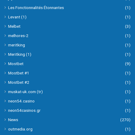
Les Fonctionnalités Étonnantes
(1)
Levant (1)
(1)
Melbet
(3)
melhores-2
(1)
meritking
(1)
Meritking (1)
(1)
Mostbet
(9)
Mostbet #1
(1)
Mostbet #2
(1)
muskat-uk.com (tr)
(1)
neon54.casino
(1)
neon54casinos.gr
(1)
News
(270)
outmedia.org
(1)