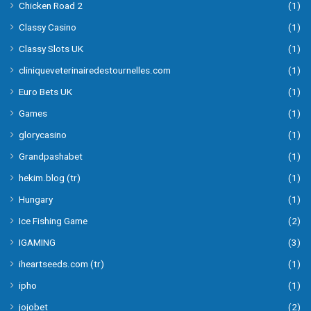
Chicken Road 2
(1)
Classy Casino
(1)
Classy Slots UK
(1)
cliniqueveterinairedestournelles.com
(1)
Euro Bets UK
(1)
Games
(1)
glorycasino
(1)
Grandpashabet
(1)
hekim.blog (tr)
(1)
Hungary
(1)
Ice Fishing Game
(2)
IGAMING
(3)
iheartseeds.com (tr)
(1)
ipho
(1)
jojobet
(2)