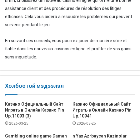
Enfin, choisissez un nouveau casino en ligne qui offre une bonne
assistance client et des procédures de résolution des litiges
efficaces. Cela vous aidera à résoudre les problèmes qui peuvent
survenir pendant le jeu.
En suivant ces conseils, vous pourrez jouer de manière sûre et
fiable dans les nouveaux casinos en ligne et profiter de vos gains
sans inquiétude.
Холбоотой мэдээлэл
Казино Официальный Сайт
Казино Официальный Сайт
Играть в Онлайн Казино Pin
Играть в Онлайн Казино Pin
Up.11093 (3)
Up.10941
2026-03-25
2026-03-25
Gambling online game Daman
n Yax Azrbaycan Kazinolar