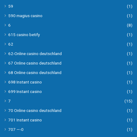
59
(1)
590 magius casino
(1)
6
(8)
615 casino betify
(1)
62
(1)
62-Online casino deutschland
(1)
67 Online casino deutschland
(1)
68 Online casino deutschland
(1)
698 Instant casino
(1)
699 Instant casino
(1)
7
(15)
70 Online casino deutschland
(1)
701 Instant casino
(1)
707 —-0
(1)