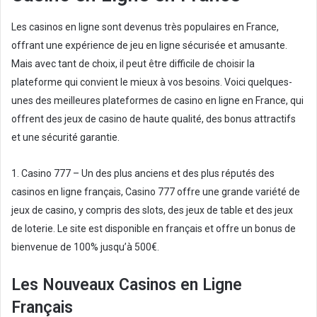
Les casinos en ligne sont devenus très populaires en France,
offrant une expérience de jeu en ligne sécurisée et amusante.
Mais avec tant de choix, il peut être difficile de choisir la
plateforme qui convient le mieux à vos besoins. Voici quelques-
unes des meilleures plateformes de casino en ligne en France, qui
offrent des jeux de casino de haute qualité, des bonus attractifs
et une sécurité garantie.
1. Casino 777 – Un des plus anciens et des plus réputés des
casinos en ligne français, Casino 777 offre une grande variété de
jeux de casino, y compris des slots, des jeux de table et des jeux
de loterie. Le site est disponible en français et offre un bonus de
bienvenue de 100% jusqu’à 500€.
Les Nouveaux Casinos en Ligne
Français