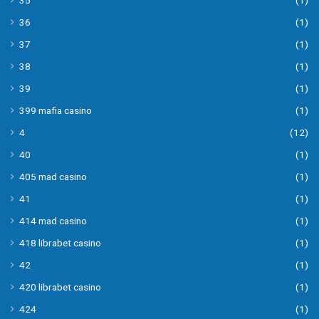
35
(1)
36
(1)
37
(1)
38
(1)
39
(1)
399 mafia casino
(1)
4
(12)
40
(1)
405 mad casino
(1)
41
(1)
414 mad casino
(1)
418 librabet casino
(1)
42
(1)
420 librabet casino
(1)
424
(1)