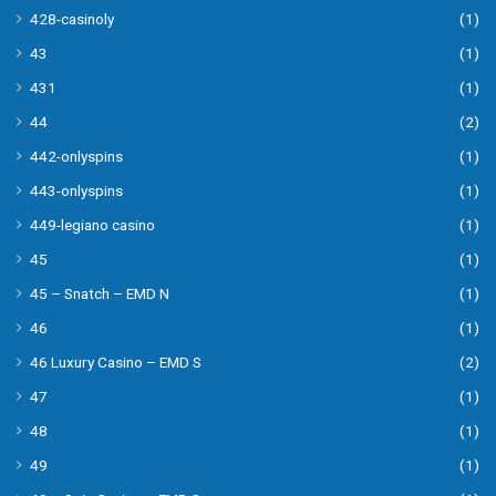
428-casinoly
(1)
43
(1)
431
(1)
44
(2)
442-onlyspins
(1)
443-onlyspins
(1)
449-legiano casino
(1)
45
(1)
45 – Snatch – EMD N
(1)
46
(1)
46 Luxury Casino – EMD S
(2)
47
(1)
48
(1)
49
(1)