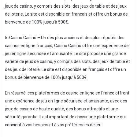
jeux de casino, y compris des slots, des jeux de table et des jeux
de loterie. Le site est disponible en français et offre un bonus de
bienvenue de 100% jusqu’à 500€.
5. Casino Casinò – Un des plus anciens et des plus réputés des
casinos en ligne français, Casino Casinò offre une expérience de
jeu en ligne sécurisée et amusante. Le site propose une grande
variété de jeux de casino, y compris des slots, des jeux de table et
des jeux de loterie. Le site est disponible en français et offre un
bonus de bienvenue de 100% jusqu’à 500€.
En résumé, ces plateformes de casino en ligne en France offrent
une expérience de jeu en ligne sécurisée et amusante, avec des
jeux de casino de haute qualité, des bonus attractifs et une
sécurité garantie. Il est important de choisir une plateforme qui
convient à vos besoins et à vos préférences de jeu.