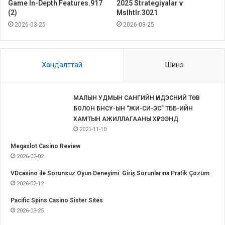
Game In-Depth Features.917
2025 Strategiyalar v
(2)
Mslhtlr.3021
2026-03-25
2026-03-25
Хандалттай
Шинэ
МАЛЫН УДМЫН САНГИЙН ҮНДЭСНИЙ ТӨВ
БОЛОН БНСУ-ЫН “ЖИ-СИ-ЭС” ТББ-ИЙН
ХАМТЫН АЖИЛЛАГААНЫ ХҮРЭЭНД
2021-11-10
Megaslot Casino Review
2026-02-02
VDcasino ile Sorunsuz Oyun Deneyimi: Giriş Sorunlarına Pratik Çözüm
2026-02-12
Pacific Spins Casino Sister Sites
2026-03-25