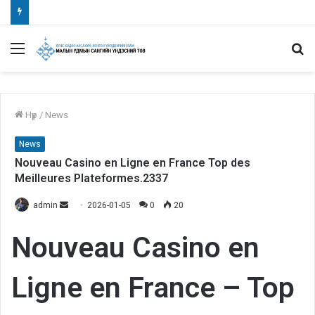
Menu
S
fo
Нүүр
/
News
News
Nouveau Casino en Ligne en France Top des
Meilleures Plateformes.2337
admin
S
2026-01-05
0
20
e
Nouveau Casino en
n
d
a
Ligne en France – Top
n
e