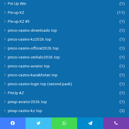
Pin Up Win
(1)
Pin-up KZ
(11)
Pin-up KZ #5
(1)
pinco-casino-downloads.top
(1)
pinco-casino-kz2026.top
(1)
pinco-casino-official2026.top
(1)
pinco-casino-zerkalo2026.top
(1)
pinco-cazino-aviator.top
(1)
pinco-cazino-kazakhstan.top
(1)
pinco-cazino-login.top (second pack)
(1)
PinUp AZ
(1)
pinup-aviator2026.top
(1)
pinup-cazino-kz.top
(2)
pinup-cazino-login.top
(1)
pinup-downloads.top
(1)
Facebook
Twitter
WhatsApp
Telegram
Viber