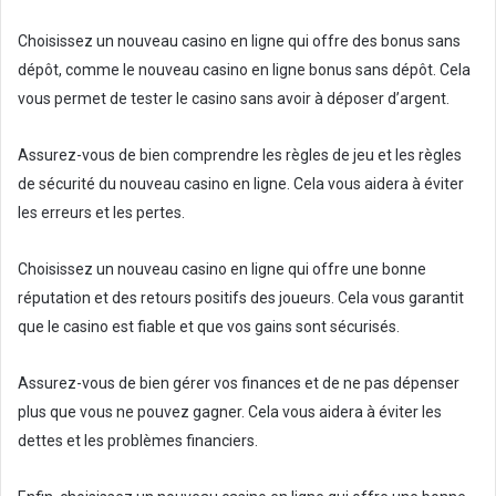
Choisissez un nouveau casino en ligne qui offre des bonus sans
dépôt, comme le nouveau casino en ligne bonus sans dépôt. Cela
vous permet de tester le casino sans avoir à déposer d’argent.
Assurez-vous de bien comprendre les règles de jeu et les règles
de sécurité du nouveau casino en ligne. Cela vous aidera à éviter
les erreurs et les pertes.
Choisissez un nouveau casino en ligne qui offre une bonne
réputation et des retours positifs des joueurs. Cela vous garantit
que le casino est fiable et que vos gains sont sécurisés.
Assurez-vous de bien gérer vos finances et de ne pas dépenser
plus que vous ne pouvez gagner. Cela vous aidera à éviter les
dettes et les problèmes financiers.