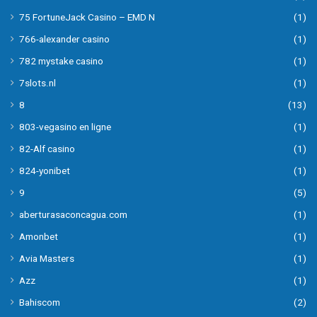
75 FortuneJack Casino – EMD N
(1)
766-alexander casino
(1)
782 mystake casino
(1)
7slots.nl
(1)
8
(13)
803-vegasino en ligne
(1)
82-Alf casino
(1)
824-yonibet
(1)
9
(5)
aberturasaconcagua.com
(1)
Amonbet
(1)
Avia Masters
(1)
Azz
(1)
Bahiscom
(2)