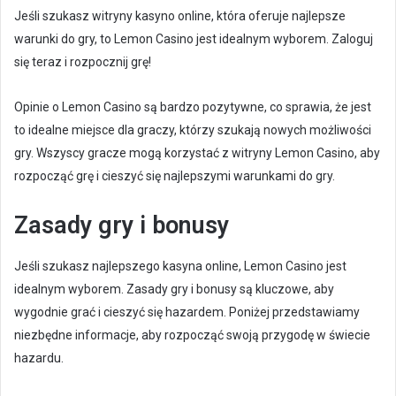
Jeśli szukasz witryny kasyno online, która oferuje najlepsze
warunki do gry, to Lemon Casino jest idealnym wyborem. Zaloguj
się teraz i rozpocznij grę!
Opinie o Lemon Casino są bardzo pozytywne, co sprawia, że jest
to idealne miejsce dla graczy, którzy szukają nowych możliwości
gry. Wszyscy gracze mogą korzystać z witryny Lemon Casino, aby
rozpocząć grę i cieszyć się najlepszymi warunkami do gry.
Zasady gry i bonusy
Jeśli szukasz najlepszego kasyna online, Lemon Casino jest
idealnym wyborem. Zasady gry i bonusy są kluczowe, aby
wygodnie grać i cieszyć się hazardem. Poniżej przedstawiamy
niezbędne informacje, aby rozpocząć swoją przygodę w świecie
hazardu.