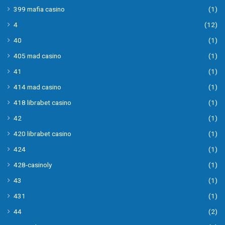
399 mafia casino
(1)
4
(12)
40
(1)
405 mad casino
(1)
41
(1)
414 mad casino
(1)
418 librabet casino
(1)
42
(1)
420 librabet casino
(1)
424
(1)
428-casinoly
(1)
43
(1)
431
(1)
44
(2)