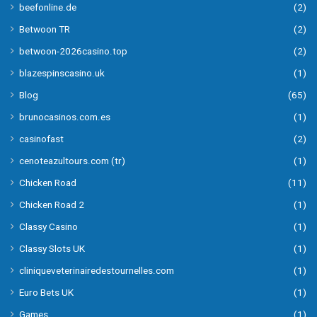
beefonline.de
(2)
Betwoon TR
(2)
betwoon-2026casino.top
(2)
blazespinscasino.uk
(1)
Blog
(65)
brunocasinos.com.es
(1)
casinofast
(2)
cenoteazultours.com (tr)
(1)
Chicken Road
(11)
Chicken Road 2
(1)
Classy Casino
(1)
Classy Slots UK
(1)
cliniqueveterinairedestournelles.com
(1)
Euro Bets UK
(1)
Games
(1)