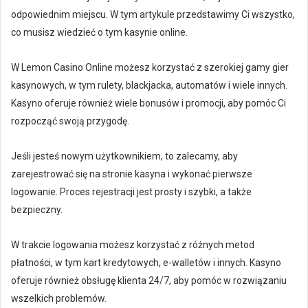
odpowiednim miejscu. W tym artykule przedstawimy Ci wszystko,
co musisz wiedzieć o tym kasynie online.
W Lemon Casino Online możesz korzystać z szerokiej gamy gier
kasynowych, w tym rulety, blackjacka, automatów i wiele innych.
Kasyno oferuje również wiele bonusów i promocji, aby pomóc Ci
rozpocząć swoją przygodę.
Jeśli jesteś nowym użytkownikiem, to zalecamy, aby
zarejestrować się na stronie kasyna i wykonać pierwsze
logowanie. Proces rejestracji jest prosty i szybki, a także
bezpieczny.
W trakcie logowania możesz korzystać z różnych metod
płatności, w tym kart kredytowych, e-walletów i innych. Kasyno
oferuje również obsługę klienta 24/7, aby pomóc w rozwiązaniu
wszelkich problemów.