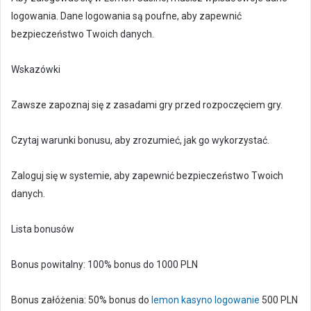
logowania. Dane logowania są poufne, aby zapewnić
bezpieczeństwo Twoich danych.
Wskazówki
Zawsze zapoznaj się z zasadami gry przed rozpoczęciem gry.
Czytaj warunki bonusu, aby zrozumieć, jak go wykorzystać.
Zaloguj się w systemie, aby zapewnić bezpieczeństwo Twoich
danych.
Lista bonusów
Bonus powitalny: 100% bonus do 1000 PLN
Bonus załóżenia: 50% bonus do
lemon kasyno logowanie
500 PLN