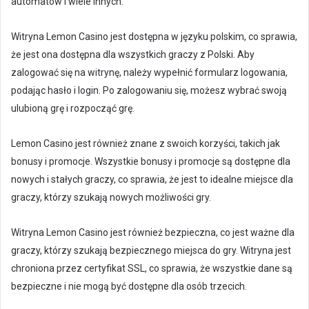
automatów i wiele innych.
Witryna Lemon Casino jest dostępna w języku polskim, co sprawia,
że jest ona dostępna dla wszystkich graczy z Polski. Aby
zalogować się na witrynę, należy wypełnić formularz logowania,
podając hasło i login. Po zalogowaniu się, możesz wybrać swoją
ulubioną grę i rozpocząć grę.
Lemon Casino jest również znane z swoich korzyści, takich jak
bonusy i promocje. Wszystkie bonusy i promocje są dostępne dla
nowych i stałych graczy, co sprawia, że jest to idealne miejsce dla
graczy, którzy szukają nowych możliwości gry.
Witryna Lemon Casino jest również bezpieczna, co jest ważne dla
graczy, którzy szukają bezpiecznego miejsca do gry. Witryna jest
chroniona przez certyfikat SSL, co sprawia, że wszystkie dane są
bezpieczne i nie mogą być dostępne dla osób trzecich.