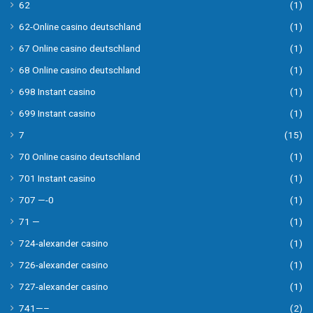
62
(1)
62-Online casino deutschland
(1)
67 Online casino deutschland
(1)
68 Online casino deutschland
(1)
698 Instant casino
(1)
699 Instant casino
(1)
7
(15)
70 Online casino deutschland
(1)
701 Instant casino
(1)
707 —-0
(1)
71 —
(1)
724-alexander casino
(1)
726-alexander casino
(1)
727-alexander casino
(1)
741—–
(2)