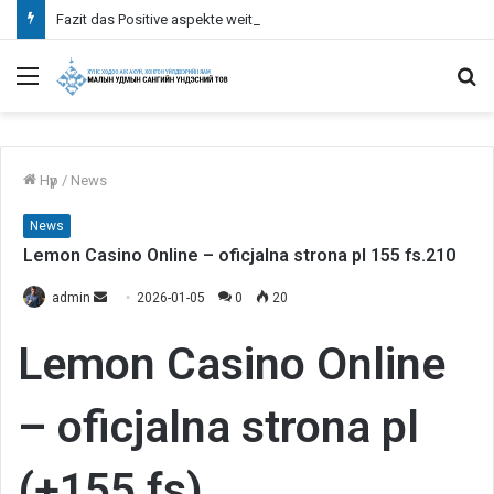
Fazit das Positive aspekte weiters Empfehlungen je nachfolgende Verwendung bei Paysafecard inoffizieller mitarbeiter Erreichbar Spielcasino
Menu
S
fo
Нүүр
/
News
News
Lemon Casino Online – oficjalna strona pl 155 fs.210
admin
S
2026-01-05
0
20
e
Lemon Casino Online
n
d
a
– oficjalna strona pl
n
e
(+155 fs)
m