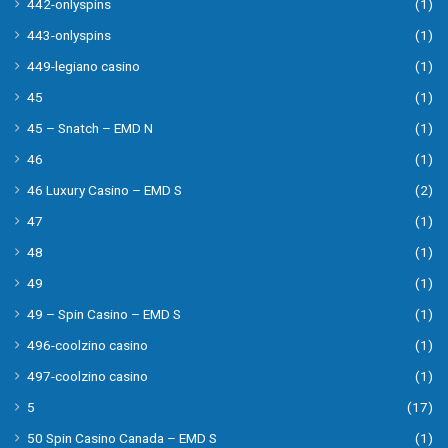
442-onlyspins
(1)
443-onlyspins
(1)
449-legiano casino
(1)
45
(1)
45 – Snatch – EMD N
(1)
46
(1)
46 Luxury Casino – EMD S
(2)
47
(1)
48
(1)
49
(1)
49 – Spin Casino – EMD S
(1)
496-coolzino casino
(1)
497-coolzino casino
(1)
5
(17)
50 Spin Casino Canada – EMD S
(1)