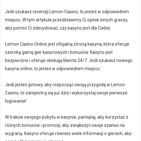
Jeśli szukasz recenzji Lemon Casino, to jesteś w odpowiednim
miejscu. W tym artykule przedstawimy Ci opinie innych graczy,
aby pomóc Ci zdecydować, czy kasyno jest dla Ciebie.
Lemon Casino Online jest oficjalną stroną kasyna, która oferuje
szeroką gamę gier kasynowych i bonusów. Kasyno jest
bezpieczne i oferuje obsługę klienta 24/7. Jeśli szukasz nowego
kasyna online, to jesteś w odpowiednim miejscu.
Jeśli jesteś gotowy, aby rozpocząć swoją przygodę w Lemon
Casino, to zarejestruj się już dziś i wykorzystaj swoje pierwsze
logowanie!
W trakcie swojego pobytu w kasynie, pamiętaj, aby korzystać z
różnych bonusów i promocji, aby zwiększyć swoje szanse na
wygraną. Kasyno oferuje również wiele informacji o gierach, aby