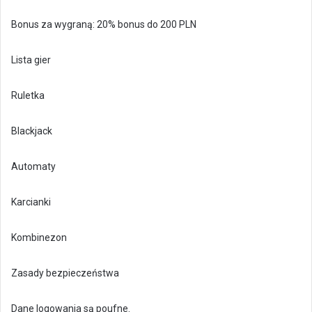
Bonus za wygraną: 20% bonus do 200 PLN
Lista gier
Ruletka
Blackjack
Automaty
Karcianki
Kombinezon
Zasady bezpieczeństwa
Dane logowania są poufne.