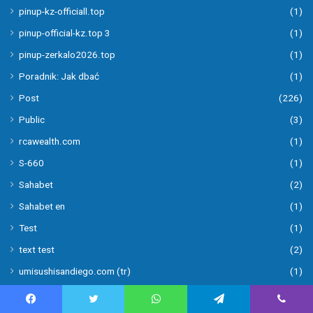
pinup-kz-officiall.top
(1)
pinup-official-kz.top 3
(1)
pinup-zerkalo2026.top
(1)
Poradnik: Jak dbać
(1)
Post
(226)
Public
(3)
rcawealth.com
(1)
S-660
(1)
Sahabet
(2)
Sahabet en
(1)
Test
(1)
text test
(2)
umisushisandiego.com (tr)
(1)
Uncategorized
(1,471)
Facebook
Twitter
WhatsApp
Telegram
Viber