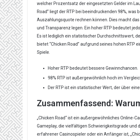
welcher Prozentsatz der eingesetzten Gelder im Lauf
Road” liegt der RTP bei beeindruckenden 98%, was be
Auszahlungsquote rechnen können. Dies macht das Spi
und Transparenz legen. Ein hoher RTP bedeutet jedoc
Es ist lediglich ein statistischer Durchschnittswert
bietet “Chicken Road” aufgrund seines hohen RTP ei
Spiele.
Hoher RTP bedeutet bessere Gewinnchancen.
98% RTP ist außergewöhnlich hoch im Vergleic
Der RTP ist ein statistischer Wert, der über ei
Zusammenfassend: Warum 
„Chicken Road“ ist ein außergewöhnliches Online-Ca
Gameplay, die vielfältigen Schwierigkeitsgrade und
erfahrener Casinospieler oder ein Anfänger ist, „Chi