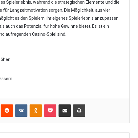
es Spielerlebnis, während die strategischen Elemente und die
für Langzeitmotivation sorgen. Die Möglichkeit, aus vier
licht es den Spielern, ihr eigenes Spielerlebnis anzupassen.
ls auch das Potenzial für hohe Gewinne bietet. Es ist ein
und aufregenden Casino-Spiel sind.
höhen.
essern.
Reddit
VKontakte
Odnoklassniki
Pocket
Share via Email
Print