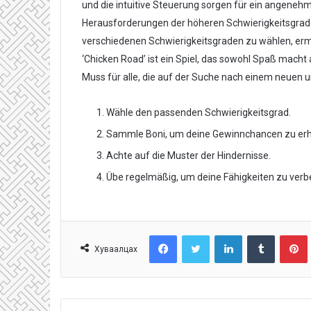
und die intuitive Steuerung sorgen für ein angenehm
Herausforderungen der höheren Schwierigkeitsgrade 
verschiedenen Schwierigkeitsgraden zu wählen, ermög
‘Chicken Road’ ist ein Spiel, das sowohl Spaß macht a
Muss für alle, die auf der Suche nach einem neuen 
Wähle den passenden Schwierigkeitsgrad.
Sammle Boni, um deine Gewinnchancen zu er
Achte auf die Muster der Hindernisse.
Übe regelmäßig, um deine Fähigkeiten zu verb
Facebook
Twitter
LinkedIn
Tumblr
Pinterest
Хуваалцах