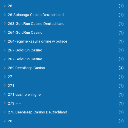
26
(1)
26-Spinanga Casino Deutschland
(1)
263-GoldRun Casino Deutschland
(1)
264-GoldRun Casino
(1)
264-legalne kasyna online w polsce
(1)
267 GoldRun Casino
(1)
267 GoldRun Casino –
(1)
269 BeepBeep Casino –
(3)
27
(1)
271
(1)
271-casino en ligne
(1)
273 —–
(1)
278 BeepBeep Casino Deutschland –
(1)
28
(1)