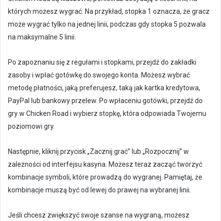
których możesz wygrać. Na przykład, stopka 1 oznacza, że gracz
może wygrać tylko na jednej linii, podczas gdy stopka 5 pozwala
na maksymalne 5 linii.
Po zapoznaniu się z regułami i stopkami, przejdź do zakładki
zasoby i wpłać gotówkę do swojego konta. Możesz wybrać
metodę płatności, jaką preferujesz, taką jak kartka kredytowa,
PayPal lub bankowy przelew. Po wpłaceniu gotówki, przejdź do
gry w Chicken Road i wybierz stopkę, która odpowiada Twojemu
poziomowi gry.
Następnie, kliknij przycisk „Zacznij grać” lub „Rozpocznij” w
zależności od interfejsu kasyna. Możesz teraz zacząć tworzyć
kombinacje symboli, które prowadzą do wygranej. Pamiętaj, że
kombinacje muszą być od lewej do prawej na wybranej linii.
Jeśli chcesz zwiększyć swoje szanse na wygraną, możesz