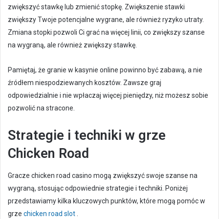
zwiększyć stawkę lub zmienić stopkę. Zwiększenie stawki
zwiększy Twoje potencjalne wygrane, ale również ryzyko utraty.
Zmiana stopki pozwoli Ci grać na więcej linii, co zwiększy szanse
na wygraną, ale również zwiększy stawkę.
Pamiętaj, że granie w kasynie online powinno być zabawą, a nie
źródłem niespodziewanych kosztów. Zawsze graj
odpowiedzialnie i nie wpłaczaj więcej pieniędzy, niż możesz sobie
pozwolić na stracone.
Strategie i techniki w grze
Chicken Road
Gracze chicken road casino mogą zwiększyć swoje szanse na
wygraną, stosując odpowiednie strategie i techniki. Poniżej
przedstawiamy kilka kluczowych punktów, które mogą pomóc w
grze
chicken road slot
.