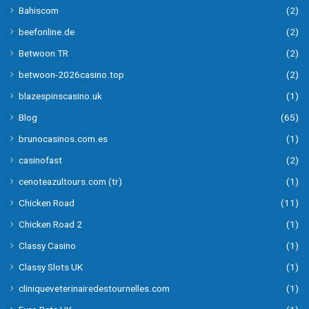
Bahiscom
(2)
beefonline.de
(2)
Betwoon TR
(2)
betwoon-2026casino.top
(2)
blazespinscasino.uk
(1)
Blog
(65)
brunocasinos.com.es
(1)
casinofast
(2)
cenoteazultours.com (tr)
(1)
Chicken Road
(11)
Chicken Road 2
(1)
Classy Casino
(1)
Classy Slots UK
(1)
cliniqueveterinairedestournelles.com
(1)