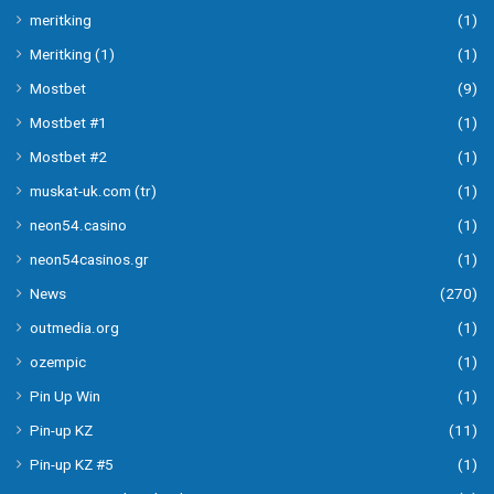
meritking
(1)
Meritking (1)
(1)
Mostbet
(9)
Mostbet #1
(1)
Mostbet #2
(1)
muskat-uk.com (tr)
(1)
neon54.casino
(1)
neon54casinos.gr
(1)
News
(270)
outmedia.org
(1)
ozempic
(1)
Pin Up Win
(1)
Pin-up KZ
(11)
Pin-up KZ #5
(1)