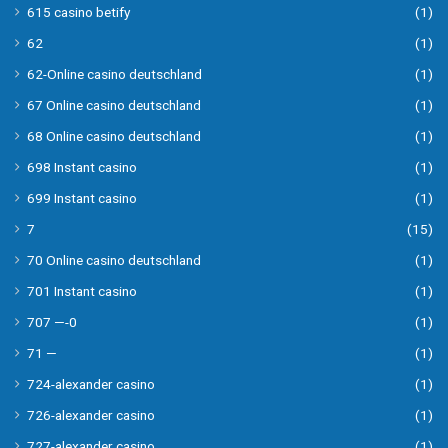
615 casino betify
(1)
62
(1)
62-Online casino deutschland
(1)
67 Online casino deutschland
(1)
68 Online casino deutschland
(1)
698 Instant casino
(1)
699 Instant casino
(1)
7
(15)
70 Online casino deutschland
(1)
701 Instant casino
(1)
707 —-0
(1)
71 —
(1)
724-alexander casino
(1)
726-alexander casino
(1)
727-alexander casino
(1)