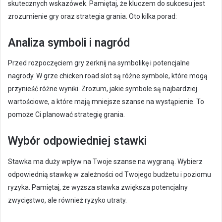
skutecznych wskazówek. Pamiętaj, że kluczem do sukcesu jest
zrozumienie gry oraz strategia grania. Oto kilka porad:
Analiza symboli i nagród
Przed rozpoczęciem gry zerknij na symbolikę i potencjalne
nagrody. W grze chicken road slot są różne symbole, które mogą
przynieść różne wyniki. Zrozum, jakie symbole są najbardziej
wartościowe, a które mają mniejsze szanse na wystąpienie. To
pomoże Ci planować strategię grania.
Wybór odpowiedniej stawki
Stawka ma duży wpływ na Twoje szanse na wygraną. Wybierz
odpowiednią stawkę w zależności od Twojego budżetu i poziomu
ryzyka. Pamiętaj, że wyższa stawka zwiększa potencjalny
zwycięstwo, ale również ryzyko utraty.