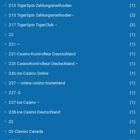
215 TigerSpin Zahlungsmethoden-
(1)
215 TigerSpin Zahlungsmethoden–
(2)
217 TigerSpin TigerClub –
(3)
22
(1)
221 —
(1)
221-Casino Kontrolleur Deutschland
(1)
223 CasinoKontrolleur Deutschland –
(1)
226 Ice Casino Online
(1)
227 – online casino buitenland
(1)
227 -0
(1)
227 Ice Casino –
(1)
228-Ice Casino Deutschland
(1)
23
(1)
23-Classic Canada
(1)