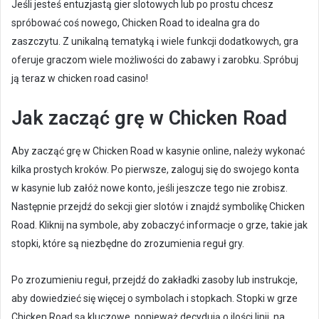
Jeśli jesteś entuzjastą gier slotowych lub po prostu chcesz
spróbować coś nowego, Chicken Road to idealna gra do
zaszczytu. Z unikalną tematyką i wiele funkcji dodatkowych, gra
oferuje graczom wiele możliwości do zabawy i zarobku. Spróbuj
ją teraz w chicken road casino!
Jak zacząć grę w Chicken Road
Aby zacząć grę w Chicken Road w kasynie online, należy wykonać
kilka prostych kroków. Po pierwsze, zaloguj się do swojego konta
w kasynie lub załóż nowe konto, jeśli jeszcze tego nie zrobisz.
Następnie przejdź do sekcji gier slotów i znajdź symbolikę Chicken
Road. Kliknij na symbole, aby zobaczyć informacje o grze, takie jak
stopki, które są niezbędne do zrozumienia reguł gry.
Po zrozumieniu reguł, przejdź do zakładki zasoby lub instrukcje,
aby dowiedzieć się więcej o symbolach i stopkach. Stopki w grze
Chicken Road są kluczowe, ponieważ decydują o ilości linii, na