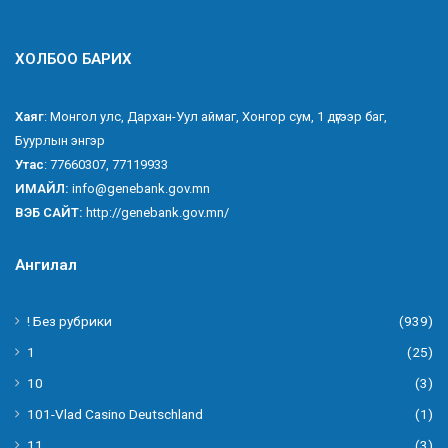
ХОЛБОО БАРИХ
Хаяг
: Монгол улс, Дархан-Уул аймаг, Хонгор сум, 1 дүгээр баг,
Буурлын энгэр
Утас
: 77660307, 77119933
ИМАЙЛ:
info@genebank.gov.mn
ВЭБ САЙТ:
http://genebank.gov.mn/
Ангилал
! Без рубрики
(939)
1
(25)
10
(3)
101-Vlad Casino Deutschland
(1)
11
(3)