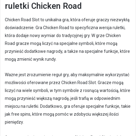
ruletki Chicken Road
Chicken Road Slot to unikalna gra, która oferuje graczy niezwykłą
doświadczenie. Gra Chicken Road to specyficzna wersja ruletki,
która dodaje nowy wymiar do tradycyjnej gry. W grze Chicken
Road gracze mogą liczyć na specjalne symboli, które mogą
przynieść dodatkowe nagrody, a także na specjalne funkcje, które
mogą zmienić wynik rundy.
Ważne jest zrozumienie reguł gry, aby maksymalnie wykorzystać
możliwości oferowane przez Chicken Road Slot. Gracze mogą
liczyć na wiele symboli, w tym symbole z rosnącą wartością, które
mogą przynieść większą nagrodę, jeśli trafią w odpowiednim
miejscu na ruletki. Dodatkowo, gra oferuje specjalne funkcje, takie
jak free spins, które mogą pomóc w zdobyciu większej ilości
pieniędzy.