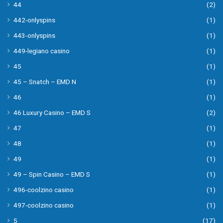
44
(2)
442-onlyspins
(1)
443-onlyspins
(1)
449-legiano casino
(1)
45
(1)
45 – Snatch – EMD N
(1)
46
(1)
46 Luxury Casino – EMD S
(2)
47
(1)
48
(1)
49
(1)
49 – Spin Casino – EMD S
(1)
496-coolzino casino
(1)
497-coolzino casino
(1)
5
(17)