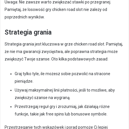
Uwaga: Nie zawsze warto zwiększać stawki po przegranej.
Pamiętaj, że losowość gry chicken road slot nie zależy od
poprzednich wyników.
Strategia grania
Strategia grania jest kluczowa w grze chicken road slot. Pamiętaj,
że nie ma gwarancji zwycięstwa, ale poprawna strategia może
zwiększyć Twoje szanse. Oto kilka podstawowych zasad:
Graj tylko tyle, ile możesz sobie pozwolić na stracone
pieniądze.
Używaj maksymalnej linii płatności, jeśli to możliwe, aby
zwiększyć szanse na wygraną.
Przestrzegaj reguł gry i zrozumiaj, jak działają różne
funkcje, takie jak free spins lub bonusowe symbole.
Przestrzeganie tych wskazówek i porad pomoże Ci lepiej