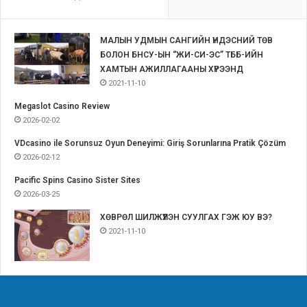
МАЛЫН УДМЫН САНГИЙН ҮНДЭСНИЙ ТӨВ
БОЛОН БНСУ-ЫН “ЖИ-СИ-ЭС” ТББ-ИЙН
ХАМТЫН АЖИЛЛАГААНЫ ХҮРЭЭНД
2021-11-10
Megaslot Casino Review
2026-02-02
VDcasino ile Sorunsuz Oyun Deneyimi: Giriş Sorunlarına Pratik Çözüm
2026-02-12
Pacific Spins Casino Sister Sites
2026-03-25
ХӨВРӨЛ ШИЛЖҮҮЛЭН СУУЛГАХ ГЭЖ ЮУ ВЭ?
2021-11-10