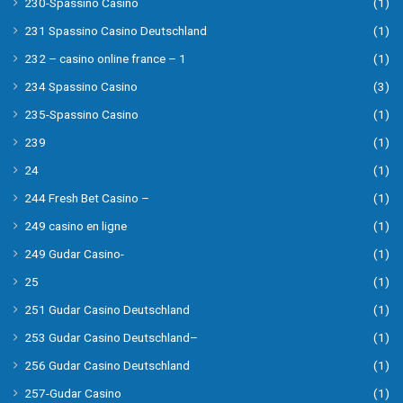
230-Spassino Casino
(1)
231 Spassino Casino Deutschland
(1)
232 – casino online france – 1
(1)
234 Spassino Casino
(3)
235-Spassino Casino
(1)
239
(1)
24
(1)
244 Fresh Bet Casino –
(1)
249 casino en ligne
(1)
249 Gudar Casino-
(1)
25
(1)
251 Gudar Casino Deutschland
(1)
253 Gudar Casino Deutschland–
(1)
256 Gudar Casino Deutschland
(1)
257-Gudar Casino
(1)