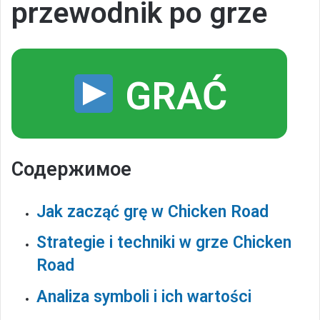
przewodnik po grze
m
a
i
l
GRAĆ
Содержимое
Jak zacząć grę w Chicken Road
Strategie i techniki w grze Chicken
Road
Analiza symboli i ich wartości