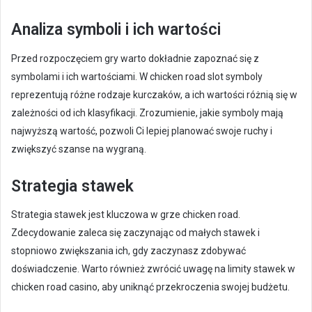
Analiza symboli i ich wartości
Przed rozpoczęciem gry warto dokładnie zapoznać się z
symbolami i ich wartościami. W chicken road slot symboly
reprezentują różne rodzaje kurczaków, a ich wartości różnią się w
zależności od ich klasyfikacji. Zrozumienie, jakie symboly mają
najwyższą wartość, pozwoli Ci lepiej planować swoje ruchy i
zwiększyć szanse na wygraną.
Strategia stawek
Strategia stawek jest kluczowa w grze chicken road.
Zdecydowanie zaleca się zaczynając od małych stawek i
stopniowo zwiększania ich, gdy zaczynasz zdobywać
doświadczenie. Warto również zwrócić uwagę na limity stawek w
chicken road casino, aby uniknąć przekroczenia swojej budżetu.