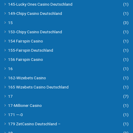
145-Lucky Ones Casino Deutschland
(1)
149-Chipy Casino Deutschland
(1)
15
(3)
153-Chipy Casino Deutschland
(1)
154 Fairspin Casino
(1)
155-Fairspin Deutschland
(1)
156 Fairspin Casino
(1)
16
(1)
162-Wizebets Casino
(1)
165 Wizebets Casino Deutschland
(1)
17
(7)
17-Millioner Casino
(1)
171 —-0
(1)
179 ZetCasino Deutschland –
(1)