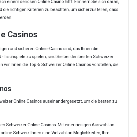
ach einem seriösen Online Casino hilft. Erinnern Sie sich daran,
nd die richtigen Kriterien zu beachten, um sicherzustellen, dass
werden.
ne Casinos
en und sicheren Online-Casino sind, das Ihnen die
d -Tischspiele zu spielen, sind Sie bei den besten Schweizer
en wir Ihnen die Top-5 Schweizer Online Casinos vorstellen, die
inos
hweizer Online Casinos auseinandergesetzt, um die besten zu
 den Schweizer Online Casinos. Mit einer riesigen Auswahl an
online Schweiz Ihnen eine Vielzahl an Möglichkeiten, Ihre