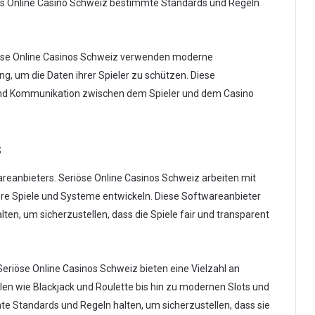
s das Online Casino Schweiz bestimmte Standards und Regeln
eriöse Online Casinos Schweiz verwenden moderne
, um die Daten ihrer Spieler zu schützen. Diese
und Kommunikation zwischen dem Spieler und dem Casino
s
wareanbieters. Seriöse Online Casinos Schweiz arbeiten mit
e Spiele und Systeme entwickeln. Diese Softwareanbieter
en, um sicherzustellen, dass die Spiele fair und transparent
 Seriöse Online Casinos Schweiz bieten eine Vielzahl an
len wie Blackjack und Roulette bis hin zu modernen Slots und
te Standards und Regeln halten, um sicherzustellen, dass sie