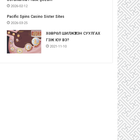
2026-02-12
Pacific Spins Casino Sister Sites
2026-03-25
ХӨВРӨЛ ШИЛЖҮҮЛЭН СУУЛГАХ
ГЭЖ ЮУ ВЭ?
2021-11-10