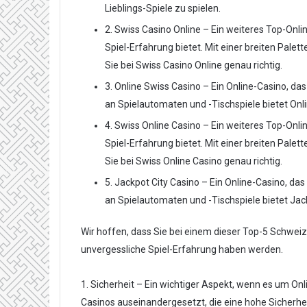
Lieblings-Spiele zu spielen.
2. Swiss Casino Online – Ein weiteres Top-Onl
Spiel-Erfahrung bietet. Mit einer breiten Pal
Sie bei Swiss Casino Online genau richtig.
3. Online Swiss Casino – Ein Online-Casino, das 
an Spielautomaten und -Tischspiele bietet Onl
4. Swiss Online Casino – Ein weiteres Top-Onl
Spiel-Erfahrung bietet. Mit einer breiten Pal
Sie bei Swiss Online Casino genau richtig.
5. Jackpot City Casino – Ein Online-Casino, das 
an Spielautomaten und -Tischspiele bietet Jack
Wir hoffen, dass Sie bei einem dieser Top-5 Schweize
unvergessliche Spiel-Erfahrung haben werden.
1. Sicherheit – Ein wichtiger Aspekt, wenn es um On
Casinos auseinandergesetzt, die eine hohe Sicherhei