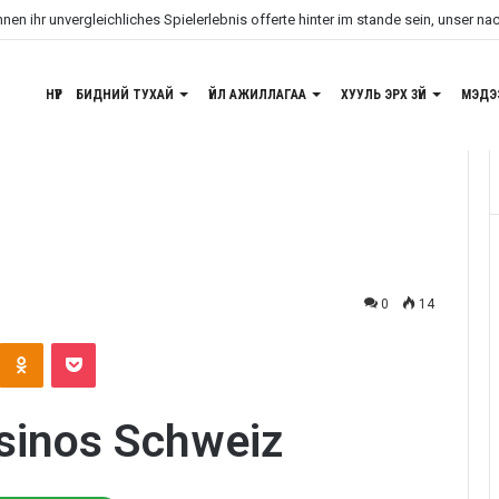
en ihr unvergleichliches Spielerlebnis offerte hinter im stande sein, unser na
НҮҮР
БИДНИЙ ТУХАЙ
ҮЙЛ АЖИЛЛАГАА
ХУУЛЬ ЭРХ ЗҮЙ
МЭДЭ
0
14
Odnoklassniki
Pocket
asinos Schweiz