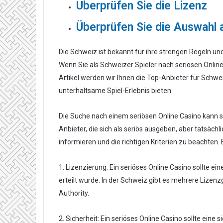
Überprüfen Sie die Lizenz
Überprüfen Sie die Auswahl 
Die Schweiz ist bekannt für ihre strengen Regeln und
Wenn Sie als Schweizer Spieler nach seriösen Online 
Artikel werden wir Ihnen die Top-Anbieter für Schweiz
unterhaltsame Spiel-Erlebnis bieten.
Die Suche nach einem seriösen Online Casino kann sc
Anbieter, die sich als seriös ausgeben, aber tatsächlic
informieren und die richtigen Kriterien zu beachten. E
1. Lizenzierung: Ein seriöses Online Casino sollte ei
erteilt wurde. In der Schweiz gibt es mehrere Lizen
Authority.
2. Sicherheit: Ein seriöses Online Casino sollte ein