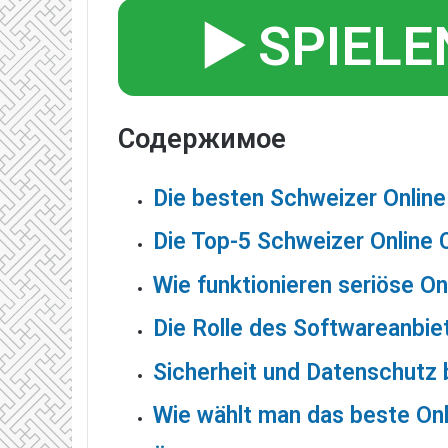
a
▶️ SPIELE
i
l
Содержимое
Die besten Schweizer Online
Die Top-5 Schweizer Online 
Wie funktionieren seriöse On
Die Rolle des Softwareanbie
Sicherheit und Datenschutz 
Wie wählt man das beste Onl