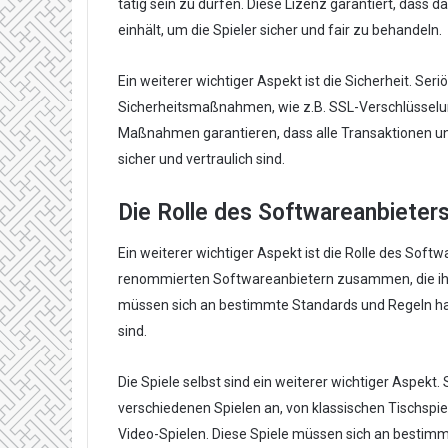
tätig sein zu dürfen. Diese Lizenz garantiert, das
einhält, um die Spieler sicher und fair zu behandeln.
Ein weiterer wichtiger Aspekt ist die Sicherheit. S
Sicherheitsmaßnahmen, wie z.B. SSL-Verschlüsselung
Maßnahmen garantieren, dass alle Transaktionen 
sicher und vertraulich sind.
Die Rolle des Softwareanbieter
Ein weiterer wichtiger Aspekt ist die Rolle des Soft
renommierten Softwareanbietern zusammen, die ihr
müssen sich an bestimmte Standards und Regeln halt
sind.
Die Spiele selbst sind ein weiterer wichtiger Aspekt.
verschiedenen Spielen an, von klassischen Tischspie
Video-Spielen. Diese Spiele müssen sich an bestimm