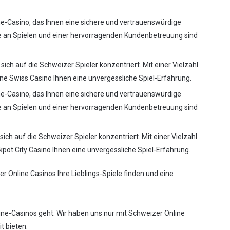
ine-Casino, das Ihnen eine sichere und vertrauenswürdige
ette an Spielen und einer hervorragenden Kundenbetreuung sind
sich auf die Schweizer Spieler konzentriert. Mit einer Vielzahl
ine Swiss Casino Ihnen eine unvergessliche Spiel-Erfahrung.
ine-Casino, das Ihnen eine sichere und vertrauenswürdige
ette an Spielen und einer hervorragenden Kundenbetreuung sind
sich auf die Schweizer Spieler konzentriert. Mit einer Vielzahl
pot City Casino Ihnen eine unvergessliche Spiel-Erfahrung.
r Online Casinos Ihre Lieblings-Spiele finden und eine
line-Casinos geht. Wir haben uns nur mit Schweizer Online
t bieten.