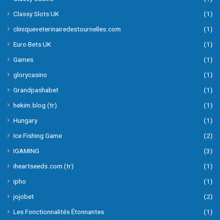
Classy Slots UK
(1)
cliniqueveterinairedestournelles.com
(1)
Euro Bets UK
(1)
Games
(1)
glorycasino
(1)
Grandpashabet
(1)
hekim.blog (tr)
(1)
Hungary
(1)
Ice Fishing Game
(2)
IGAMING
(3)
iheartseeds.com (tr)
(1)
ipho
(1)
jojobet
(2)
Les Fonctionnalités Étonnantes
(1)