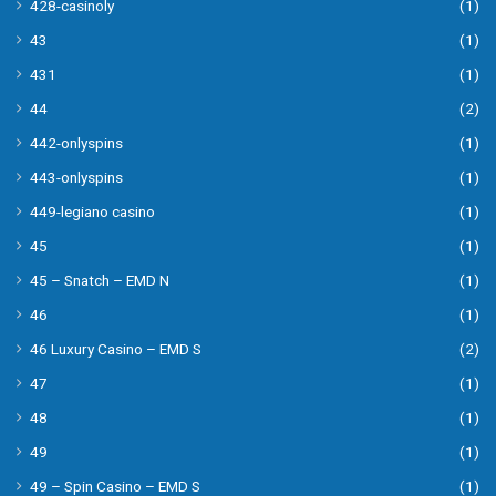
428-casinoly
(1)
43
(1)
431
(1)
44
(2)
442-onlyspins
(1)
443-onlyspins
(1)
449-legiano casino
(1)
45
(1)
45 – Snatch – EMD N
(1)
46
(1)
46 Luxury Casino – EMD S
(2)
47
(1)
48
(1)
49
(1)
49 – Spin Casino – EMD S
(1)