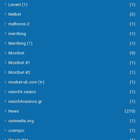
Levant (1)
(1)
Melbet
(3)
melhores-2
(1)
meritking
(1)
Meritking (1)
(1)
Mostbet
(9)
Mostbet #1
(1)
Mostbet #2
(1)
muskat-uk.com (tr)
(1)
neon54.casino
(1)
neon54casinos.gr
(1)
News
(270)
outmedia.org
(1)
ozempic
(1)