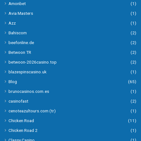
Amonbet
(1)
Avia Masters
(1)
Azz
(1)
Bahiscom
(2)
beefonline.de
(2)
Betwoon TR
(2)
betwoon-2026casino.top
(2)
blazespinscasino.uk
(1)
Blog
(65)
brunocasinos.com.es
(1)
casinofast
(2)
cenoteazultours.com (tr)
(1)
Chicken Road
(11)
Chicken Road 2
(1)
Classy Casino
(1)