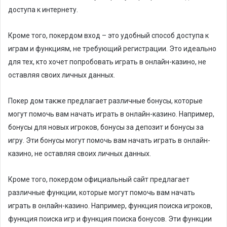
доступа к интернету.
Кроме того, покердом вход – это удобный способ доступа к
играм и функциям, не требующий регистрации. Это идеально
для тех, кто хочет попробовать играть в онлайн-казино, не
оставляя своих личных данных.
Покер дом также предлагает различные бонусы, которые
могут помочь вам начать играть в онлайн-казино. Например,
бонусы для новых игроков, бонусы за депозит и бонусы за
игру. Эти бонусы могут помочь вам начать играть в онлайн-
казино, не оставляя своих личных данных.
Кроме того, покердом официальный сайт предлагает
различные функции, которые могут помочь вам начать
играть в онлайн-казино. Например, функция поиска игроков,
функция поиска игр и функция поиска бонусов. Эти функции