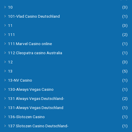
10
(3)
101-Vlad Casino Deutschland
(1)
11
(3)
111
(2)
111 Marvel Casino online
(1)
112 Cleopatra casino Australia
(1)
12
(3)
13
(5)
13-NV Casino
(1)
130-Always Vegas Casino
(1)
131 Always Vegas Deutschland-
(2)
131-Always Vegas Deutschland
(1)
136-Slotozen Casino
(1)
137 Slotozen Casino Deutschland-
(1)