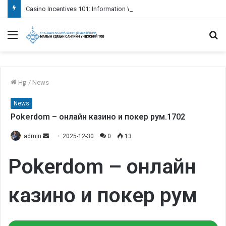
Casino Incentives 101: Information Wagering Requirements
Menu
S
fo
Нүүр
/
News
News
Pokerdom – онлайн казино и покер рум.1702
admin
S
2025-12-30
0
13
e
Pokerdom – онлайн
n
d
a
казино и покер рум
n
e
m