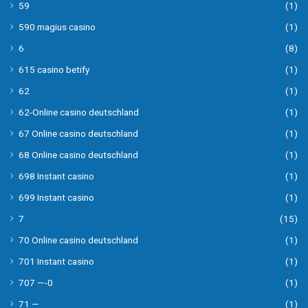
59
(1)
590 magius casino
(1)
6
(8)
615 casino betify
(1)
62
(1)
62-Online casino deutschland
(1)
67 Online casino deutschland
(1)
68 Online casino deutschland
(1)
698 Instant casino
(1)
699 Instant casino
(1)
7
(15)
70 Online casino deutschland
(1)
701 Instant casino
(1)
707 —-0
(1)
71 —
(1)