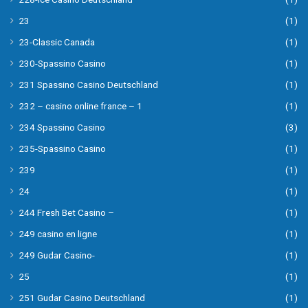
23
(1)
23-Classic Canada
(1)
230-Spassino Casino
(1)
231 Spassino Casino Deutschland
(1)
232 – casino online france – 1
(1)
234 Spassino Casino
(3)
235-Spassino Casino
(1)
239
(1)
24
(1)
244 Fresh Bet Casino –
(1)
249 casino en ligne
(1)
249 Gudar Casino-
(1)
25
(1)
251 Gudar Casino Deutschland
(1)