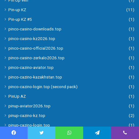
Pin Up Win
(1)
Pin-up KZ
(11)
Pin-up KZ #5
(1)
pinco-casino-downloads.top
(1)
pinco-casino-kz2026.top
(1)
pinco-casino-official2026.top
(1)
pinco-casino-zerkalo2026.top
(1)
pinco-cazino-aviator.top
(1)
pinco-cazino-kazakhstan.top
(1)
pinco-cazino-login.top (second pack)
(1)
PinUp AZ
(1)
pinup-aviator2026.top
(1)
pinup-cazino-kz.top
(2)
pinup-cazino-login.top
(1)
pinup-downloads.top
(1)
Facebook
Twitter
WhatsApp
Telegram
Viber