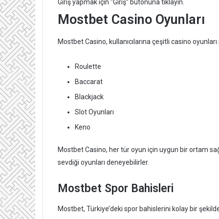
Giriş yapmak için “Giriş” butonuna tıklayın.
Mostbet Casino Oyunları
Mostbet Casino, kullanıcılarına çeşitli casino oyunları
Roulette
Baccarat
Blackjack
Slot Oyunları
Keno
Mostbet Casino, her tür oyun için uygun bir ortam sağl
sevdiği oyunları deneyebilirler.
Mostbet Spor Bahisleri
Mostbet, Türkiye’deki spor bahislerini kolay bir şeki