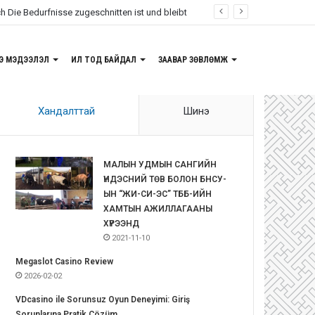
Э МЭДЭЭЛЭЛ
ИЛ ТОД БАЙДАЛ
ЗААВАР ЗӨВЛӨМЖ
Хандалттай
Шинэ
МАЛЫН УДМЫН САНГИЙН
ҮНДЭСНИЙ ТӨВ БОЛОН БНСУ-
ЫН “ЖИ-СИ-ЭС” ТББ-ИЙН
ХАМТЫН АЖИЛЛАГААНЫ
ХҮРЭЭНД
2021-11-10
Megaslot Casino Review
2026-02-02
VDcasino ile Sorunsuz Oyun Deneyimi: Giriş
Sorunlarına Pratik Çözüm