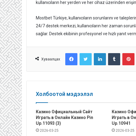
kullanıcıların her yerden ve her cihaz üzerinden erişi
Mostbet Türkiye, kullanıcıların sorunlarını ve talepler
24/7 destek merkezi, kullanıcıların her zaman sorunlar
sağlar. Destek ekibinin profesyonel ve hızlı yanıt ver
Facebook
Twitter
LinkedIn
Tumblr
Pinterest
Хуваалцах
Холбоотой мэдээлэл
Казино Официальный Сайт
Казино Оф
Играть в Онлайн Казино Pin
Играть в Он
Up.11093 (3)
Up.10941
2026-03-25
2026-03-25