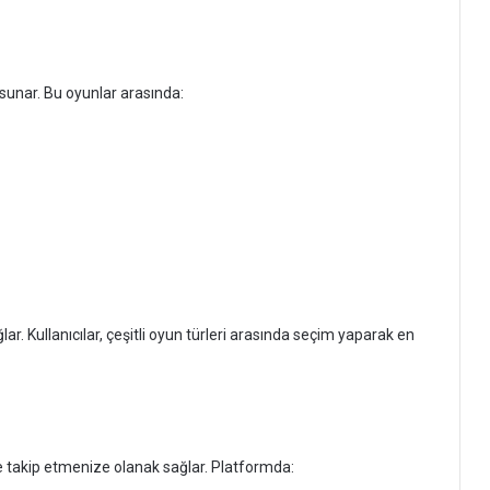
 sunar. Bu oyunlar arasında:
ar. Kullanıcılar, çeşitli oyun türleri arasında seçim yaparak en
lde takip etmenize olanak sağlar. Platformda: