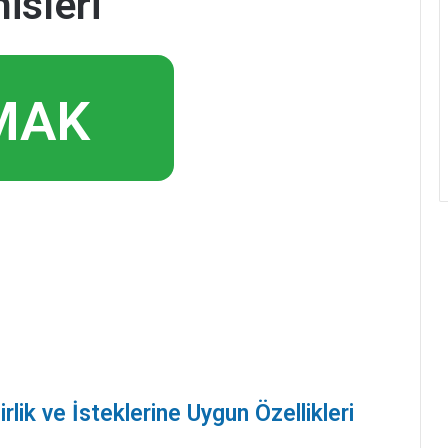
isleri
MAK
lik ve İsteklerine Uygun Özellikleri