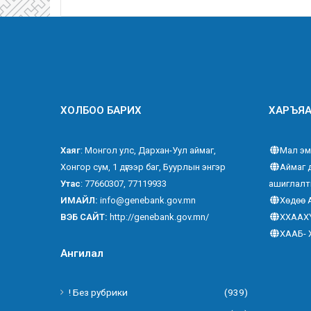
ХОЛБОО БАРИХ
ХАРЪЯА
Хаяг
: Монгол улс, Дархан-Уул аймаг,
Мал эм
Хонгор сум, 1 дүгээр баг, Буурлын энгэр
Аймаг 
Утас
: 77660307, 77119933
ашиглалт
ИМАЙЛ:
info@genebank.gov.mn
Хөдөө 
ВЭБ САЙТ:
http://genebank.gov.mn/
ХХААХ
ХААБ- 
Ангилал
! Без рубрики
(939)