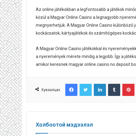
Az online játékokban a legfontosabb a játékok min
közül a Magyar Online Casino a legnagyobb nyeremény
megnyerhetjük. A Magyar Online Casino különböző ját
kockácsatok, kártyajátékok és számítógépes kockác
A Magyar Online Casino játékokkal és nyereményekke
a nyeremények mérete mindig a legjobb. Így a játék
amikor keresnek magyar online casino no deposit b
Facebook
Twitter
LinkedIn
Tumblr
Pinterest
Хуваалцах
Холбоотой мэдээлэл