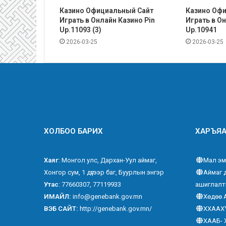
Казино Официальный Сайт
Казино Оф
Играть в Онлайн Казино Pin
Играть в Он
Up.11093 (3)
Up.10941
2026-03-25
2026-03-25
ХОЛБОО БАРИХ
ХАРЪЯА
Хаяг
: Монгол улс, Дархан-Уул аймаг,
Мал эм
Хонгор сум, 1 дүгээр баг, Буурлын энгэр
Аймаг 
Утас
: 77660307, 77119933
ашиглалт
ИМАЙЛ:
info@genebank.gov.mn
Хөдөө 
ВЭБ САЙТ:
http://genebank.gov.mn/
ХХААХ
ХААБ- 