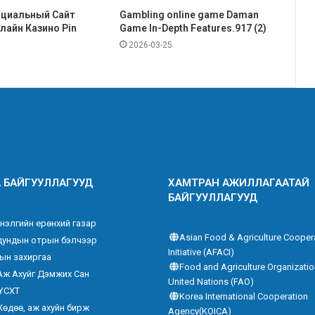
ициальный Сайт
Gambling online game Daman
лайн Казино Pin
Game In-Depth Features.917 (2)
2026-03-25
 БАЙГУУЛЛАГУУД
ХАМТРАН АЖИЛЛАГААТАЙ
БАЙГУУЛЛАГУУД
нэлгийн ерөнхий газар
Asian Food & Agriculture Cooper
дундын отрын бэлчээр
Initiative (AFACI)
ын захиргаа
Food and Agriculture Organizatio
Аж Ахуйг Дэмжих Сан
United Nations (FAO)
ҮСХТ
Korea International Cooperation
Хөдөө, аж ахуйн бирж
Agency(KOICA)