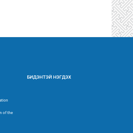
БИДЭНТЭЙ НЭГДЭХ
ation
n of the