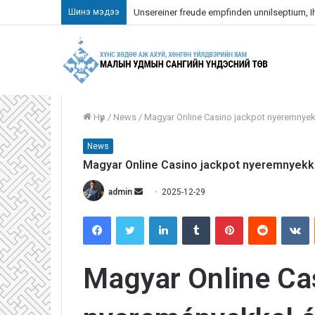
Шинэ мэдээ
Casino Incentives 101: Information Wagerin
Нүүр
/
News
/
Magyar Online Casino jackpot nyeremnyek
News
Magyar Online Casino jackpot nyeremnyekke
admin
S
2025-12-29
e
Facebook
Twitter
LinkedIn
Tumblr
Pinterest
Reddit
VKontakte
n
d
a
Magyar Online Ca
n
e
m