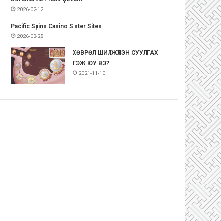
2026-02-12
Pacific Spins Casino Sister Sites
2026-03-25
ХӨВРӨЛ ШИЛЖҮҮЛЭН СУУЛГАХ
ГЭЖ ЮУ ВЭ?
2021-11-10