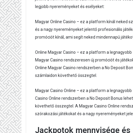
legjobb nyereményeket és esélyeket:
Magyar Online Casino – ez a platform kínál neked s
és a nagy nyereményeket jelentő profesionális játék
promóciót kínál, ami segít neked mindennapú játéko
Online Magyar Casino – ez a platform a legnagyobb 
Magyar Casino rendszeresen új promóciót és játékoka
Online Magyar Casino rendszerben a No Deposit Bonus
számlaidon követhető összegtel.
Magyar Casino Online – ez a platform a legnagyobb
Casino Online rendszerben a No Deposit Bonus lehető
követhető összegtel. A Magyar Casino Online rendsz
szórakozási játékokat és a nagy nyereményeket jelen
Jackpotok mennyisége és