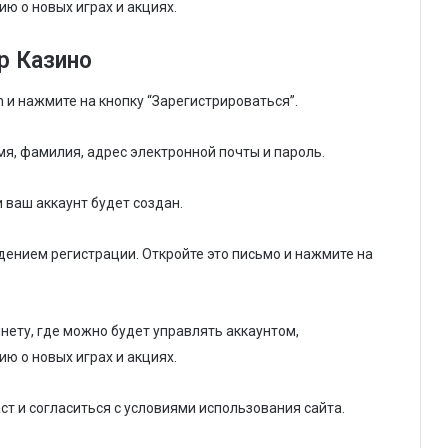
ю о новых играх и акциях.
p Казино
 и нажмите на кнопку “Зарегистрироваться”.
имя, фамилия, адрес электронной почты и пароль.
и ваш аккаунт будет создан.
дением регистрации. Откройте это письмо и нажмите на
инету, где можно будет управлять аккаунтом,
ю о новых играх и акциях.
ст и согласиться с условиями использования сайта.