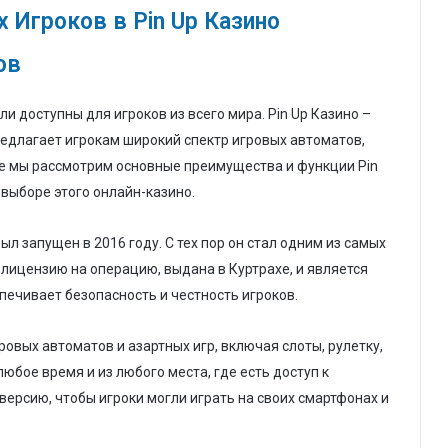
 Игроков в Pin Up Казино
ов
ли доступны для игроков из всего мира. Pin Up Казино –
редлагает игрокам широкий спектр игровых автоматов,
оре мы рассмотрим основные преимущества и функции Pin
 выборе этого онлайн-казино.
ыл запущен в 2016 году. С тех пор он стал одним из самых
 лицензию на операцию, выдана в Куртрахе, и является
печивает безопасность и честность игроков.
ровых автоматов и азартных игр, включая слоты, рулетку,
любое время и из любого места, где есть доступ к
версию, чтобы игроки могли играть на своих смартфонах и