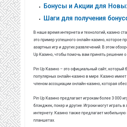
Бонусы и Акции для Новых
Шаги для получения бонус
В наше время интернета и технологий, казино ста
это пример успешного онлайн-казино, которое п
азартных игр и других развлечений. В этом обз
Up Казино, чтобы помочь вам принять решение о
Pin Up Казино – это официальный сайт, который б
популярных онлайн-казино в мире. Казино имеет
членом ассоциации онлайн-казино, которая обес
Pin Up Казино предлагает игрокам более 3 000 иг
блэкджек, покер и другие. Игроки могут играть в 
интернету. Казино также предлагает мобильную 
планшетах.