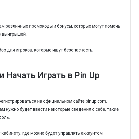
ам различные промокоды и бонусы, которые могут помочь
е выигрышей.
бор для игроков, которые ищут безопасность,
и Начать Играть в Pin Up
арегистрироваться на официальном сайте pinup.com.
Вам нужно будет ввести некоторые сведения о себе, такие
роль.
 кабинету, где можно будет управлять аккаунтом,