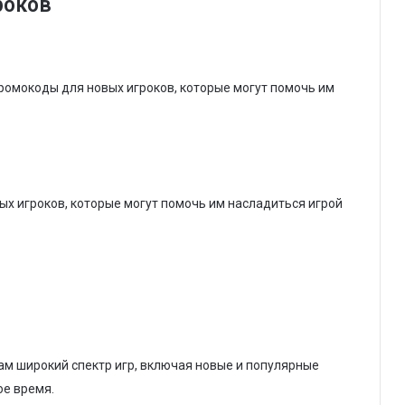
роков
ромокоды для новых игроков, которые могут помочь им
ых игроков, которые могут помочь им насладиться игрой
ам широкий спектр игр, включая новые и популярные
ое время.