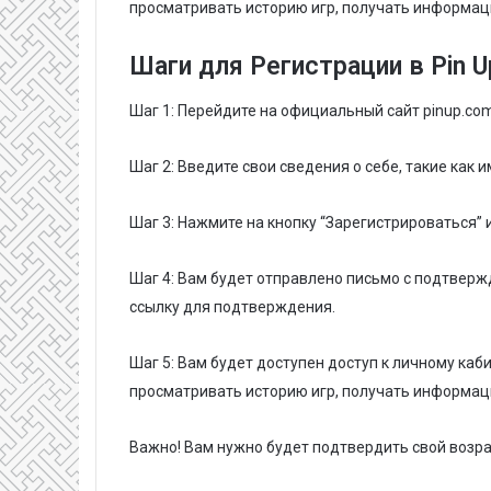
просматривать историю игр, получать информаци
Шаги для Регистрации в Pin U
Шаг 1: Перейдите на официальный сайт pinup.com
Шаг 2: Введите свои сведения о себе, такие как 
Шаг 3: Нажмите на кнопку “Зарегистрироваться” 
Шаг 4: Вам будет отправлено письмо с подтверж
ссылку для подтверждения.
Шаг 5: Вам будет доступен доступ к личному каб
просматривать историю игр, получать информаци
Важно! Вам нужно будет подтвердить свой возра