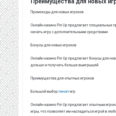
Преимущества для новых иг
Промокоды для новых игроков
Онлайн казино Pin Up предлагает специальные п
начать игру с дополнительными средствами.
Бонусы для новых игроков
Онлайн казино Pin Up предлагает бонусы для нов
дольше и получать больше выигрышей.
Преимущества для опытных игроков
Большой выбор
пинап
игр
Онлайн казино Pin Up предлагает опытным игрок
игры, что позволяет им насладиться игрой в люб