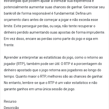
estratégias que podem ajudar a otimizar sua experiência e
potencialmente aumentar suas chances de ganhar. Gerenciar seu
bankroll de forma responsável é fundamental. Defina um
orçamento claro antes de começar a jogar e não exceda esse
limite. Evite perseguir perdas, ou seja, não tente recuperar o
dinheiro perdido aumentando suas apostas de forma imprudente.
Em vez disso, encare as perdas como parte do jogo e siga em
frente.
Aprender a interpretar as estatísticas do jogo, como o retorno ao
jogador (RTP), também pode ser útil. O RTP é a porcentagem do
dinheiro apostado que o jogo retorna aos jogadores ao longo do
tempo. Quanto maior o RTP, melhores são as chances de ganhar.
No entanto, lembre-se que o RTP é um valor estatístico e não
garante ganhos em uma única sessão de jogo.
Recurso
Descrição