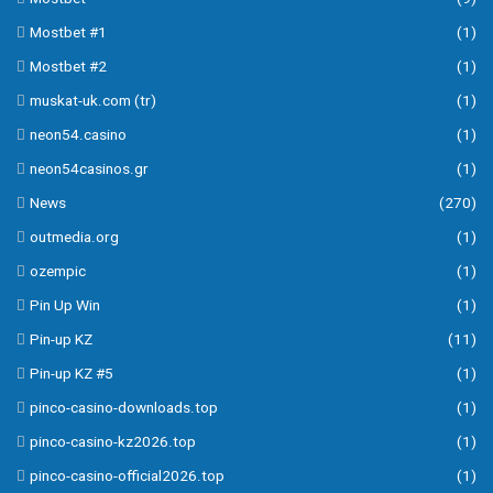
Mostbet #1
(1)
Mostbet #2
(1)
muskat-uk.com (tr)
(1)
neon54.casino
(1)
neon54casinos.gr
(1)
News
(270)
outmedia.org
(1)
ozempic
(1)
Pin Up Win
(1)
Pin-up KZ
(11)
Pin-up KZ #5
(1)
pinco-casino-downloads.top
(1)
pinco-casino-kz2026.top
(1)
pinco-casino-official2026.top
(1)