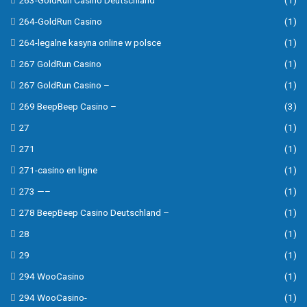
263-GoldRun Casino Deutschland
(1)
264-GoldRun Casino
(1)
264-legalne kasyna online w polsce
(1)
267 GoldRun Casino
(1)
267 GoldRun Casino –
(1)
269 BeepBeep Casino –
(3)
27
(1)
271
(1)
271-casino en ligne
(1)
273 —–
(1)
278 BeepBeep Casino Deutschland –
(1)
28
(1)
29
(1)
294 WooCasino
(1)
294 WooCasino-
(1)