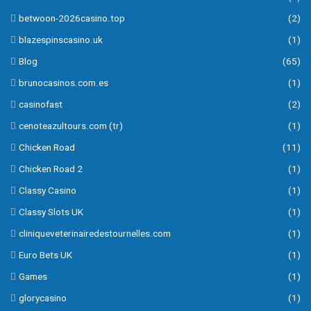
betwoon-2026casino.top
(2)
blazespinscasino.uk
(1)
Blog
(65)
brunocasinos.com.es
(1)
casinofast
(2)
cenoteazultours.com (tr)
(1)
Chicken Road
(11)
Chicken Road 2
(1)
Classy Casino
(1)
Classy Slots UK
(1)
cliniqueveterinairedestournelles.com
(1)
Euro Bets UK
(1)
Games
(1)
glorycasino
(1)