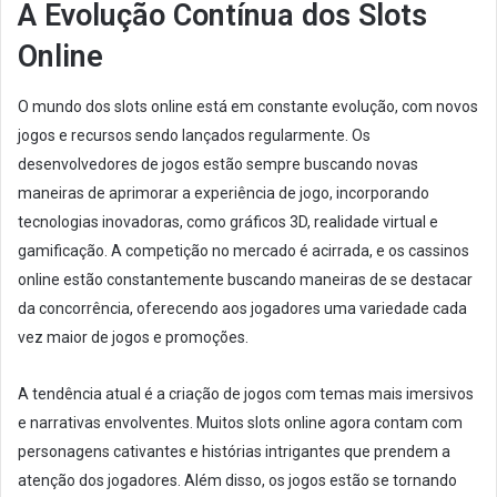
A Evolução Contínua dos Slots
Online
O mundo dos slots online está em constante evolução, com novos
jogos e recursos sendo lançados regularmente. Os
desenvolvedores de jogos estão sempre buscando novas
maneiras de aprimorar a experiência de jogo, incorporando
tecnologias inovadoras, como gráficos 3D, realidade virtual e
gamificação. A competição no mercado é acirrada, e os cassinos
online estão constantemente buscando maneiras de se destacar
da concorrência, oferecendo aos jogadores uma variedade cada
vez maior de jogos e promoções.
A tendência atual é a criação de jogos com temas mais imersivos
e narrativas envolventes. Muitos slots online agora contam com
personagens cativantes e histórias intrigantes que prendem a
atenção dos jogadores. Além disso, os jogos estão se tornando