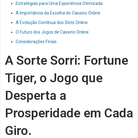
Estratégias para Uma Experiência Otimizada
a
i
A Importância da Escolha do Cassino Online
l
A Evolução Contínua dos Slots Online
O Futuro dos Jogos de Cassino Online
Considerações Finais
A Sorte Sorri: Fortune
Tiger, o Jogo que
Desperta a
Prosperidade em Cada
Giro.