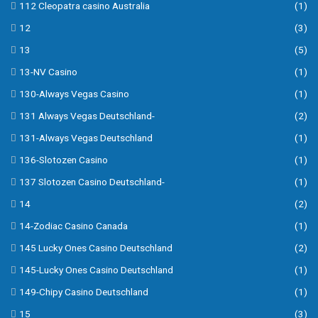
112 Cleopatra casino Australia
(1)
12
(3)
13
(5)
13-NV Casino
(1)
130-Always Vegas Casino
(1)
131 Always Vegas Deutschland-
(2)
131-Always Vegas Deutschland
(1)
136-Slotozen Casino
(1)
137 Slotozen Casino Deutschland-
(1)
14
(2)
14-Zodiac Casino Canada
(1)
145 Lucky Ones Casino Deutschland
(2)
145-Lucky Ones Casino Deutschland
(1)
149-Chipy Casino Deutschland
(1)
15
(3)