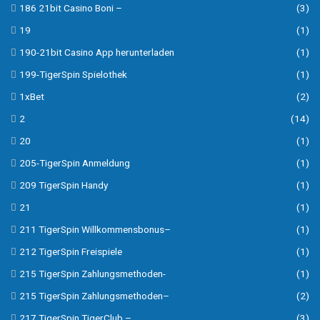
186 21bit Casino Boni –
(3)
19
(1)
190-21bit Casino App herunterladen
(1)
199-TigerSpin Spielothek
(1)
1xBet
(2)
2
(14)
20
(1)
205-TigerSpin Anmeldung
(1)
209 TigerSpin Handy
(1)
21
(1)
211 TigerSpin Willkommensbonus–
(1)
212 TigerSpin Freispiele
(1)
215 TigerSpin Zahlungsmethoden-
(1)
215 TigerSpin Zahlungsmethoden–
(2)
217 TigerSpin TigerClub –
(3)