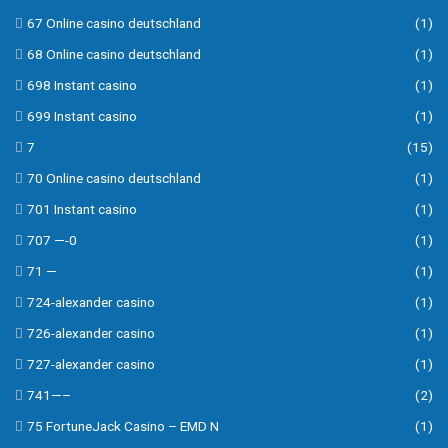
67 Online casino deutschland
(1)
68 Online casino deutschland
(1)
698 Instant casino
(1)
699 Instant casino
(1)
7
(15)
70 Online casino deutschland
(1)
701 Instant casino
(1)
707 —-0
(1)
71 —
(1)
724-alexander casino
(1)
726-alexander casino
(1)
727-alexander casino
(1)
741—–
(2)
75 FortuneJack Casino – EMD N
(1)