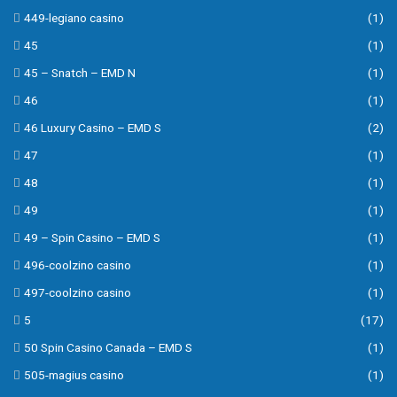
449-legiano casino
(1)
45
(1)
45 – Snatch – EMD N
(1)
46
(1)
46 Luxury Casino – EMD S
(2)
47
(1)
48
(1)
49
(1)
49 – Spin Casino – EMD S
(1)
496-coolzino casino
(1)
497-coolzino casino
(1)
5
(17)
50 Spin Casino Canada – EMD S
(1)
505-magius casino
(1)