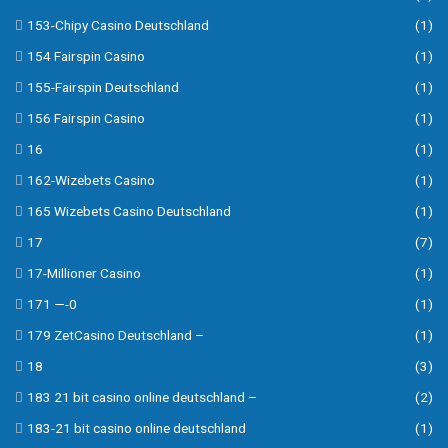
153-Chipy Casino Deutschland
(1)
154 Fairspin Casino
(1)
155-Fairspin Deutschland
(1)
156 Fairspin Casino
(1)
16
(1)
162-Wizebets Casino
(1)
165 Wizebets Casino Deutschland
(1)
17
(7)
17-Millioner Casino
(1)
171 —-0
(1)
179 ZetCasino Deutschland –
(1)
18
(3)
183 21 bit casino online deutschland –
(2)
183-21 bit casino online deutschland
(1)