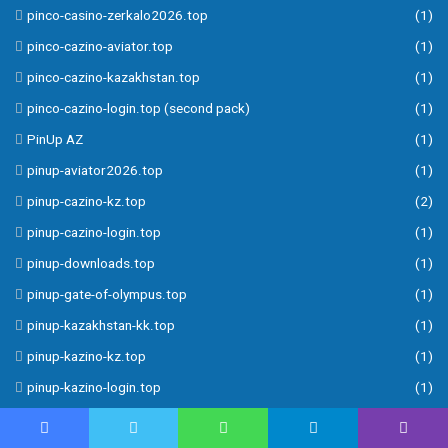
pinco-casino-zerkalo2026.top
(1)
pinco-cazino-aviator.top
(1)
pinco-cazino-kazakhstan.top
(1)
pinco-cazino-login.top (second pack)
(1)
PinUp AZ
(1)
pinup-aviator2026.top
(1)
pinup-cazino-kz.top
(2)
pinup-cazino-login.top
(1)
pinup-downloads.top
(1)
pinup-gate-of-olympus.top
(1)
pinup-kazakhstan-kk.top
(1)
pinup-kazino-kz.top
(1)
pinup-kazino-login.top
(1)
pinup-kz-officiall.top
(1)
Facebook
Twitter
WhatsApp
Telegram
Viber