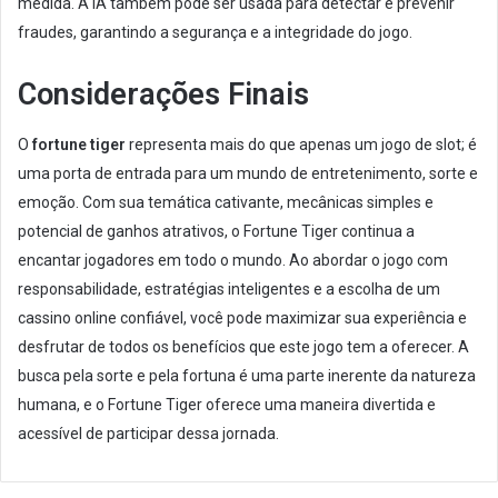
medida. A IA também pode ser usada para detectar e prevenir
fraudes, garantindo a segurança e a integridade do jogo.
Considerações Finais
O
fortune tiger
representa mais do que apenas um jogo de slot; é
uma porta de entrada para um mundo de entretenimento, sorte e
emoção. Com sua temática cativante, mecânicas simples e
potencial de ganhos atrativos, o Fortune Tiger continua a
encantar jogadores em todo o mundo. Ao abordar o jogo com
responsabilidade, estratégias inteligentes e a escolha de um
cassino online confiável, você pode maximizar sua experiência e
desfrutar de todos os benefícios que este jogo tem a oferecer. A
busca pela sorte e pela fortuna é uma parte inerente da natureza
humana, e o Fortune Tiger oferece uma maneira divertida e
acessível de participar dessa jornada.