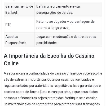
Gerenciamento de
Definir um orçamento e evitar
Bankroll
perseguições de perdas.
Retorno ao Jogador – porcentagem de
RTP
retorno a longo prazo.
Apostas
Jogar com moderação e dentro de suas
Responsáveis
possibilidades.
A Importância da Escolha do Cassino
Online
A segurança e a confiabilidade do cassino online que você escolhe
são de extrema importância. Opte por cassinos licenciados e
regulamentados por autoridades respeitáveis. Isso garante que o
cassino opere de forma justa e transparente, e que seus dados
pessoais e financeiros sejam protegidos. Verifique se o cassino
utiliza tecnologias de criptografia para proteger suas transações