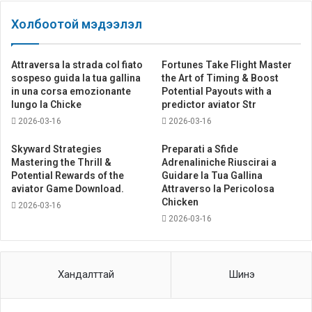
Холбоотой мэдээлэл
Attraversa la strada col fiato
Fortunes Take Flight Master
sospeso guida la tua gallina
the Art of Timing & Boost
in una corsa emozionante
Potential Payouts with a
lungo la Chicke
predictor aviator Str
2026-03-16
2026-03-16
Skyward Strategies
Preparati a Sfide
Mastering the Thrill &
Adrenaliniche Riuscirai a
Potential Rewards of the
Guidare la Tua Gallina
aviator Game Download.
Attraverso la Pericolosa
Chicken
2026-03-16
2026-03-16
Хандалттай
Шинэ