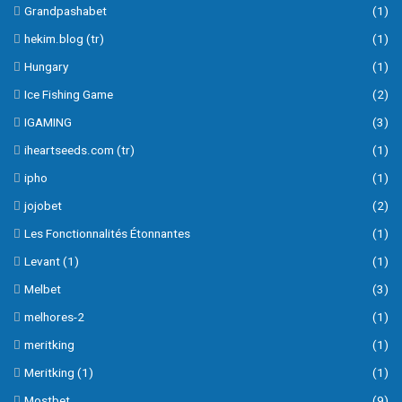
Grandpashabet
(1)
hekim.blog (tr)
(1)
Hungary
(1)
Ice Fishing Game
(2)
IGAMING
(3)
iheartseeds.com (tr)
(1)
ipho
(1)
jojobet
(2)
Les Fonctionnalités Étonnantes
(1)
Levant (1)
(1)
Melbet
(3)
melhores-2
(1)
meritking
(1)
Meritking (1)
(1)
Mostbet
(9)