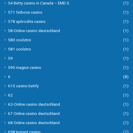
54 Betty casino in Canada – EMD S
(1)
571 fatboss casino
(1)
578 aphrodite casino
(1)
58-Online casino deutschland
(1)
580 coolzino
(1)
581 coolzino
(1)
59
(1)
590 magius casino
(1)
6
(8)
615 casino betify
(1)
62
(1)
62-Online casino deutschland
(1)
67 Online casino deutschland
(1)
68 Online casino deutschland
(1)
698 Instant casino
(1)