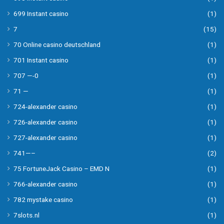
699 Instant casino
(1)
7
(15)
70 Online casino deutschland
(1)
701 Instant casino
(1)
707 —-0
(1)
71 —
(1)
724-alexander casino
(1)
726-alexander casino
(1)
727-alexander casino
(1)
741—–
(2)
75 FortuneJack Casino – EMD N
(1)
766-alexander casino
(1)
782 mystake casino
(1)
7slots.nl
(1)