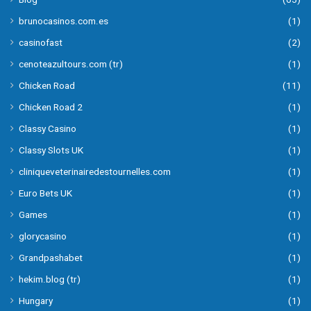
brunocasinos.com.es
(1)
casinofast
(2)
cenoteazultours.com (tr)
(1)
Chicken Road
(11)
Chicken Road 2
(1)
Classy Casino
(1)
Classy Slots UK
(1)
cliniqueveterinairedestournelles.com
(1)
Euro Bets UK
(1)
Games
(1)
glorycasino
(1)
Grandpashabet
(1)
hekim.blog (tr)
(1)
Hungary
(1)