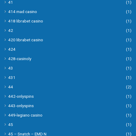
41
(1)
414 mad casino
(1)
418 librabet casino
(1)
42
(1)
420 librabet casino
(1)
424
(1)
428-casinoly
(1)
43
(1)
431
(1)
44
(2)
442-onlyspins
(1)
443-onlyspins
(1)
449-legiano casino
(1)
45
(1)
45 – Snatch – EMD N
(1)