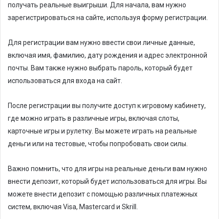
получать реальные выигрыши. Для начала, вам нужно
зарегистрироваться на сайте, используя форму регистрации.
Для регистрации вам нужно ввести свои личные данные,
включая имя, фамилию, дату рождения и адрес электронной
почты. Вам также нужно выбрать пароль, который будет
использоваться для входа на сайт.
После регистрации вы получите доступ к игровому кабинету,
где можно играть в различные игры, включая слоты,
карточные игры и рулетку. Вы можете играть на реальные
деньги или на тестовые, чтобы попробовать свои силы.
Важно помнить, что для игры на реальные деньги вам нужно
внести депозит, который будет использоваться для игры. Вы
можете внести депозит с помощью различных платежных
систем, включая Visa, Mastercard и Skrill.