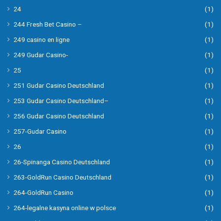
24
(1)
244 Fresh Bet Casino –
(1)
249 casino en ligne
(1)
249 Gudar Casino-
(1)
25
(1)
251 Gudar Casino Deutschland
(1)
253 Gudar Casino Deutschland–
(1)
256 Gudar Casino Deutschland
(1)
257-Gudar Casino
(1)
26
(1)
26-Spinanga Casino Deutschland
(1)
263-GoldRun Casino Deutschland
(1)
264-GoldRun Casino
(1)
264-legalne kasyna online w polsce
(1)