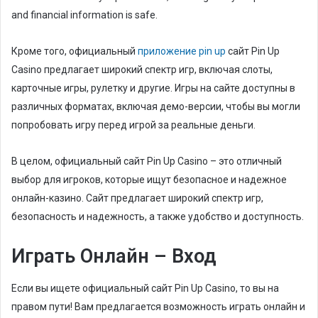
and financial information is safe.
Кроме того, официальный
приложение pin up
сайт Pin Up
Casino предлагает широкий спектр игр, включая слоты,
карточные игры, рулетку и другие. Игры на сайте доступны в
различных форматах, включая демо-версии, чтобы вы могли
попробовать игру перед игрой за реальные деньги.
В целом, официальный сайт Pin Up Casino – это отличный
выбор для игроков, которые ищут безопасное и надежное
онлайн-казино. Сайт предлагает широкий спектр игр,
безопасность и надежность, а также удобство и доступность.
Играть Онлайн – Вход
Если вы ищете официальный сайт Pin Up Casino, то вы на
правом пути! Вам предлагается возможность играть онлайн и