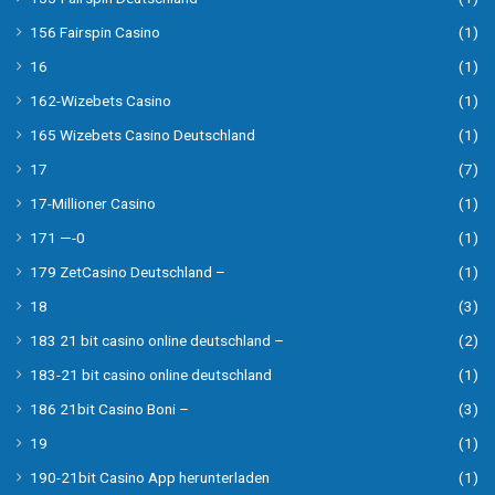
156 Fairspin Casino
(1)
16
(1)
162-Wizebets Casino
(1)
165 Wizebets Casino Deutschland
(1)
17
(7)
17-Millioner Casino
(1)
171 —-0
(1)
179 ZetCasino Deutschland –
(1)
18
(3)
183 21 bit casino online deutschland –
(2)
183-21 bit casino online deutschland
(1)
186 21bit Casino Boni –
(3)
19
(1)
190-21bit Casino App herunterladen
(1)