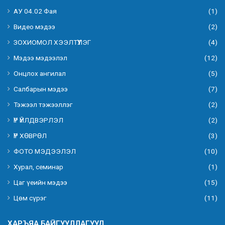
АУ 04.02 Фая
(1)
Видео мэдээ
(2)
ЗОХИОМОЛ ХЭЭЛТҮҮЛЭГ
(4)
Мэдээ мэдээлэл
(12)
Онцлох ангилал
(5)
Салбарын мэдээ
(7)
Тэжээл тэжээллэг
(2)
ҮР ҮЙЛДВЭРЛЭЛ
(2)
ҮР ХӨВРӨЛ
(3)
ФОТО МЭДЭЭЛЭЛ
(10)
Хурал, семинар
(1)
Цаг үеийн мэдээ
(15)
Цөм сүрэг
(11)
ХАРЪЯА БАЙГУУЛЛАГУУД