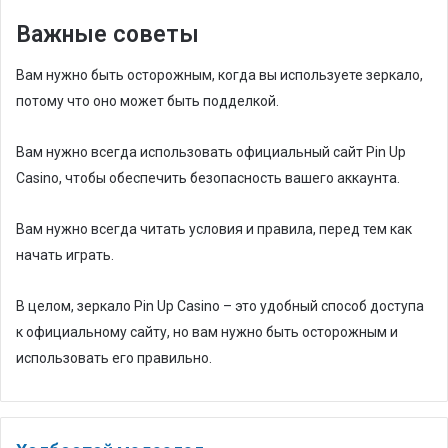
Важные советы
Вам нужно быть осторожным, когда вы используете зеркало,
потому что оно может быть подделкой.
Вам нужно всегда использовать официальный сайт Pin Up
Casino, чтобы обеспечить безопасность вашего аккаунта.
Вам нужно всегда читать условия и правила, перед тем как
начать играть.
В целом, зеркало Pin Up Casino – это удобный способ доступа
к официальному сайту, но вам нужно быть осторожным и
использовать его правильно.