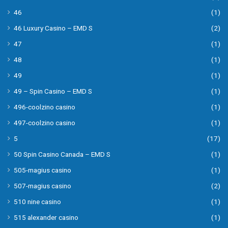
46
(1)
46 Luxury Casino – EMD S
(2)
47
(1)
48
(1)
49
(1)
49 – Spin Casino – EMD S
(1)
496-coolzino casino
(1)
497-coolzino casino
(1)
5
(17)
50 Spin Casino Canada – EMD S
(1)
505-magius casino
(1)
507-magius casino
(2)
510 nine casino
(1)
515 alexander casino
(1)