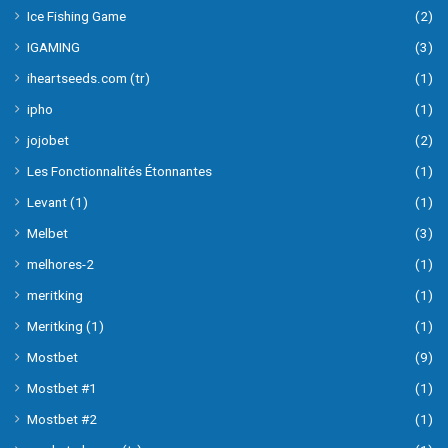
Ice Fishing Game
(2)
IGAMING
(3)
iheartseeds.com (tr)
(1)
ipho
(1)
jojobet
(2)
Les Fonctionnalités Étonnantes
(1)
Levant (1)
(1)
Melbet
(3)
melhores-2
(1)
meritking
(1)
Meritking (1)
(1)
Mostbet
(9)
Mostbet #1
(1)
Mostbet #2
(1)