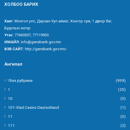
ХОЛБОО БАРИХ
Хаяг
: Монгол улс, Дархан-Уул аймаг, Хонгор сум, 1 дүгээр баг,
Буурлын энгэр
Утас
: 77660307, 77119933
ИМАЙЛ:
info@genebank.gov.mn
ВЭБ САЙТ:
http://genebank.gov.mn/
Ангилал
! Без рубрики
(939)
1
(25)
10
(3)
101-Vlad Casino Deutschland
(1)
11
(3)
111
(2)