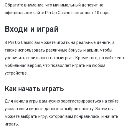
Обратите внимание, что минимальный депозит на
официальном сайте Pin Up Casino составляет 10 евро.
Входи и играй
В Pin Up Casino вы можете играть на реальные деньги, а
также использовать различные бонусы и акции, чтобы
увеличить свои шансы на выигрыш. Кроме того, на сайте есть
мобильная версия, что позволяет играть на любом
устройстве.
Как начать играть
Для начала игры вам нужно зарегистрироваться на сайте,
указав свои личные данные и выбрав валюту. Затем вы
можете выбрать игру, которая вам понравилась, и начать
играть.