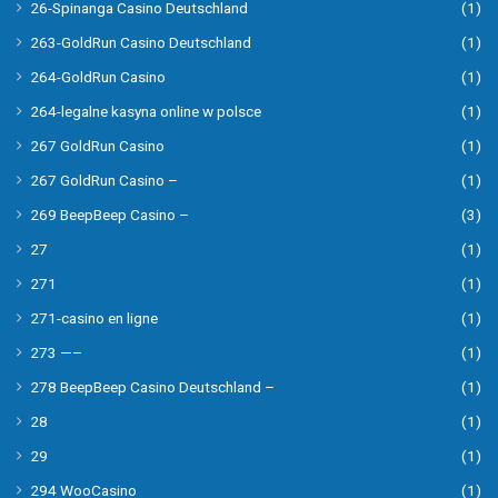
26-Spinanga Casino Deutschland
(1)
263-GoldRun Casino Deutschland
(1)
264-GoldRun Casino
(1)
264-legalne kasyna online w polsce
(1)
267 GoldRun Casino
(1)
267 GoldRun Casino –
(1)
269 BeepBeep Casino –
(3)
27
(1)
271
(1)
271-casino en ligne
(1)
273 —–
(1)
278 BeepBeep Casino Deutschland –
(1)
28
(1)
29
(1)
294 WooCasino
(1)