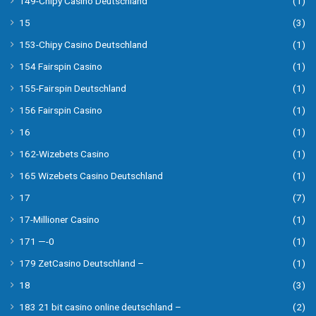
149-Chipy Casino Deutschland
(1)
15
(3)
153-Chipy Casino Deutschland
(1)
154 Fairspin Casino
(1)
155-Fairspin Deutschland
(1)
156 Fairspin Casino
(1)
16
(1)
162-Wizebets Casino
(1)
165 Wizebets Casino Deutschland
(1)
17
(7)
17-Millioner Casino
(1)
171 —-0
(1)
179 ZetCasino Deutschland –
(1)
18
(3)
183 21 bit casino online deutschland –
(2)