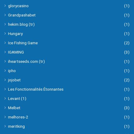
glorycasino
(1)
Grandpashabet
(1)
hekim.blog (tr)
(1)
Hungary
(1)
Ice Fishing Game
(2)
IGAMING
(3)
iheartseeds.com (tr)
(1)
ipho
(1)
jojobet
(2)
Les Fonctionnalités Étonnantes
(1)
Levant (1)
(1)
Melbet
(3)
melhores-2
(1)
meritking
(1)