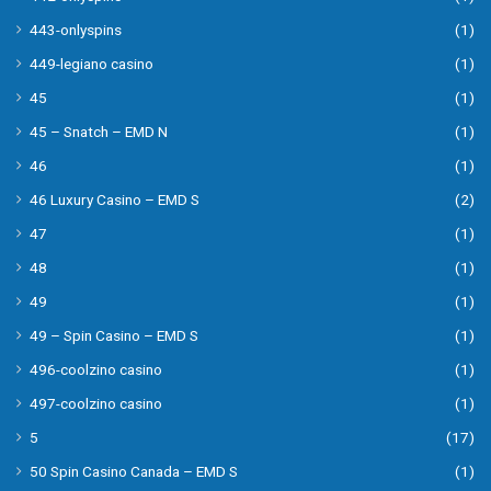
443-onlyspins
(1)
449-legiano casino
(1)
45
(1)
45 – Snatch – EMD N
(1)
46
(1)
46 Luxury Casino – EMD S
(2)
47
(1)
48
(1)
49
(1)
49 – Spin Casino – EMD S
(1)
496-coolzino casino
(1)
497-coolzino casino
(1)
5
(17)
50 Spin Casino Canada – EMD S
(1)