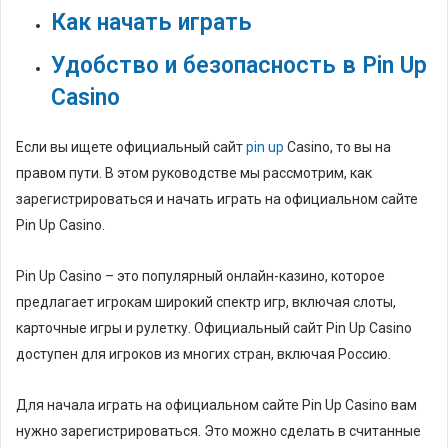
Как начать играть
Удобство и безопасность в Pin Up
Casino
Если вы ищете официальный сайт
pin up
Casino, то вы на
правом пути. В этом руководстве мы рассмотрим, как
зарегистрироваться и начать играть на официальном сайте
Pin Up Casino.
Pin Up Casino – это популярный онлайн-казино, которое
предлагает игрокам широкий спектр игр, включая слоты,
карточные игры и рулетку. Официальный сайт Pin Up Casino
доступен для игроков из многих стран, включая Россию.
Для начала играть на официальном сайте Pin Up Casino вам
нужно зарегистрироваться. Это можно сделать в считанные