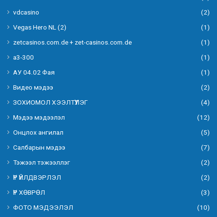
vdcasino
(2)
Vegas Hero NL (2)
(1)
zetcasinos.com.de + zet-casinos.com.de
(1)
а3-300
(1)
АУ 04.02 Фая
(1)
Видео мэдээ
(2)
ЗОХИОМОЛ ХЭЭЛТҮҮЛЭГ
(4)
Мэдээ мэдээлэл
(12)
Онцлох ангилал
(5)
Салбарын мэдээ
(7)
Тэжээл тэжээллэг
(2)
ҮР ҮЙЛДВЭРЛЭЛ
(2)
ҮР ХӨВРӨЛ
(3)
ФОТО МЭДЭЭЛЭЛ
(10)