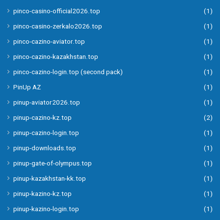
pinco-casino-official2026.top
(1)
pinco-casino-zerkalo2026.top
(1)
pinco-cazino-aviator.top
(1)
pinco-cazino-kazakhstan.top
(1)
pinco-cazino-login.top (second pack)
(1)
PinUp AZ
(1)
pinup-aviator2026.top
(1)
pinup-cazino-kz.top
(2)
pinup-cazino-login.top
(1)
pinup-downloads.top
(1)
pinup-gate-of-olympus.top
(1)
pinup-kazakhstan-kk.top
(1)
pinup-kazino-kz.top
(1)
pinup-kazino-login.top
(1)