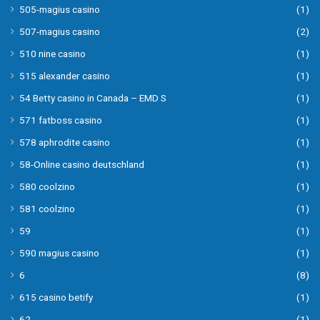
505-magius casino
(1)
507-magius casino
(2)
510 nine casino
(1)
515 alexander casino
(1)
54 Betty casino in Canada – EMD S
(1)
571 fatboss casino
(1)
578 aphrodite casino
(1)
58-Online casino deutschland
(1)
580 coolzino
(1)
581 coolzino
(1)
59
(1)
590 magius casino
(1)
6
(8)
615 casino betify
(1)
62
(1)