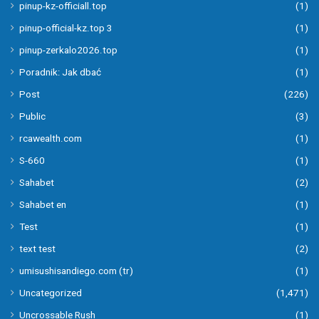
pinup-kz-officiall.top
(1)
pinup-official-kz.top 3
(1)
pinup-zerkalo2026.top
(1)
Poradnik: Jak dbać
(1)
Post
(226)
Public
(3)
rcawealth.com
(1)
S-660
(1)
Sahabet
(2)
Sahabet en
(1)
Test
(1)
text test
(2)
umisushisandiego.com (tr)
(1)
Uncategorized
(1,471)
Uncrossable Rush
(1)