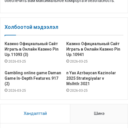
обеспечить вам максимальное комфорта и безопасность.
Холбоотой мэдээлэл
Казино Официальный Сайт
Казино Официальный Сайт
Играть в Онлайн Казино Pin
Играть в Онлайн Казино Pin
Up.11093 (3)
Up.10941
2026-03-25
2026-03-25
Gambling online game Daman
n Yax Azrbaycan Kazinolar
Game In-Depth Features.917
2025 Strategiyalar v
(2)
Mslhtlr.3021
2026-03-25
2026-03-25
Хандалттай
Шинэ