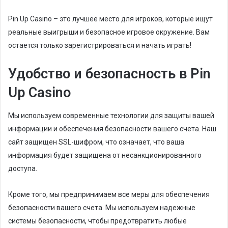
Pin Up Casino – это лучшее место для игроков, которые ищут
реальные выигрыши и безопасное игровое окружение. Вам
остается только зарегистрироваться и начать играть!
Удобство и безопасность в Pin
Up Casino
Мы используем современные технологии для защиты вашей
информации и обеспечения безопасности вашего счета. Наш
сайт защищен SSL-шифром, что означает, что ваша
информация будет защищена от несанкционированного
доступа.
Кроме того, мы предпринимаем все меры для обеспечения
безопасности вашего счета. Мы используем надежные
системы безопасности, чтобы предотвратить любые