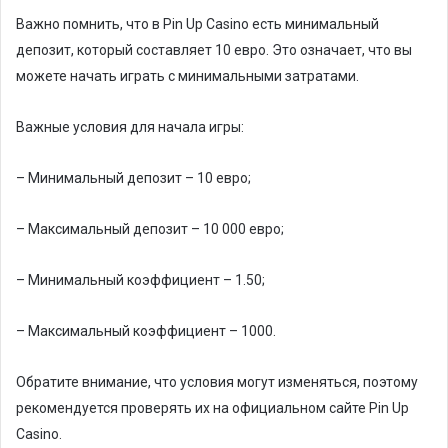
Важно помнить, что в Pin Up Casino есть минимальный
депозит, который составляет 10 евро. Это означает, что вы
можете начать играть с минимальными затратами.
Важные условия для начала игры:
– Минимальный депозит – 10 евро;
– Максимальный депозит – 10 000 евро;
– Минимальный коэффициент – 1.50;
– Максимальный коэффициент – 1000.
Обратите внимание, что условия могут изменяться, поэтому
рекомендуется проверять их на официальном сайте Pin Up
Casino.