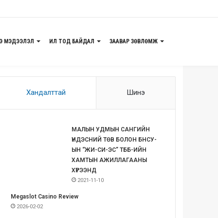
Э МЭДЭЭЛЭЛ
ИЛ ТОД БАЙДАЛ
ЗААВАР ЗӨВЛӨМЖ
Хандалттай
Шинэ
МАЛЫН УДМЫН САНГИЙН
ҮНДЭСНИЙ ТӨВ БОЛОН БНСУ-
ЫН “ЖИ-СИ-ЭС” ТББ-ИЙН
ХАМТЫН АЖИЛЛАГААНЫ
ХҮРЭЭНД
2021-11-10
Megaslot Casino Review
2026-02-02