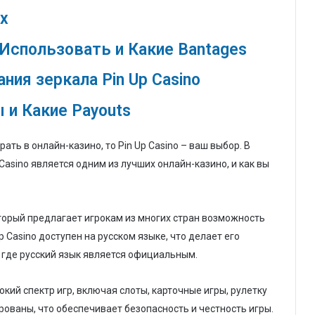
х
к Использовать и Какие Вantages
ия зеркала Pin Up Casino
 и Какие Payouts
ть в онлайн-казино, то Pin Up Casino – ваш выбор. В
Casino является одним из лучших онлайн-казино, и как вы
оторый предлагает игрокам из многих стран возможность
 Casino доступен на русском языке, что делает его
, где русский язык является официальным.
кий спектр игр, включая слоты, карточные игры, рулетку
ированы, что обеспечивает безопасность и честность игры.