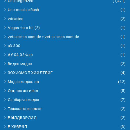
Uncategorized
(1,471)
Uncrossable Rush
(1)
vdcasino
(2)
Vegas Hero NL (2)
(1)
zetcasinos.com.de + zet-casinos.com.de
(1)
а3-300
(1)
АУ 04.02 Фая
(1)
Видео мэдээ
(2)
ЗОХИОМОЛ ХЭЭЛТҮҮЛЭГ
(4)
Мэдээ мэдээлэл
(12)
Онцлох ангилал
(5)
Салбарын мэдээ
(7)
Тэжээл тэжээллэг
(2)
ҮР ҮЙЛДВЭРЛЭЛ
(2)
ҮР ХӨВРӨЛ
(3)