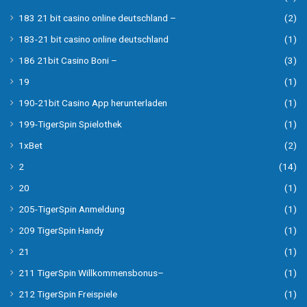
183 21 bit casino online deutschland –
(2)
183-21 bit casino online deutschland
(1)
186 21bit Casino Boni –
(3)
19
(1)
190-21bit Casino App herunterladen
(1)
199-TigerSpin Spielothek
(1)
1xBet
(2)
2
(14)
20
(1)
205-TigerSpin Anmeldung
(1)
209 TigerSpin Handy
(1)
21
(1)
211 TigerSpin Willkommensbonus–
(1)
212 TigerSpin Freispiele
(1)