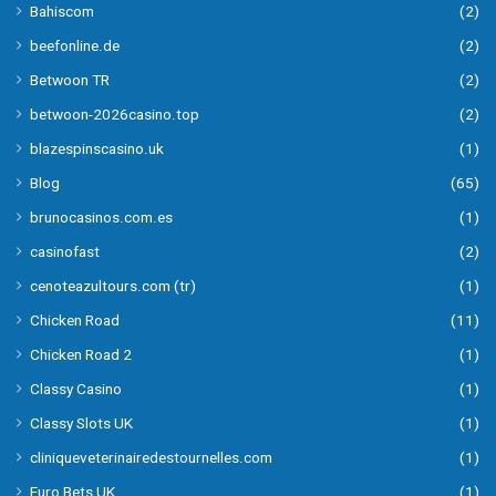
Bahiscom
(2)
beefonline.de
(2)
Betwoon TR
(2)
betwoon-2026casino.top
(2)
blazespinscasino.uk
(1)
Blog
(65)
brunocasinos.com.es
(1)
casinofast
(2)
cenoteazultours.com (tr)
(1)
Chicken Road
(11)
Chicken Road 2
(1)
Classy Casino
(1)
Classy Slots UK
(1)
cliniqueveterinairedestournelles.com
(1)
Euro Bets UK
(1)