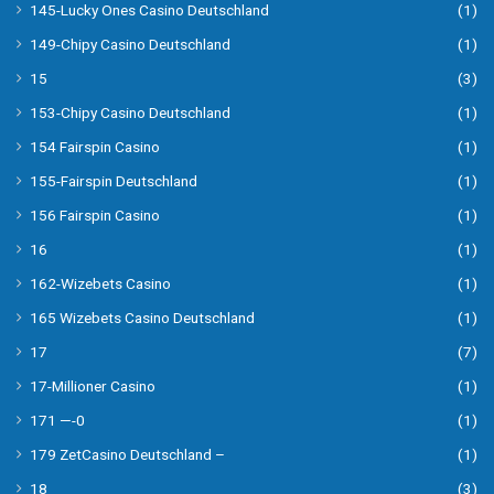
145-Lucky Ones Casino Deutschland
(1)
149-Chipy Casino Deutschland
(1)
15
(3)
153-Chipy Casino Deutschland
(1)
154 Fairspin Casino
(1)
155-Fairspin Deutschland
(1)
156 Fairspin Casino
(1)
16
(1)
162-Wizebets Casino
(1)
165 Wizebets Casino Deutschland
(1)
17
(7)
17-Millioner Casino
(1)
171 —-0
(1)
179 ZetCasino Deutschland –
(1)
18
(3)