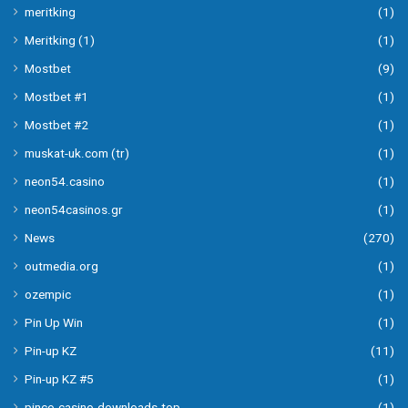
meritking
(1)
Meritking (1)
(1)
Mostbet
(9)
Mostbet #1
(1)
Mostbet #2
(1)
muskat-uk.com (tr)
(1)
neon54.casino
(1)
neon54casinos.gr
(1)
News
(270)
outmedia.org
(1)
ozempic
(1)
Pin Up Win
(1)
Pin-up KZ
(11)
Pin-up KZ #5
(1)
pinco-casino-downloads.top
(1)