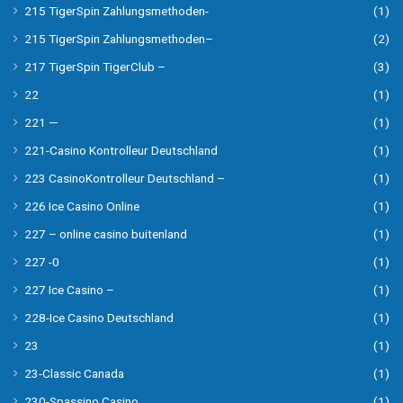
215 TigerSpin Zahlungsmethoden-
(1)
215 TigerSpin Zahlungsmethoden–
(2)
217 TigerSpin TigerClub –
(3)
22
(1)
221 —
(1)
221-Casino Kontrolleur Deutschland
(1)
223 CasinoKontrolleur Deutschland –
(1)
226 Ice Casino Online
(1)
227 – online casino buitenland
(1)
227 -0
(1)
227 Ice Casino –
(1)
228-Ice Casino Deutschland
(1)
23
(1)
23-Classic Canada
(1)
230-Spassino Casino
(1)