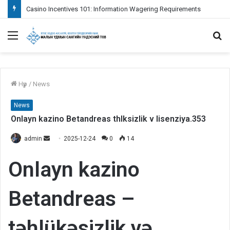
Casino Incentives 101: Information Wagering Requirements
Menu
S
fo
Нүүр
/
News
News
Onlayn kazino Betandreas thlksizlik v lisenziya.353
admin
S
2025-12-24
0
14
e
Onlayn kazino
n
d
a
Betandreas –
n
e
təhlükəsizlik və
m