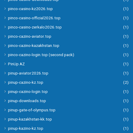
pinco-casino-kz2026.top
(1)
pinco-casino-official2026.top
(1)
pinco-casino-zerkalo2026.top
(1)
pinco-cazino-aviator.top
(1)
pinco-cazino-kazakhstan.top
(1)
pinco-cazino-login.top (second pack)
(1)
PinUp AZ
(1)
pinup-aviator2026.top
(1)
pinup-cazino-kz.top
(2)
pinup-cazino-login.top
(1)
pinup-downloads.top
(1)
pinup-gate-of-olympus.top
(1)
pinup-kazakhstan-kk.top
(1)
pinup-kazino-kz.top
(1)