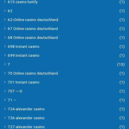
615 casino betify
(1)
62
(1)
62-Online casino deutschland
(1)
67 Online casino deutschland
(1)
68 Online casino deutschland
(1)
698 Instant casino
(1)
699 Instant casino
(1)
7
(15)
70 Online casino deutschland
(1)
701 Instant casino
(1)
707 —-0
(1)
71 —
(1)
724-alexander casino
(1)
726-alexander casino
(1)
727-alexander casino
(1)