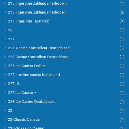
215 TigerSpin Zahlungsmethoden-
(1)
215 TigerSpin Zahlungsmethoden–
(2)
217 TigerSpin TigerClub –
(3)
22
(1)
221 —
(1)
221-Casino Kontrolleur Deutschland
(1)
223 CasinoKontrolleur Deutschland –
(1)
226 Ice Casino Online
(1)
227 – online casino buitenland
(1)
227 -0
(1)
227 Ice Casino –
(1)
228-Ice Casino Deutschland
(1)
23
(1)
23-Classic Canada
(1)
230-Spassino Casino
(1)