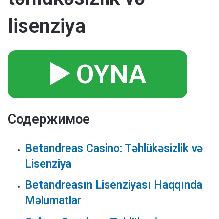
a
lisenziya
i
l
▶️ OYNA
Содержимое
Betandreas Casino: Təhlükəsizlik və
Lisenziya
Betandreasın Lisenziyası Haqqında
Məlumatlar