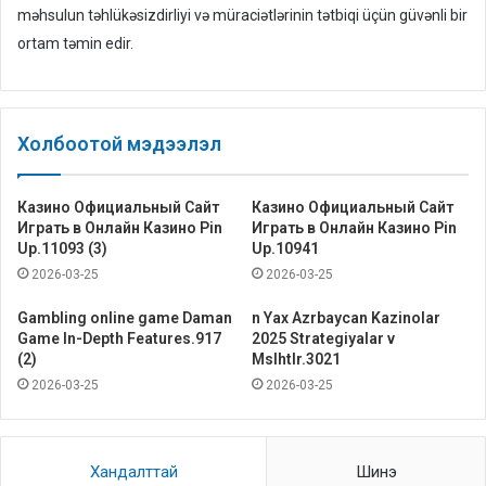
məhsulun təhlükəsizdirliyi və müraciətlərinin tətbiqi üçün güvənli bir
ortam təmin edir.
Холбоотой мэдээлэл
Казино Официальный Сайт
Казино Официальный Сайт
Играть в Онлайн Казино Pin
Играть в Онлайн Казино Pin
Up.11093 (3)
Up.10941
2026-03-25
2026-03-25
Gambling online game Daman
n Yax Azrbaycan Kazinolar
Game In-Depth Features.917
2025 Strategiyalar v
(2)
Mslhtlr.3021
2026-03-25
2026-03-25
Хандалттай
Шинэ