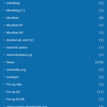
meritking
(1)
Meritking (1)
(1)
Mostbet
(9)
Mostbet #1
(1)
Mostbet #2
(1)
muskat-uk.com (tr)
(1)
neon54.casino
(1)
neon54casinos.gr
(1)
News
(270)
outmedia.org
(1)
ozempic
(1)
Pin Up Win
(1)
Pin-up KZ
(11)
Pin-up KZ #5
(1)
pinco-casino-downloads.top
(1)