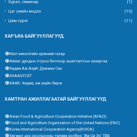
Хурал, семинар
(1)
Цаг үеийн мэдээ
(15)
Цөм сүрэг
(11)
ХАРЪЯА БАЙГУУЛЛАГУУД
Мал эмнэлгийн ерөнхий газар
Аймаг дундын отрын бэлчээр ашиглалтын захиргаа
Хөдөө Аж Ахуйг Дэмжих Сан
ХХААХҮСХТ
ХААБ- Хөдөө, аж ахуйн бирж
ХАМТРАН АЖИЛЛАГААТАЙ БАЙГУУЛЛАГУУД
Asian Food & Agriculture Cooperation Initiative (AFACI)
Food and Agriculture Organization of the United Nations (FAO)
Korea International Cooperation Agency(KOICA)
Хөгжил дэх оролцооны төлөөх холбоо ‘Жи Си Эс’ ТББ