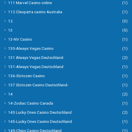
111 Marvel Casino online
(1)
112 Cleopatra casino Australia
(1)
12
(3)
13
(5)
13-NV Casino
(1)
130-Always Vegas Casino
(1)
131 Always Vegas Deutschland-
(2)
131-Always Vegas Deutschland
(1)
136-Slotozen Casino
(1)
137 Slotozen Casino Deutschland-
(1)
14
(2)
14-Zodiac Casino Canada
(1)
145 Lucky Ones Casino Deutschland
(2)
145-Lucky Ones Casino Deutschland
(1)
149-Chipy Casino Deutschland
(1)