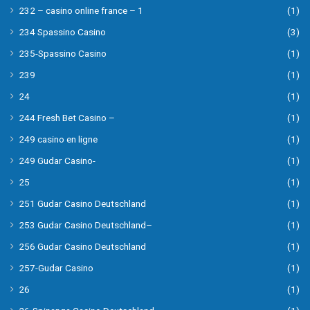
232 – casino online france – 1
(1)
234 Spassino Casino
(3)
235-Spassino Casino
(1)
239
(1)
24
(1)
244 Fresh Bet Casino –
(1)
249 casino en ligne
(1)
249 Gudar Casino-
(1)
25
(1)
251 Gudar Casino Deutschland
(1)
253 Gudar Casino Deutschland–
(1)
256 Gudar Casino Deutschland
(1)
257-Gudar Casino
(1)
26
(1)