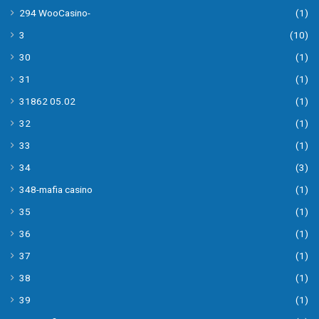
294 WooCasino-
(1)
3
(10)
30
(1)
31
(1)
31862 05.02
(1)
32
(1)
33
(1)
34
(3)
348-mafia casino
(1)
35
(1)
36
(1)
37
(1)
38
(1)
39
(1)