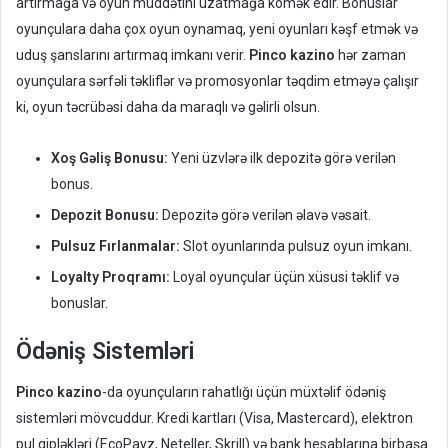
artırmağa və oyun müddətini uzatmağa kömək edir. Bonuslar
oyunçulara daha çox oyun oynamaq, yeni oyunları kəşf etmək və
uduş şanslarını artırmaq imkanı verir.
Pinco kazino
hər zaman
oyunçulara sərfəli təkliflər və promosyonlar təqdim etməyə çalışır
ki, oyun təcrübəsi daha da maraqlı və gəlirli olsun.
Xoş Gəliş Bonusu:
Yeni üzvlərə ilk depozitə görə verilən
bonus.
Depozit Bonusu:
Depozitə görə verilən əlavə vəsait.
Pulsuz Fırlanmalar:
Slot oyunlarında pulsuz oyun imkanı.
Loyalty Proqramı:
Loyal oyunçular üçün xüsusi təklif və
bonuslar.
Ödəniş Sistemləri
Pinco kazino
-da oyunçuların rahatlığı üçün müxtəlif ödəniş
sistemləri mövcuddur. Kredi kartları (Visa, Mastercard), elektron
pul qipləkləri (EcoPayz, Neteller, Skrill) və bank hesablarına birbaşa