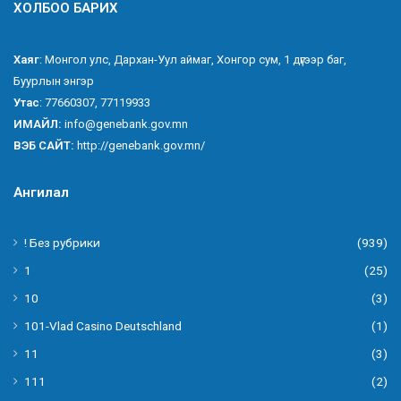
ХОЛБОО БАРИХ
Хаяг
: Монгол улс, Дархан-Уул аймаг, Хонгор сум, 1 дүгээр баг,
Буурлын энгэр
Утас
: 77660307, 77119933
ИМАЙЛ:
info@genebank.gov.mn
ВЭБ САЙТ:
http://genebank.gov.mn/
Ангилал
! Без рубрики
(939)
1
(25)
10
(3)
101-Vlad Casino Deutschland
(1)
11
(3)
111
(2)