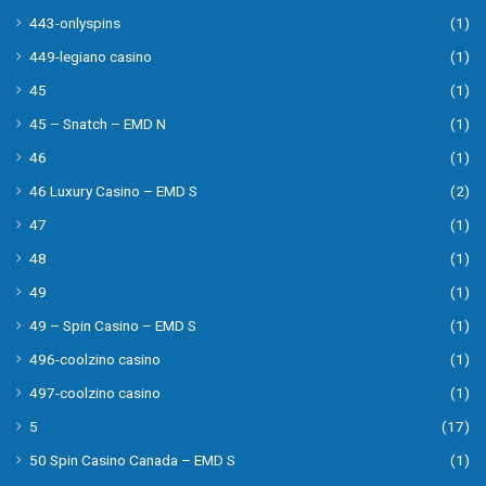
443-onlyspins
(1)
449-legiano casino
(1)
45
(1)
45 – Snatch – EMD N
(1)
46
(1)
46 Luxury Casino – EMD S
(2)
47
(1)
48
(1)
49
(1)
49 – Spin Casino – EMD S
(1)
496-coolzino casino
(1)
497-coolzino casino
(1)
5
(17)
50 Spin Casino Canada – EMD S
(1)