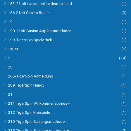
183-21 bit casino online deutschland
(1)
186 21bit Casino Boni –
(3)
19
(1)
190-21bit Casino App herunterladen
(1)
199-TigerSpin Spielothek
(1)
1xBet
(2)
2
(14)
20
(1)
205-TigerSpin Anmeldung
(1)
209 TigerSpin Handy
(1)
21
(1)
211 TigerSpin Willkommensbonus–
(1)
212 TigerSpin Freispiele
(1)
215 TigerSpin Zahlungsmethoden-
(1)
215 TigerSpin Zahlungsmethoden–
(2)