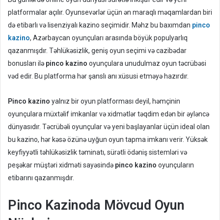
platformalar açılır. Oyunsevərlər üçün ən maraqlı məqamlardan biri
də etibarlı və lisenziyalı kazino seçimidir. Məhz bu baxımdan
pinco
kazino
, Azərbaycan oyunçuları arasında böyük populyarlıq
qazanmışdır. Təhlükəsizlik, geniş oyun seçimi və cazibədar
bonusları ilə
pinco kazino
oyunçulara unudulmaz oyun təcrübəsi
vəd edir. Bu platforma hər şanslı anı xüsusi etməyə hazırdır.
Pinco kazino
yalnız bir oyun platforması deyil, həmçinin
oyunçulara müxtəlif imkanlar və xidmətlər təqdim edən bir əyləncə
dünyasıdır. Təcrübəli oyunçular və yeni başlayanlar üçün ideal olan
bu kazino, hər kəsə özünə uyğun oyun tapma imkanı verir. Yüksək
keyfiyyətli təhlükəsizlik təminatı, sürətli ödəniş sistemləri və
peşəkar müştəri xidməti sayəsində
pinco kazino
oyunçuların
etibarını qazanmışdır.
Pinco Kazinoda Mövcud Oyun