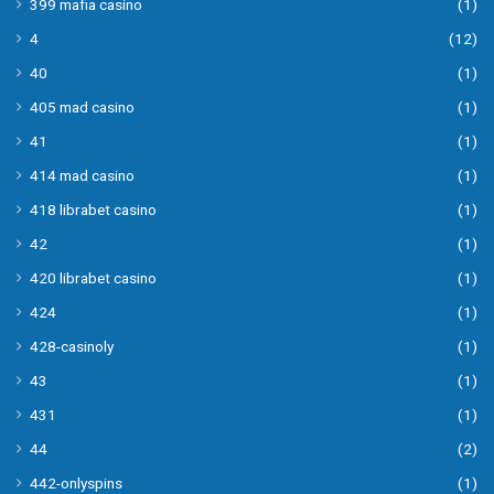
399 mafia casino
(1)
4
(12)
40
(1)
405 mad casino
(1)
41
(1)
414 mad casino
(1)
418 librabet casino
(1)
42
(1)
420 librabet casino
(1)
424
(1)
428-casinoly
(1)
43
(1)
431
(1)
44
(2)
442-onlyspins
(1)