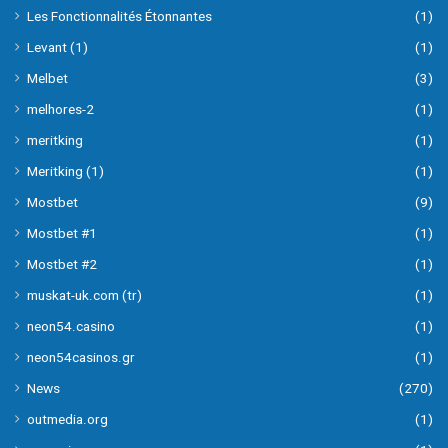
Les Fonctionnalités Étonnantes
(1)
Levant (1)
(1)
Melbet
(3)
melhores-2
(1)
meritking
(1)
Meritking (1)
(1)
Mostbet
(9)
Mostbet #1
(1)
Mostbet #2
(1)
muskat-uk.com (tr)
(1)
neon54.casino
(1)
neon54casinos.gr
(1)
News
(270)
outmedia.org
(1)