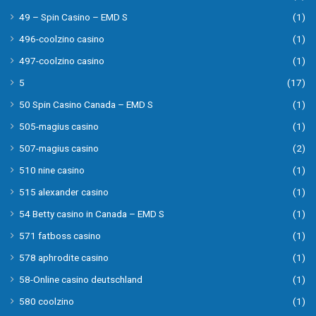
49 – Spin Casino – EMD S
(1)
496-coolzino casino
(1)
497-coolzino casino
(1)
5
(17)
50 Spin Casino Canada – EMD S
(1)
505-magius casino
(1)
507-magius casino
(2)
510 nine casino
(1)
515 alexander casino
(1)
54 Betty casino in Canada – EMD S
(1)
571 fatboss casino
(1)
578 aphrodite casino
(1)
58-Online casino deutschland
(1)
580 coolzino
(1)