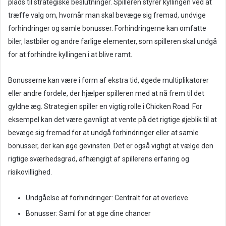
plads til strategiske beslutninger. Spilleren styrer kyllingen ved at
træffe valg om, hvornår man skal bevæge sig fremad, undvige
forhindringer og samle bonusser. Forhindringerne kan omfatte
biler, lastbiler og andre farlige elementer, som spilleren skal undgå
for at forhindre kyllingen i at blive ramt.
Bonusserne kan være i form af ekstra tid, øgede multiplikatorer
eller andre fordele, der hjælper spilleren med at nå frem til det
gyldne æg. Strategien spiller en vigtig rolle i Chicken Road. For
eksempel kan det være gavnligt at vente på det rigtige øjeblik til at
bevæge sig fremad for at undgå forhindringer eller at samle
bonusser, der kan øge gevinsten. Det er også vigtigt at vælge den
rigtige sværhedsgrad, afhængigt af spillerens erfaring og
risikovillighed.
Undgåelse af forhindringer: Centralt for at overleve
Bonusser: Saml for at øge dine chancer