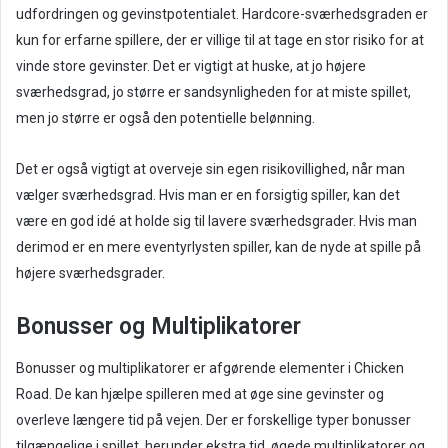
udfordringen og gevinstpotentialet. Hardcore-sværhedsgraden er
kun for erfarne spillere, der er villige til at tage en stor risiko for at
vinde store gevinster. Det er vigtigt at huske, at jo højere
sværhedsgrad, jo større er sandsynligheden for at miste spillet,
men jo større er også den potentielle belønning.
Det er også vigtigt at overveje sin egen risikovillighed, når man
vælger sværhedsgrad. Hvis man er en forsigtig spiller, kan det
være en god idé at holde sig til lavere sværhedsgrader. Hvis man
derimod er en mere eventyrlysten spiller, kan de nyde at spille på
højere sværhedsgrader.
Bonusser og Multiplikatorer
Bonusser og multiplikatorer er afgørende elementer i Chicken
Road. De kan hjælpe spilleren med at øge sine gevinster og
overleve længere tid på vejen. Der er forskellige typer bonusser
tilgængelige i spillet, herunder ekstra tid, øgede multiplikatorer og