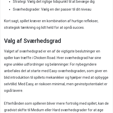
Strategi: Vælg det rigtige tidspunkt til at bevæge dig
Sværhedsgrader: Vælg en der passer til dit niveau
Kort sagt, spillet kræver en kombination af hurtige reflekser,
strategisk tænkning og lidt held for at opnå succes.
Valg af Sværhedsgrad
Valget af sværhedsgrad er en af de vigtigste beslutninger en
spiller kan træffe i Chicken Road. Hver sværhedsgrad har sine
egne unikke udfordringer og belønninger. For nybegyndere
anbefales det at starte med Easy-sværhedsgraden, som giver en
blid introduktion til spillets mekanikker og hjælper med at opbygge
selvtillid. Med Easy, er risikoen minimal, men gevinstpotentialet er
også lavere.
Efterhånden som spilleren bliver mere fortrolig med spillet, kan de
gradvist skifte til Medium eller Hard sværhedsgrader for at øge