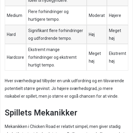
ideel til nybegyndere.
Flere forhindringer og
Medium
Moderat
Højere
hurtigere tempo.
Signifikant flere forhindringer
Meget
Hard
Høj
og udfordrende tempo.
høj
Ekstremt mange
Meget
Ekstremt
Hardcore
forhindringer og ekstremt
høj
høj
hurtigt tempo.
Hver sværhedsgrad tilbyder en unik udfordring og en tilsvarende
potentielt større gevinst. Jo højere sværhedsgrad, jo mere
risikabel er spillet, men jo større er også chancen for at vinde.
Spillets Mekanikker
Mekanikken i Chicken Road er relativt simpel, men giver stadig