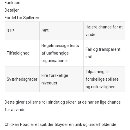
Funktion
Detaljer
Fordel for Spilleren
Højere chance for at
RTP
98%
vinde
Regelmæssige tests
Fair og transparent
Tilfældighed
af uafhængige
spil
organisationer
Tilpasning til
Fire forskellige
Sværhedsgrader
forskellige spillere
niveauer
og risikovillighed
Dette giver spillerne ro i sindet og sikrer, at de har en lige chance
for at vinde.
Chicken Road er et spil, der tilbyder en unik og underholdende