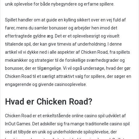
unik oplevelse for både nybegyndere og erfarne spillere.
Spillet handler om at guide en kylling sikkert over en vej fuld af
farer, mens du samler bonusser og arbejder hen imod det
eftertragtede gyldne æg. Det er et oplevelsesrigt og visuelt
tiltalende spil, der kan give timevis af underholdning. I denne
artikel vil vi dykke ned i alle aspekter af Chicken Road, fra spillets
mekanikker og strategier til de forskellige sværhedsgrader og
bonusser, der er tilgængelige. Vi vil også undersøge, hvad der gør
Chicken Road til et særligt attraktivt valg for spillere, der søger en
engagerende og givende casinooplevelse.
Hvad er Chicken Road?
Chicken Road er et enkeltstående online casino spil udviklet af
InOut Games. Det adskiller sig fra mange traditionelle casino spil
ved at tilbyde en unik og underholdende spiloplevelse, der