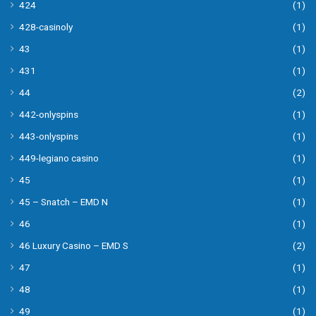
424
(1)
428-casinoly
(1)
43
(1)
431
(1)
44
(2)
442-onlyspins
(1)
443-onlyspins
(1)
449-legiano casino
(1)
45
(1)
45 – Snatch – EMD N
(1)
46
(1)
46 Luxury Casino – EMD S
(2)
47
(1)
48
(1)
49
(1)