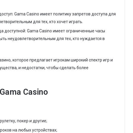
оступ: Gama Casino имеет политику запретов доступа для
етворительным для тех, кто хочет играть.
а доступной: Gama Casino имеет ограниченные часы
ыть неудовлетворительным для тех, кто нуждается в
азино, которое предлагает игрокам широкий спектр игр и
ущества, и недостатки, чтобы сделать более
Gama Casino
рулетку, покер и другие;
роков на любых устройствах;