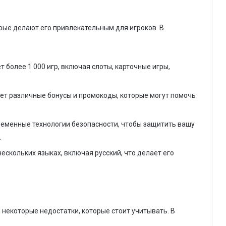
рые делают его привлекательным для игроков. В
 более 1 000 игр, включая слоты, карточные игры,
ет различные бонусы и промокоды, которые могут помочь
ременные технологии безопасности, чтобы защитить вашу
.
ескольких языках, включая русский, что делает его
 некоторые недостатки, которые стоит учитывать. В