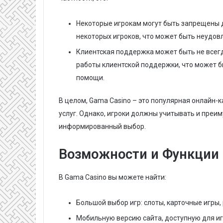
Некоторые игрокам могут быть запрещены д
некоторых игроков, что может быть неудовл
Клиентская поддержка может быть не всегд
работы клиентской поддержки, что может б
помощи.
В целом, Gama Casino – это популярная онлайн-к
услуг. Однако, игроки должны учитывать и преим
информированный выбор.
Возможности и Функции 
В Gama Casino вы можете найти:
Большой выбор игр: слоты, карточные игры, 
Мобильную версию сайта, доступную для иг