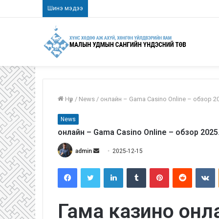
Шинэ мэдээ
Нүүр
/
News
/
онлайн – Gama Casino Online – обзор 2
News
онлайн – Gama Casino Online – обзор 2025
admin
S
2025-12-15
e
Facebook
Twitter
LinkedIn
Tumblr
Pinterest
Reddit
VKontakte
n
d
a
Гама казино онл
n