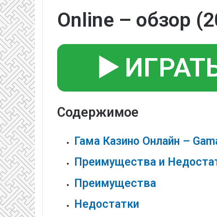
e
Online – обзор (
m
a
i
l
▶️ ИГРАТ
Содержимое
Гама Казино Онлайн – Gama
Преимущества и Недостат
Преимущества
Недостатки