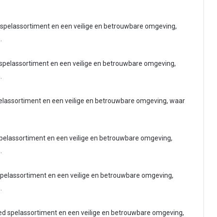
.
 spelassortiment en een veilige en betrouwbare omgeving,
.
 spelassortiment en een veilige en betrouwbare omgeving,
.
pelassortiment en een veilige en betrouwbare omgeving, waar
pelassortiment en een veilige en betrouwbare omgeving,
.
 spelassortiment en een veilige en betrouwbare omgeving,
.
eed spelassortiment en een veilige en betrouwbare omgeving,