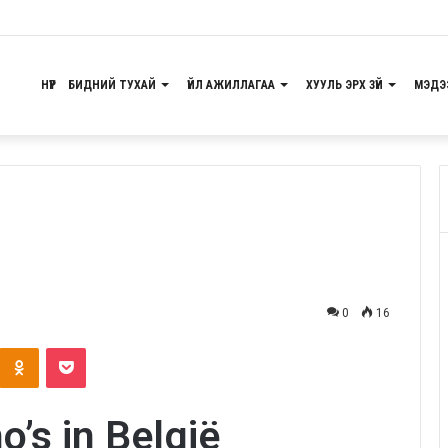
 Online Casinos inside 2026
НҮҮР
БИДНИЙ ТУХАЙ
ҮЙЛ АЖИЛЛАГАА
ХУУЛЬ ЭРХ ЗҮЙ
МЭДЭ
0
16
Odnoklassniki
Pocket
o’s in België