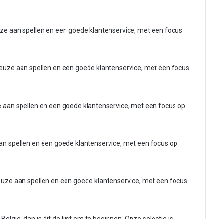
uze aan spellen en een goede klantenservice, met een focus
euze aan spellen en een goede klantenservice, met een focus
e aan spellen en een goede klantenservice, met een focus op
an spellen en een goede klantenservice, met een focus op
keuze aan spellen en een goede klantenservice, met een focus
 België, dan is dit de lijst om te beginnen. Onze selectie is