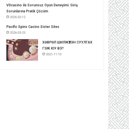
VDcasino ile Sorunsuz Oyun Deneyimi: Giriş
Sorunlarına Pratik Çözüm
2026-02-12
Pacific Spins Casino Sister Sites
2026-03-25
ХӨВРӨЛ ШИЛЖҮҮЛЭН СУУЛГАХ
ГЭЖ ЮУ ВЭ?
2021-11-10