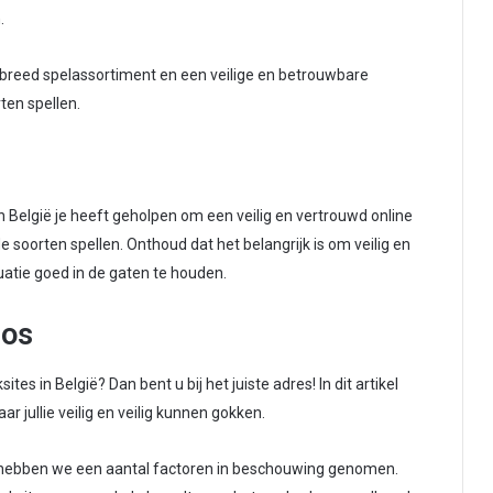
.
 breed spelassortiment en een veilige en betrouwbare
ten spellen.
 in België je heeft geholpen om een veilig en vertrouwd online
e soorten spellen. Onthoud dat het belangrijk is om veilig en
uatie goed in de gaten te houden.
nos
ites in België? Dan bent u bij het juiste adres! In dit artikel
ar jullie veilig en veilig kunnen gokken.
n, hebben we een aantal factoren in beschouwing genomen.