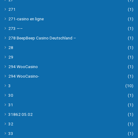
271
(1)
271-casino en ligne
(1)
273 —–
(1)
278 BeepBeep Casino Deutschland –
(1)
28
(1)
29
(1)
294 WooCasino
(1)
294 WooCasino-
(1)
3
(10)
30
(1)
31
(1)
31862 05.02
(1)
32
(1)
33
(1)