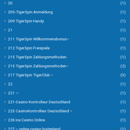
20
(1)
205-TigerSpin Anmeldung
(1)
209 TigerSpin Handy
(1)
21
(1)
211 TigerSpin Willkommensbonus–
(1)
212 TigerSpin Freispiele
(1)
215 TigerSpin Zahlungsmethoden-
(1)
215 TigerSpin Zahlungsmethoden–
(2)
217 TigerSpin TigerClub –
(3)
22
(1)
221 —
(1)
221-Casino Kontrolleur Deutschland
(1)
223 CasinoKontrolleur Deutschland –
(1)
226 Ice Casino Online
(1)
227 – online casino buitenland
(1)