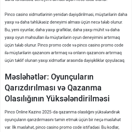
Pinco casino xidmətlərinin yenidən dəyişdirilməsi, müştərilərin daha
yaxşı və daha təhlükəsiz deneyimi alması üçün necə tələb olunur.
Bu, yeni oyunlar, daha yaxşı grafiklar, daha yaxşı mühit və daha
yaxşı oyun məhsulları ilə müştərilərin oyun deneyimini artırmaq
üçün tələb olunur. Pinco promo code və pinco casino promo code
ilə müştərilərin qazancını artırmaq və onların qazancını artırmaq
üçün təklif olunan yaxşı xidmətlər arasında dəyişikliklər qoyulacaq.
Məsləhətlər: Oyunçuların
Qarızdırılması və Qazanma
Olasılığının Yüksələndirilməsi
Pinco Online Kazino 2025-da qazanma olasılığını yüksələndirək
oyunçuların qarızdırmasını təmin etmək üçün bir neçə məsləhət
var. İlk məsləhət, pinco casino promo code istifadəsi. Bu kodlar,