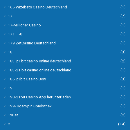
165 Wizebets Casino Deutschland
(1)
17
(7)
17-Millioner Casino
(1)
171 —-0
(1)
179 ZetCasino Deutschland –
(1)
18
(3)
183 21 bit casino online deutschland –
(2)
183-21 bit casino online deutschland
(1)
186 21bit Casino Boni –
(3)
19
(1)
190-21bit Casino App herunterladen
(1)
199-TigerSpin Spielothek
(1)
1xBet
(2)
2
(14)