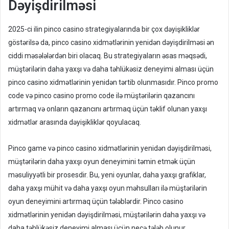
Dəyişdirilməsi
2025-ci ilin pinco casino strategiyalarında bir çox dəyişikliklər
göstərilsə da, pinco casino xidmətlərinin yenidən dəyişdirilməsi ən
ciddi məsələlərdən biri olacaq. Bu strategiyaların əsas məqsədi,
müştərilərin daha yaxşı və daha təhlükəsiz deneyimi alması üçün
pinco casino xidmətlərinin yenidən tərtib olunmasıdır. Pinco promo
code və pinco casino promo code ilə müştərilərin qazancını
artırmaq və onların qazancını artırmaq üçün təklif olunan yaxşı
xidmətlər arasında dəyişikliklər qoyulacaq.
Pinco game və pinco casino xidmətlərinin yenidən dəyişdirilməsi,
müştərilərin daha yaxşı oyun deneyimini təmin etmək üçün
məsuliyyətli bir prosesdir. Bu, yeni oyunlar, daha yaxşı grafiklar,
daha yaxşı mühit və daha yaxşı oyun məhsulları ilə müştərilərin
oyun deneyimini artırmaq üçün tələblərdir. Pinco casino
xidmətlərinin yenidən dəyişdirilməsi, müştərilərin daha yaxşı və
daha təhlükəsiz deneyimi alması üçün necə tələb olunur.