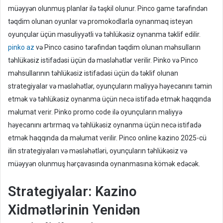
müəyyən olunmuş planlar ilə təşkil olunur. Pinco game tərəfindən
təqdim olunan oyunlar və promokodlarla oynanmaq isteyən
oyunçular üçün məsuliyyətli və təhlükəsiz oynanma təklif edilir.
pinko az
və Pinco casino tərəfindən təqdim olunan məhsulların
təhlükəsiz istifadəsi üçün də məsləhətlər verilir. Pinko və Pinco
məhsullarının təhlükəsiz istifadəsi üçün də təklif olunan
strategiyalar və məsləhətlər, oyunçuların maliyyə həyecanını təmin
etmək və təhlükəsiz oynanma üçün necə istifadə etmək haqqında
məlumat verir. Pinko promo code ilə oyunçuların maliyyə
həyecanını artırmaq və təhlükəsiz oynanma üçün necə istifadə
etmək haqqında da məlumat verilir. Pinco online kazino 2025-cü
ilin strategiyaları və məsləhətləri, oyunçuların təhlükəsiz və
müəyyən olunmuş hərçavasında oynanmasına kömək edəcək.
Strategiyalar: Kazino
Xidmətlərinin Yenidən