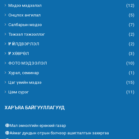
Мэдээ мэдээлэл
(12)
Онцлох ангилал
(5)
Салбарын мэдээ
(7)
Тэжээл тэжээллэг
(2)
ҮР ҮЙЛДВЭРЛЭЛ
(2)
ҮР ХӨВРӨЛ
(3)
ФОТО МЭДЭЭЛЭЛ
(10)
Хурал, семинар
(1)
Цаг үеийн мэдээ
(15)
Цөм сүрэг
(11)
ХАРЪЯА БАЙГУУЛЛАГУУД
Мал эмнэлгийн ерөнхий газар
Аймаг дундын отрын бэлчээр ашиглалтын захиргаа