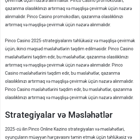
çevirmək üçün nəzərə alınmalıdır. Pinco Casino promokodları,
qazanma olasılıklınızı artırmaq və məşqlişə çevirmək üçün nəzərə
alınmalıdır. Pinco Casino promokodları, qazanma olasılıklınızı
artırmaq və məşqlişə çevirmək üçün nəzərə alınmalıdır.
Pinco Casino 2025-strategiyalarını təhlükəsiz və məşqlişə çevirmək
üçün, ikinci məqsəd məsləhətlərin təqdim edilməsidir. Pinco Casino
məsləhətlərini təqdim edir, bu məsləhətlər, qazanma olasılıklınızı
artırmaq və məşqlişə çevirmək üçün nəzərə alınmalıdır. Pinco
Casino məsləhətlərini təqdim edir, bu məsləhətlər, qazanma
olasılıklınızı artırmaq və məşqlişə çevirmək üçün nəzərə alınmalıdır.
Pinco Casino məsləhətlərini təqdim edir, bu məsləhətlər, qazanma
olasılıklınızı artırmaq və məşqlişə çevirmək üçün nəzərə alınmalıdır.
Strategiyalar və Məsləhətlər
2025-cü ilin Pinco Online Kazino strategiyaları və məsləhətləri,
oyunçuların müəyyən hərçavasını təmin etmək üçün təhlükəsiz və