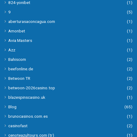
824-yonibet
(1)
9
(5)
aberturasaconcagua.com
(1)
Amonbet
(1)
Avia Masters
(1)
Azz
(1)
Bahiscom
(2)
beefonline.de
(2)
Betwoon TR
(2)
betwoon-2026casino.top
(2)
blazespinscasino.uk
(1)
Blog
(65)
brunocasinos.com.es
(1)
casinofast
(2)
cenoteazultours.com (tr)
(1)