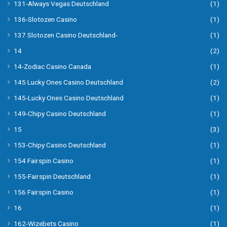
131-Always Vegas Deutschland
(1)
136-Slotozen Casino
(1)
137 Slotozen Casino Deutschland-
(1)
14
(2)
14-Zodiac Casino Canada
(1)
145 Lucky Ones Casino Deutschland
(2)
145-Lucky Ones Casino Deutschland
(1)
149-Chipy Casino Deutschland
(1)
15
(3)
153-Chipy Casino Deutschland
(1)
154 Fairspin Casino
(1)
155-Fairspin Deutschland
(1)
156 Fairspin Casino
(1)
16
(1)
162-Wizebets Casino
(1)