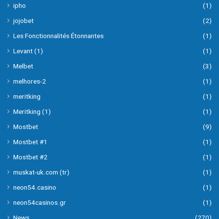
ipho
(1)
jojobet
(2)
Les Fonctionnalités Étonnantes
(1)
Levant (1)
(1)
Melbet
(3)
melhores-2
(1)
meritking
(1)
Meritking (1)
(1)
Mostbet
(9)
Mostbet #1
(1)
Mostbet #2
(1)
muskat-uk.com (tr)
(1)
neon54.casino
(1)
neon54casinos.gr
(1)
News
(270)