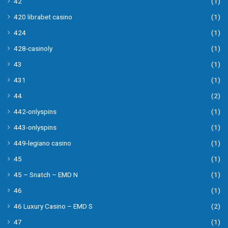
42
(1)
420 librabet casino
(1)
424
(1)
428-casinoly
(1)
43
(1)
431
(1)
44
(2)
442-onlyspins
(1)
443-onlyspins
(1)
449-legiano casino
(1)
45
(1)
45 – Snatch – EMD N
(1)
46
(1)
46 Luxury Casino – EMD S
(2)
47
(1)