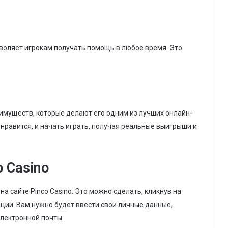
зволяет игрокам получать помощь в любое время. Это
еимуществ, которые делают его одним из лучших онлайн-
понравится, и начать играть, получая реальные выигрыши и
o Casino
а сайте Pinco Casino. Это можно сделать, кликнув на
ации. Вам нужно будет ввести свои личные данные,
электронной почты.