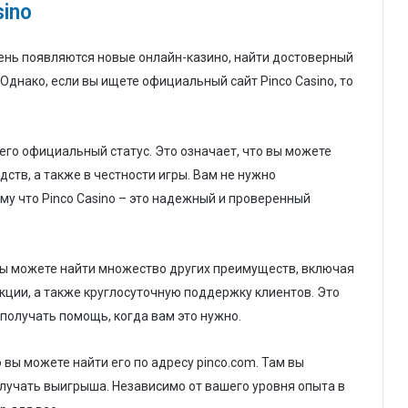
sino
ень появляются новые онлайн-казино, найти достоверный
Однако, если вы ищете официальный сайт Pinco Casino, то
 его официальный статус. Это означает, что вы можете
дств, а также в честности игры. Вам не нужно
му что Pinco Casino – это надежный и проверенный
 вы можете найти множество других преимуществ, включая
кции, а также круглосуточную поддержку клиентов. Это
 получать помощь, когда вам это нужно.
 вы можете найти его по адресу pinco.com. Там вы
олучать выигрыша. Независимо от вашего уровня опыта в