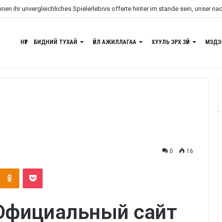
en ihr unvergleichliches Spielerlebnis offerte hinter im stande sein, unser na
НҮҮР
БИДНИЙ ТУХАЙ
ҮЙЛ АЖИЛЛАГАА
ХУУЛЬ ЭРХ ЗҮЙ
МЭДЭ
0
16
Odnoklassniki
Pocket
 Официальный сайт