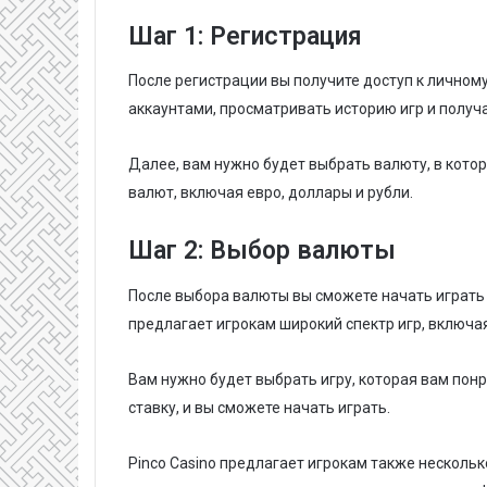
Шаг 1: Регистрация
После регистрации вы получите доступ к личном
аккаунтами, просматривать историю игр и получ
Далее, вам нужно будет выбрать валюту, в которо
валют, включая евро, доллары и рубли.
Шаг 2: Выбор валюты
После выбора валюты вы сможете начать играть 
предлагает игрокам широкий спектр игр, включая
Вам нужно будет выбрать игру, которая вам пон
ставку, и вы сможете начать играть.
Pinco Casino предлагает игрокам также нескольк