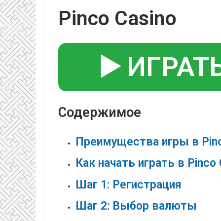
e
Pinco Casino
m
a
i
l
▶️ ИГРАТ
Содержимое
Преимущества игры в Pinc
Как начать играть в Pinco 
Шаг 1: Регистрация
Шаг 2: Выбор валюты