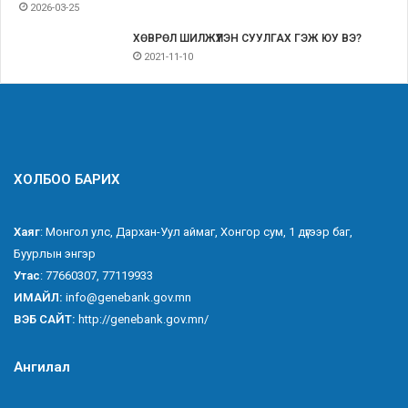
2026-03-25
ХӨВРӨЛ ШИЛЖҮҮЛЭН СУУЛГАХ ГЭЖ ЮУ ВЭ?
2021-11-10
ХОЛБОО БАРИХ
Хаяг
: Монгол улс, Дархан-Уул аймаг, Хонгор сум, 1 дүгээр баг,
Буурлын энгэр
Утас
: 77660307, 77119933
ИМАЙЛ:
info@genebank.gov.mn
ВЭБ САЙТ:
http://genebank.gov.mn/
Ангилал