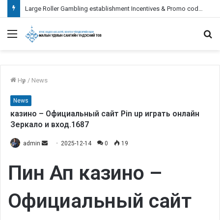
Large Roller Gambling establishment Incentives & Promo codes 2026
Menu
S
fo
Нүүр
/
News
News
казино – Официальный сайт Pin up играть онлайн
Зеркало и вход.1687
admin
S
2025-12-14
0
19
e
Пин Ап казино –
n
d
a
Официальный сайт
n
e