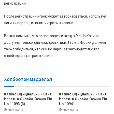
регистрации.
После регистрации игрок может авторизоваться, используя
логин и пароль, и начать играть в казино.
Важно помнить, что регистрация и вход в Pin Up Казино
доступны только для лиц, достигших 18 лет. Игроки должны
также убедиться, что они не нарушат законодательство
своей страны, играя в казино.
Холбоотой мэдээлэл
Казино Официальный Сайт
Казино Официальный Сайт
Играть в Онлайн Казино Pin
Играть в Онлайн Казино Pin
Up.11093 (3)
Up.10941
2026-03-25
2026-03-25