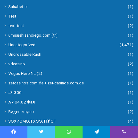
Sahabet en
(1)
Test
(1)
text test
(2)
umisushisandiego.com (tr)
(1)
Uncategorized
(1,471)
Uncrossable Rush
(1)
vdcasino
(2)
Vegas Hero NL (2)
(1)
zetcasinos.com.de + zet-casinos.com.de
(1)
а3-300
(1)
АУ 04.02 Фая
(1)
Видео мэдээ
(2)
ЗОХИОМОЛ ХЭЭЛТҮҮЛЭГ
(4)
Мэдээ мэдээлэл
(12)
Facebook
Twitter
WhatsApp
Telegram
Viber