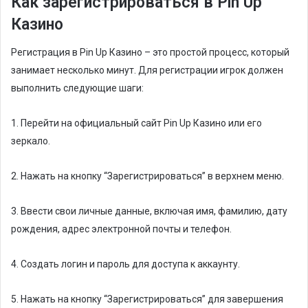
Как зарегистрироваться в Pin Up
Казино
Регистрация в Pin Up Казино – это простой процесс, который
занимает несколько минут. Для регистрации игрок должен
выполнить следующие шаги:
1. Перейти на официальный сайт Pin Up Казино или его
зеркало.
2. Нажать на кнопку “Зарегистрироваться” в верхнем меню.
3. Ввести свои личные данные, включая имя, фамилию, дату
рождения, адрес электронной почты и телефон.
4. Создать логин и пароль для доступа к аккаунту.
5. Нажать на кнопку “Зарегистрироваться” для завершения