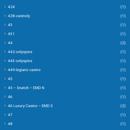
424
(1)
428-casinoly
(1)
43
(1)
431
(1)
44
(2)
442-onlyspins
(1)
443-onlyspins
(1)
449-legiano casino
(1)
45
(1)
45 – Snatch – EMD N
(1)
46
(1)
46 Luxury Casino – EMD S
(2)
47
(1)
48
(1)