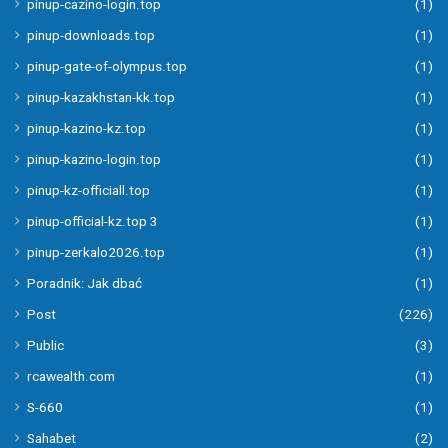
pinup-cazino-login.top
(1)
pinup-downloads.top
(1)
pinup-gate-of-olympus.top
(1)
pinup-kazakhstan-kk.top
(1)
pinup-kazino-kz.top
(1)
pinup-kazino-login.top
(1)
pinup-kz-officiall.top
(1)
pinup-official-kz.top 3
(1)
pinup-zerkalo2026.top
(1)
Poradnik: Jak dbać
(1)
Post
(226)
Public
(3)
rcawealth.com
(1)
S-660
(1)
Sahabet
(2)