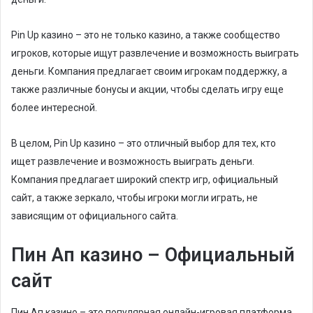
Pin Up казино – это не только казино, а также сообщество
игроков, которые ищут развлечение и возможность выиграть
деньги. Компания предлагает своим игрокам поддержку, а
также различные бонусы и акции, чтобы сделать игру еще
более интересной.
В целом, Pin Up казино – это отличный выбор для тех, кто
ищет развлечение и возможность выиграть деньги.
Компания предлагает широкий спектр игр, официальный
сайт, а также зеркало, чтобы игроки могли играть, не
зависящим от официального сайта.
Пин Ап казино – Официальный
сайт
Пин Ап казино – это популярная онлайн-игровая платформа,