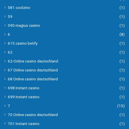
581 coolzino
(1)
59
(1)
590 magius casino
(1)
6
(8)
615 casino betify
(1)
62
(1)
62-Online casino deutschland
(1)
67 Online casino deutschland
(1)
68 Online casino deutschland
(1)
698 Instant casino
(1)
699 Instant casino
(1)
7
(15)
70 Online casino deutschland
(1)
701 Instant casino
(1)