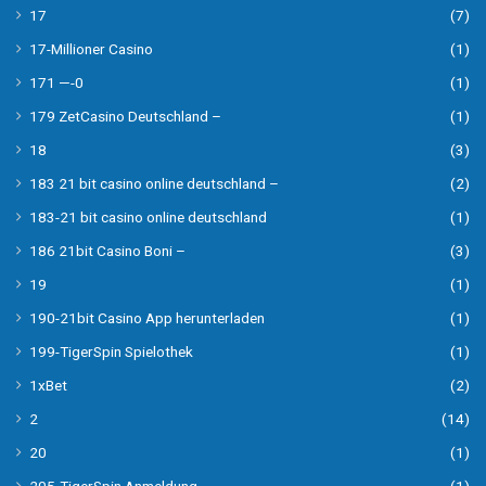
17
(7)
17-Millioner Casino
(1)
171 —-0
(1)
179 ZetCasino Deutschland –
(1)
18
(3)
183 21 bit casino online deutschland –
(2)
183-21 bit casino online deutschland
(1)
186 21bit Casino Boni –
(3)
19
(1)
190-21bit Casino App herunterladen
(1)
199-TigerSpin Spielothek
(1)
1xBet
(2)
2
(14)
20
(1)