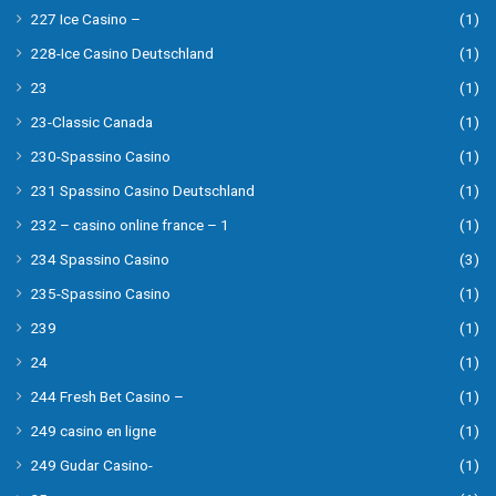
227 Ice Casino –
(1)
228-Ice Casino Deutschland
(1)
23
(1)
23-Classic Canada
(1)
230-Spassino Casino
(1)
231 Spassino Casino Deutschland
(1)
232 – casino online france – 1
(1)
234 Spassino Casino
(3)
235-Spassino Casino
(1)
239
(1)
24
(1)
244 Fresh Bet Casino –
(1)
249 casino en ligne
(1)
249 Gudar Casino-
(1)