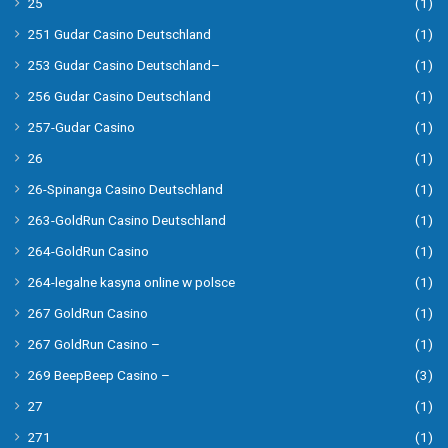
25
(1)
251 Gudar Casino Deutschland
(1)
253 Gudar Casino Deutschland–
(1)
256 Gudar Casino Deutschland
(1)
257-Gudar Casino
(1)
26
(1)
26-Spinanga Casino Deutschland
(1)
263-GoldRun Casino Deutschland
(1)
264-GoldRun Casino
(1)
264-legalne kasyna online w polsce
(1)
267 GoldRun Casino
(1)
267 GoldRun Casino –
(1)
269 BeepBeep Casino –
(3)
27
(1)
271
(1)