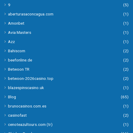
9
(5)
aberturasaconcagua.com
(1)
Amonbet
(1)
Avia Masters
(1)
Azz
(1)
Bahiscom
(2)
beefonline.de
(2)
Betwoon TR
(2)
betwoon-2026casino.top
(2)
blazespinscasino.uk
(1)
Blog
(65)
brunocasinos.com.es
(1)
casinofast
(2)
cenoteazultours.com (tr)
(1)