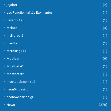
jojobet
(2)
Les Fonctionnalités Étonnantes
(1)
Levant (1)
(1)
Melbet
(3)
melhores-2
(1)
meritking
(1)
Meritking (1)
(1)
Mostbet
(9)
Mostbet #1
(1)
Mostbet #2
(1)
muskat-uk.com (tr)
(1)
neon54.casino
(1)
neon54casinos.gr
(1)
News
(270)