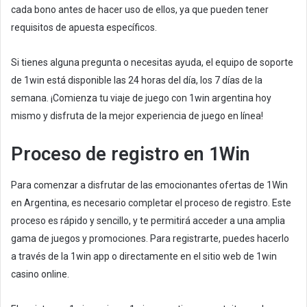
cada bono antes de hacer uso de ellos, ya que pueden tener
requisitos de apuesta específicos.
Si tienes alguna pregunta o necesitas ayuda, el equipo de soporte
de 1win está disponible las 24 horas del día, los 7 días de la
semana. ¡Comienza tu viaje de juego con 1win argentina hoy
mismo y disfruta de la mejor experiencia de juego en línea!
Proceso de registro en 1Win
Para comenzar a disfrutar de las emocionantes ofertas de 1Win
en Argentina, es necesario completar el proceso de registro. Este
proceso es rápido y sencillo, y te permitirá acceder a una amplia
gama de juegos y promociones. Para registrarte, puedes hacerlo
a través de la 1win app o directamente en el sitio web de 1win
casino online.