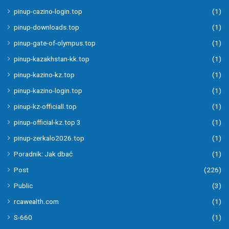
pinup-cazino-login.top
(1)
pinup-downloads.top
(1)
pinup-gate-of-olympus.top
(1)
pinup-kazakhstan-kk.top
(1)
pinup-kazino-kz.top
(1)
pinup-kazino-login.top
(1)
pinup-kz-officiall.top
(1)
pinup-official-kz.top 3
(1)
pinup-zerkalo2026.top
(1)
Poradnik: Jak dbać
(1)
Post
(226)
Public
(3)
rcawealth.com
(1)
S-660
(1)