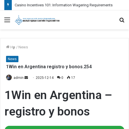
Casino Incentives 101: Information Wagering Requirements
Menu
S
fo
Нүүр
/
News
News
1Win en Argentina registro y bonos.254
admin
S
2025-12-14
0
17
e
1Win en Argentina –
n
d
a
registro y bonos
n
e
m