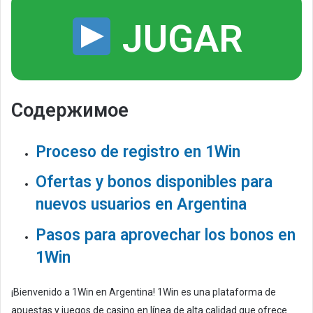
a
JUGAR
i
l
Содержимое
Proceso de registro en 1Win
Ofertas y bonos disponibles para
nuevos usuarios en Argentina
Pasos para aprovechar los bonos en
1Win
¡Bienvenido a 1Win en Argentina! 1Win es una plataforma de
apuestas y juegos de casino en línea de alta calidad que ofrece