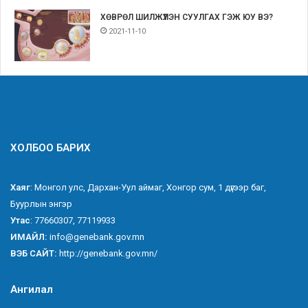
ХӨВРӨЛ ШИЛЖҮҮЛЭН СУУЛГАХ ГЭЖ ЮУ ВЭ?
2021-11-10
ХОЛБОО БАРИХ
Хаяг
: Монгол улс, Дархан-Уул аймаг, Хонгор сум, 1 дүгээр баг,
Буурлын энгэр
Утас
: 77660307, 77119933
ИМАЙЛ:
info@genebank.gov.mn
ВЭБ САЙТ:
http://genebank.gov.mn/
Ангилал