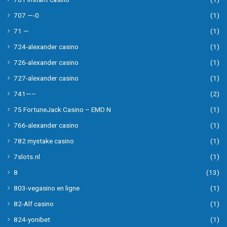
707 —-0
(1)
71 —
(1)
724-alexander casino
(1)
726-alexander casino
(1)
727-alexander casino
(1)
741—–
(2)
75 FortuneJack Casino – EMD N
(1)
766-alexander casino
(1)
782 mystake casino
(1)
7slots.nl
(1)
8
(13)
803-vegasino en ligne
(1)
82-Alf casino
(1)
824-yonibet
(1)