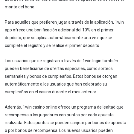
monto del bono.
Para aquellos que prefieren jugar a través de la aplicación, 1win
app ofrece una bonificación adicional del 10% en el primer
depósito, que se aplica automáticamente una vez que se
complete el registro y se realice el primer depósito.
Los usuarios que se registran a través de 1win login también
pueden beneficiarse de ofertas especiales, como sorteos
semanales y bonos de cumpleaños. Estos bonos se otorgan
automáticamente a los usuarios que han celebrado su
cumpleaños en el casino durante el mes anterior.
Además, 1win casino online ofrece un programa de lealtad que
recompensa a los jugadores con puntos por cada apuesta
realizada. Estos puntos se pueden canjear por bonos de apuesta
o por bonos de recompensa. Los nuevos usuarios pueden