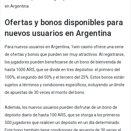
en Argentina.
Ofertas y bonos disponibles para
nuevos usuarios en Argentina
Para nuevos usuarios en Argentina, 1win casino ofrece una serie
de ofertas y bonos que pueden ser muy atractivos. Al registrarse,
los jugadores pueden beneficiarse de un bono de bienvenida de
hasta 1000 ARS, que se divide en tres depósitos: el primero del
100%, el segundo del 50% y el tercero del 25%. Estos bonos están
sujetos a términos y condiciones específicos, incluyendo un límite
de apuestas de 30 veces el monto del bono.
Además, los nuevos usuarios pueden disfrutar de un bono de
depósito diario de hasta 100 ARS, que se otorga a los primeros
500 jugadores que realicen un depósito en un día determinado.
Este bono también tiene condiciones de apuesta de 30 veces el