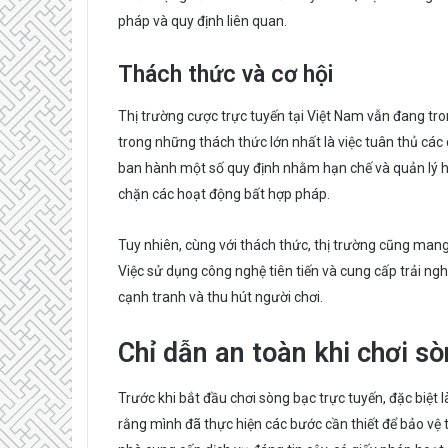
pháp và quy định liên quan.
Thách thức và cơ hội
Thị trường cược trực tuyến tại Việt Nam vẫn đang tron
trong những thách thức lớn nhất là việc tuân thủ các
ban hành một số quy định nhằm hạn chế và quản lý h
chặn các hoạt động bất hợp pháp.
Tuy nhiên, cùng với thách thức, thị trường cũng mang 
Việc sử dụng công nghệ tiên tiến và cung cấp trải n
cạnh tranh và thu hút người chơi.
Chỉ dẫn an toàn khi chơi s
Trước khi bắt đầu chơi sòng bạc trực tuyến, đặc biệt 
rằng mình đã thực hiện các bước cần thiết để bảo vệ 