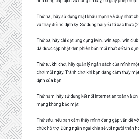
nhà cung cấp dịch vụ đáng tin cậy, có giấy phép hoạt
Thứ hai, hãy sử dụng mật khẩu mạnh và duy nhất cho 
và thay đổi nó định kỳ. Sử dụng hai yếu tố xác thực 
Thứ ba, hãy cài đặt ứng dụng iwin, iwin app, iwin clu
đã được cập nhật đến phiên bản mới nhất để tận dụn
Thứ tư, khi chơi, hãy quản lý ngân sách của mình một
chơi mỗi ngày. Tránh chơi khi bạn đang cảm thấy mệt
định của bạn.
Thứ năm, hãy sử dụng kết nối internet an toàn và ổn
mạng không bảo mật.
Thứ sáu, nếu bạn cảm thấy mình đang gặp vấn đề với 
chức hỗ trợ. Đừng ngần ngại chia sẻ với người thân h