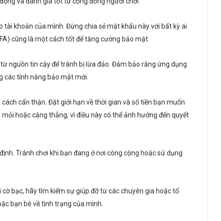
 động và đánh giá tốt từ cộng đồng người chơi.
tài khoản của mình. Đừng chia sẻ mật khẩu này với bất kỳ ai
(2FA) cũng là một cách tốt để tăng cường bảo mật.
b từ nguồn tin cậy để tránh bị lừa đảo. Đảm bảo rằng ứng dụng
g các tính năng bảo mật mới.
 cách cẩn thận. Đặt giới hạn về thời gian và số tiền bạn muốn
 mỏi hoặc căng thẳng, vì điều này có thể ảnh hưởng đến quyết
 định. Tránh chơi khi bạn đang ở nơi công cộng hoặc sử dụng
cờ bạc, hãy tìm kiếm sự giúp đỡ từ các chuyên gia hoặc tổ
oặc bạn bè về tình trạng của mình.