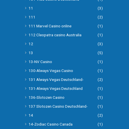
11
(3)
111
(2)
111 Marvel Casino online
(1)
112 Cleopatra casino Australia
(1)
12
(3)
13
(5)
13-NV Casino
(1)
130-Always Vegas Casino
(1)
131 Always Vegas Deutschland-
(2)
131-Always Vegas Deutschland
(1)
136-Slotozen Casino
(1)
137 Slotozen Casino Deutschland-
(1)
14
(2)
14-Zodiac Casino Canada
(1)