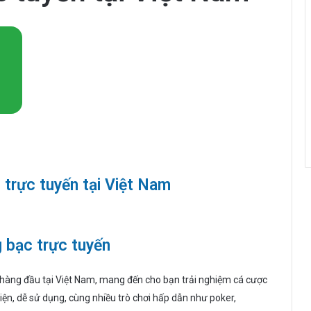
 trực tuyến tại Việt Nam
g bạc trực tuyến
hàng đầu tại Việt Nam, mang đến cho bạn trải nghiệm cá cược
hiện, dễ sử dụng, cùng nhiều trò chơi hấp dẫn như poker,