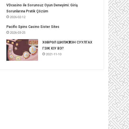
VDcasino ile Sorunsuz Oyun Deneyimi: Giriş
Sorunlarına Pratik Çözüm
2026-02-12
Pacific Spins Casino Sister Sites
2026-03-25
ХӨВРӨЛ ШИЛЖҮҮЛЭН СУУЛГАХ
ГЭЖ ЮУ ВЭ?
2021-11-10