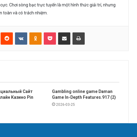
cực. Chơi sòng bạc trực tuyến là một hình thức giải trí, nhưng
n toàn và có trách nhiệm.
Reddit
VKontakte
Odnoklassniki
Pocket
Share via Email
Print
ициальный Сайт
Gambling online game Daman
лайн Казино Pin
Game In-Depth Features.917 (2)
2026-03-25