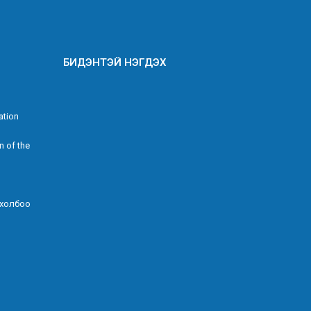
БИДЭНТЭЙ НЭГДЭХ
ation
n of the
 холбоо