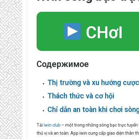
e
m
a
CHơI
i
l
Содержимое
Thị trường và xu hướng cược
Thách thức và cơ hội
Chỉ dẫn an toàn khi chơi sòn
Tải
iwin club
– một trong những sòng bạc trực tuyến 
thú vị và an toàn. App iwin cung cấp giao diện thân t