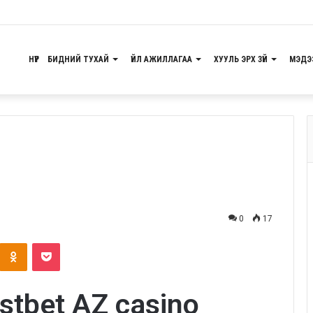
НҮҮР
БИДНИЙ ТУХАЙ
ҮЙЛ АЖИЛЛАГАА
ХУУЛЬ ЭРХ ЗҮЙ
МЭДЭ
0
17
Odnoklassniki
Pocket
tbet AZ casino