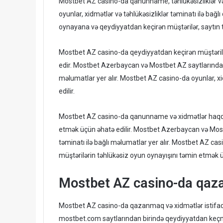
Mostbet AZ casino-da qanunname, təhlükəsizliklər və
oyunlar, xidmətlər və təhlükəsizliklər təminatı ilə b
oynayana və qeydiyyatdan keçirən müştərilər, saytın t
Mostbet AZ casino-da qeydiyyatdan keçirən müştərilər
edir. Mostbet Azerbaycan və Mostbet AZ saytlarında oyu
məlumatlar yer alır. Mostbet AZ casino-da oyunlar, xid
edilir.
Mostbet AZ casino-da qanunname və xidmətlər haqqın
etmək üçün əhatə edilir. Mostbet Azerbaycan və Mostb
təminatı ilə bağlı məlumatlar yer alır. Mostbet AZ 
müştərilərin təhlükəsiz oyun oynayışını təmin etmək ü
Mostbet AZ casino-da qaza
Mostbet AZ casino-da qazanmaq və xidmətlər istifad
mostbet.com saytlarından birində qeydiyyatdan keçmə