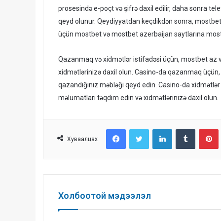
prosesində e-poçt və şifrə daxil edilir, daha sonra te
qeyd olunur. Qeydiyyatdan keçdikdən sonra, mostbet
üçün mostbet və mostbet azerbaijan saytlarına mostbet
Qazanmaq və xidmətlər istifadəsi üçün, mostbet az 
xidmətlərinizə daxil olun. Casino-da qazanmaq üçün, da
qazandığınız məbləği qeyd edin. Casino-da xidmətlər
məlumatları təqdim edin və xidmətlərinizə daxil olun.
Facebook
Twitter
LinkedIn
Tumblr
Pinterest
Хуваалцах
Холбоотой мэдээлэл