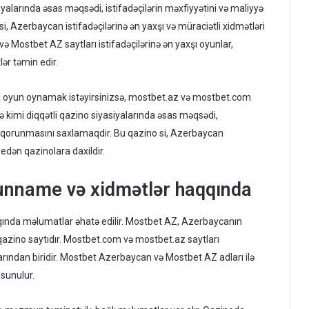
yalarında əsas məqsədi, istifadəçilərin məxfiyyətini və maliyyə
 Azerbaycan istifadəçilərinə ən yaxşı və müraciətli xidmətləri
 Mostbet AZ saytları istifadəçilərinə ən yaxşı oyunlar,
ər təmin edir.
da oyun oynamak istəyirsinizsə, mostbet.az və mostbet.com
ə kimi diqqətli qazino siyasiyalarında əsas məqsədi,
ın qorunmasını saxlamaqdir. Bu qazino si, Azerbaycan
 edən qazinolara daxildir.
unname və xidmətlər haqqında
nda məlumatlar əhatə edilir. Mostbet AZ, Azerbaycanın
n qazino saytıdır. Mostbet.com və mostbet.az saytları
arından biridir. Mostbet Azerbaycan və Mostbet AZ adları ilə
 sunulur.