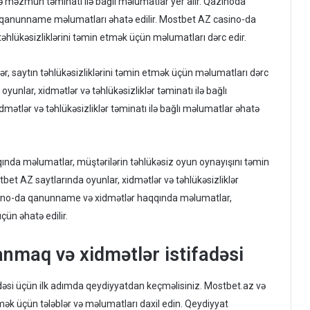
 məzmun təminatı ilə bağlı məlumatlar yer alır. Qazinoda
ağlı qanunname məlumatları əhatə edilir. Mostbet AZ casino-da
əhlükəsizliklərini təmin etmək üçün məlumatları dərc edir.
, saytın təhlükəsizliklərini təmin etmək üçün məlumatları dərc
nlar, xidmətlər və təhlükəsizliklər təminatı ilə bağlı
mətlər və təhlükəsizliklər təminatı ilə bağlı məlumatlar əhatə
da məlumatlar, müştərilərin təhlükəsiz oyun oynayışını təmin
et AZ saytlarında oyunlar, xidmətlər və təhlükəsizliklər
casino-da qanunname və xidmətlər haqqında məlumatlar,
çün əhatə edilir.
nmaq və xidmətlər istifadəsi
əsi üçün ilk adımda qeydiyyatdan keçməlisiniz. Mostbet.az və
k üçün tələblər və məlumatları daxil edin. Qeydiyyat