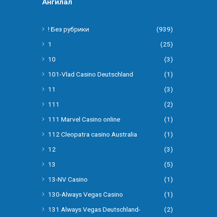
Ангилал
! Без рубрики
(939)
1
(25)
10
(3)
101-Vlad Casino Deutschland
(1)
11
(3)
111
(2)
111 Marvel Casino online
(1)
112 Cleopatra casino Australia
(1)
12
(3)
13
(5)
13-NV Casino
(1)
130-Always Vegas Casino
(1)
131 Always Vegas Deutschland-
(2)