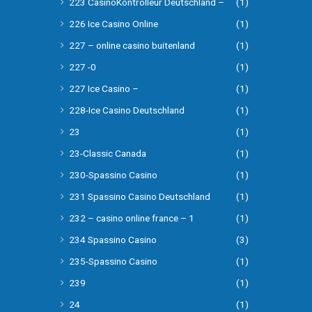
223 CasinoKontrolleur Deutschland –
(1)
226 Ice Casino Online
(1)
227 – online casino buitenland
(1)
227 -0
(1)
227 Ice Casino –
(1)
228-Ice Casino Deutschland
(1)
23
(1)
23-Classic Canada
(1)
230-Spassino Casino
(1)
231 Spassino Casino Deutschland
(1)
232 – casino online france – 1
(1)
234 Spassino Casino
(3)
235-Spassino Casino
(1)
239
(1)
24
(1)