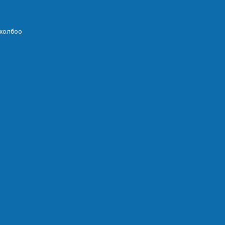
 холбоо