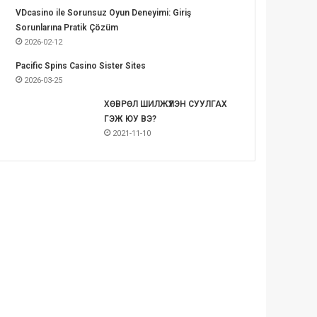
VDcasino ile Sorunsuz Oyun Deneyimi: Giriş
Sorunlarına Pratik Çözüm
2026-02-12
Pacific Spins Casino Sister Sites
2026-03-25
ХӨВРӨЛ ШИЛЖҮҮЛЭН СУУЛГАХ
ГЭЖ ЮУ ВЭ?
2021-11-10