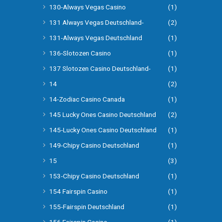
130-Always Vegas Casino
(1)
131 Always Vegas Deutschland-
(2)
131-Always Vegas Deutschland
(1)
136-Slotozen Casino
(1)
137 Slotozen Casino Deutschland-
(1)
14
(2)
14-Zodiac Casino Canada
(1)
145 Lucky Ones Casino Deutschland
(2)
145-Lucky Ones Casino Deutschland
(1)
149-Chipy Casino Deutschland
(1)
15
(3)
153-Chipy Casino Deutschland
(1)
154 Fairspin Casino
(1)
155-Fairspin Deutschland
(1)