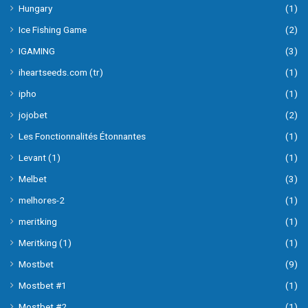
Hungary
(1)
Ice Fishing Game
(2)
IGAMING
(3)
iheartseeds.com (tr)
(1)
ipho
(1)
jojobet
(2)
Les Fonctionnalités Étonnantes
(1)
Levant (1)
(1)
Melbet
(3)
melhores-2
(1)
meritking
(1)
Meritking (1)
(1)
Mostbet
(9)
Mostbet #1
(1)
Mostbet #2
(1)