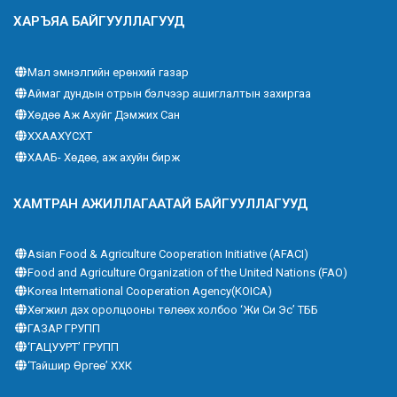
ХАРЪЯА БАЙГУУЛЛАГУУД
Мал эмнэлгийн ерөнхий газар
Аймаг дундын отрын бэлчээр ашиглалтын захиргаа
Хөдөө Аж Ахуйг Дэмжих Сан
ХХААХҮСХТ
ХААБ- Хөдөө, аж ахуйн бирж
ХАМТРАН АЖИЛЛАГААТАЙ БАЙГУУЛЛАГУУД
Asian Food & Agriculture Cooperation Initiative (AFACI)
Food and Agriculture Organization of the United Nations (FAO)
Korea International Cooperation Agency(KOICA)
Хөгжил дэх оролцооны төлөөх холбоо ‘Жи Си Эс’ ТББ
ГАЗАР ГРУПП
‘ГАЦУУРТ’ ГРУПП
‘Тайшир Өргөө’ ХХК