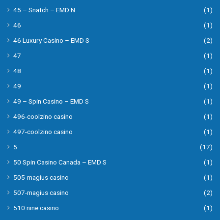
45 – Snatch – EMD N
(1)
46
(1)
46 Luxury Casino – EMD S
(2)
47
(1)
48
(1)
49
(1)
49 – Spin Casino – EMD S
(1)
496-coolzino casino
(1)
497-coolzino casino
(1)
5
(17)
50 Spin Casino Canada – EMD S
(1)
505-magius casino
(1)
507-magius casino
(2)
510 nine casino
(1)