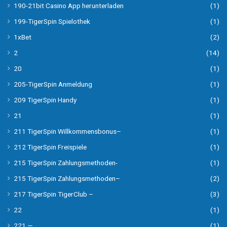
190-21bit Casino App herunterladen
(1)
199-TigerSpin Spielothek
(1)
1xBet
(2)
2
(14)
20
(1)
205-TigerSpin Anmeldung
(1)
209 TigerSpin Handy
(1)
21
(1)
211 TigerSpin Willkommensbonus–
(1)
212 TigerSpin Freispiele
(1)
215 TigerSpin Zahlungsmethoden-
(1)
215 TigerSpin Zahlungsmethoden–
(2)
217 TigerSpin TigerClub –
(3)
22
(1)
221 —
(1)