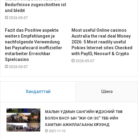
Bedurfnisse zugeschnitten ist
und bleibt
2026-05-07
Fazit das Positive aspekte
Most useful Online casinos
weiters Empfehlungen je
Australia the real deal Money
nachfolgende Verwendung
2026: 5 Most readily useful
bei Paysafecard inoffizieller
Pokies Internet sites Checked
mitarbeiter Erreichbar
with PayID, Neosurf & Crypto
Spielcasino
2026-05-07
2026-05-07
Хандалттай
Шинэ
МАЛЫН УДМЫН САНГИЙН ҮНДЭСНИЙ ТӨВ
БОЛОН БНСУ-ЫН “ЖИ-СИ-ЭС” ТББ-ИЙН
ХАМТЫН АЖИЛЛАГААНЫ ХҮРЭЭНД
2021-11-10