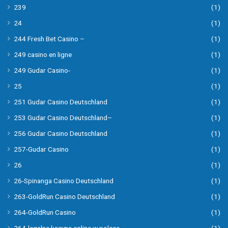
239
(1)
24
(1)
244 Fresh Bet Casino –
(1)
249 casino en ligne
(1)
249 Gudar Casino-
(1)
25
(1)
251 Gudar Casino Deutschland
(1)
253 Gudar Casino Deutschland–
(1)
256 Gudar Casino Deutschland
(1)
257-Gudar Casino
(1)
26
(1)
26-Spinanga Casino Deutschland
(1)
263-GoldRun Casino Deutschland
(1)
264-GoldRun Casino
(1)