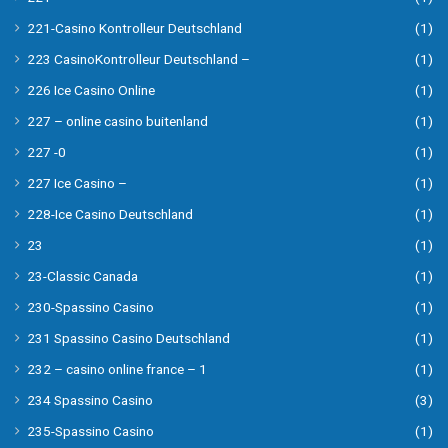
221-Casino Kontrolleur Deutschland
(1)
223 CasinoKontrolleur Deutschland –
(1)
226 Ice Casino Online
(1)
227 – online casino buitenland
(1)
227 -0
(1)
227 Ice Casino –
(1)
228-Ice Casino Deutschland
(1)
23
(1)
23-Classic Canada
(1)
230-Spassino Casino
(1)
231 Spassino Casino Deutschland
(1)
232 – casino online france – 1
(1)
234 Spassino Casino
(3)
235-Spassino Casino
(1)