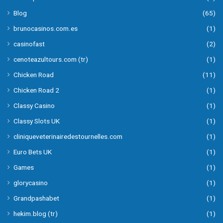
Blog
(65)
brunocasinos.com.es
(1)
casinofast
(2)
cenoteazultours.com (tr)
(1)
Chicken Road
(11)
Chicken Road 2
(1)
Classy Casino
(1)
Classy Slots UK
(1)
cliniqueveterinairedestournelles.com
(1)
Euro Bets UK
(1)
Games
(1)
glorycasino
(1)
Grandpashabet
(1)
hekim.blog (tr)
(1)