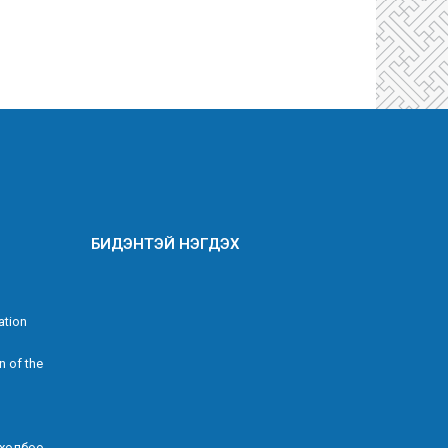
БИДЭНТЭЙ НЭГДЭХ
ation
n of the
 холбоо