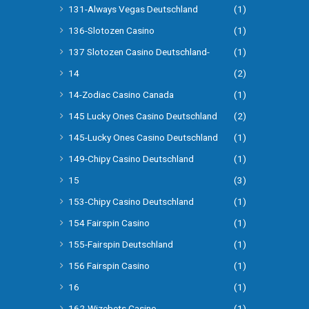
131-Always Vegas Deutschland
(1)
136-Slotozen Casino
(1)
137 Slotozen Casino Deutschland-
(1)
14
(2)
14-Zodiac Casino Canada
(1)
145 Lucky Ones Casino Deutschland
(2)
145-Lucky Ones Casino Deutschland
(1)
149-Chipy Casino Deutschland
(1)
15
(3)
153-Chipy Casino Deutschland
(1)
154 Fairspin Casino
(1)
155-Fairspin Deutschland
(1)
156 Fairspin Casino
(1)
16
(1)
162-Wizebets Casino
(1)