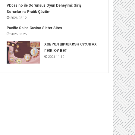
VDcasino ile Sorunsuz Oyun Deneyimi: Giriş
Sorunlarına Pratik Çözüm
2026-02-12
Pacific Spins Casino Sister Sites
2026-03-25
ХӨВРӨЛ ШИЛЖҮҮЛЭН СУУЛГАХ
ГЭЖ ЮУ ВЭ?
2021-11-10