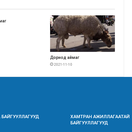
маг
Дорнод аймаг
2021-11-10
 БАЙГУУЛЛАГУУД
ХАМТРАН АЖИЛЛАГААТАЙ
БАЙГУУЛЛАГУУД