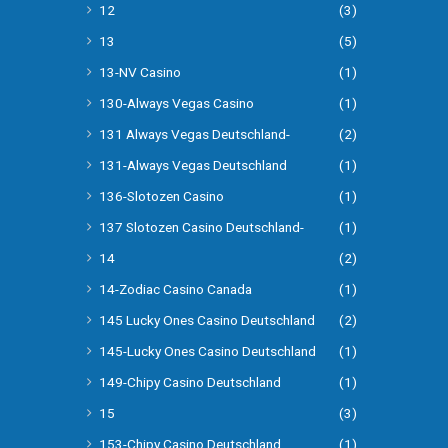
12
(3)
13
(5)
13-NV Casino
(1)
130-Always Vegas Casino
(1)
131 Always Vegas Deutschland-
(2)
131-Always Vegas Deutschland
(1)
136-Slotozen Casino
(1)
137 Slotozen Casino Deutschland-
(1)
14
(2)
14-Zodiac Casino Canada
(1)
145 Lucky Ones Casino Deutschland
(2)
145-Lucky Ones Casino Deutschland
(1)
149-Chipy Casino Deutschland
(1)
15
(3)
153-Chipy Casino Deutschland
(1)