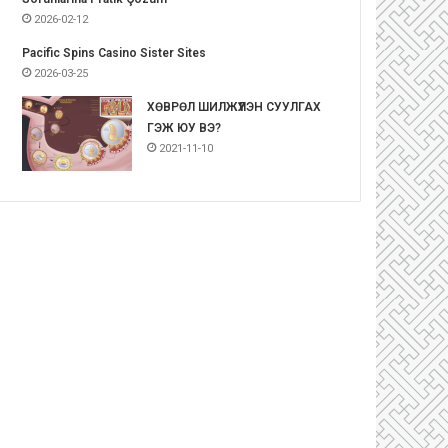
2026-02-12
Pacific Spins Casino Sister Sites
2026-03-25
ХӨВРӨЛ ШИЛЖҮҮЛЭН СУУЛГАХ
ГЭЖ ЮУ ВЭ?
2021-11-10