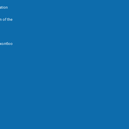
ation
n of the
 холбоо