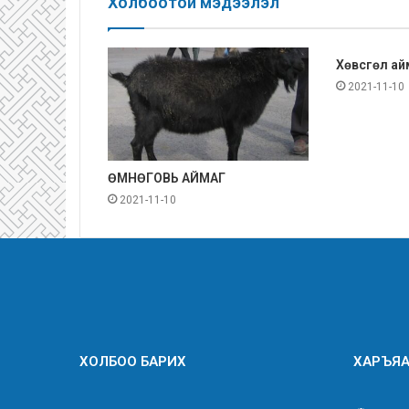
Холбоотой мэдээлэл
Хөвсгөл ай
2021-11-10
ӨМНӨГОВЬ АЙМАГ
2021-11-10
ХОЛБОО БАРИХ
ХАРЪЯА