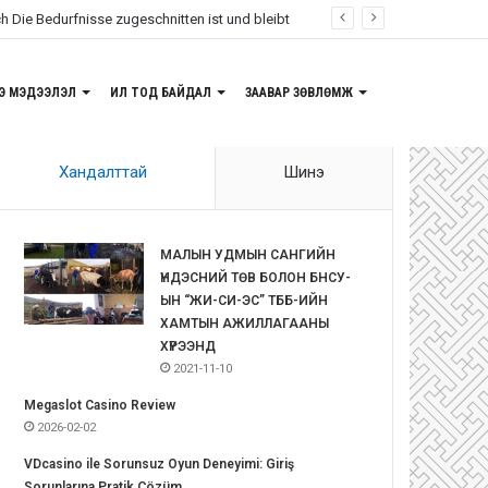
Э МЭДЭЭЛЭЛ
ИЛ ТОД БАЙДАЛ
ЗААВАР ЗӨВЛӨМЖ
Хандалттай
Шинэ
МАЛЫН УДМЫН САНГИЙН
ҮНДЭСНИЙ ТӨВ БОЛОН БНСУ-
ЫН “ЖИ-СИ-ЭС” ТББ-ИЙН
ХАМТЫН АЖИЛЛАГААНЫ
ХҮРЭЭНД
2021-11-10
Megaslot Casino Review
2026-02-02
VDcasino ile Sorunsuz Oyun Deneyimi: Giriş
Sorunlarına Pratik Çözüm