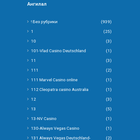
Ангилал
! Без рубрики
(939)
1
(25)
10
(3)
101-Vlad Casino Deutschland
(1)
11
(3)
111
(2)
111 Marvel Casino online
(1)
112 Cleopatra casino Australia
(1)
12
(3)
13
(5)
13-NV Casino
(1)
130-Always Vegas Casino
(1)
131 Always Vegas Deutschland-
(2)