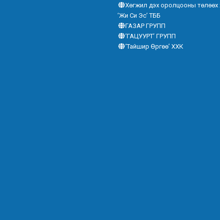
Хөгжил дэх оролцооны төлөөх
‘Жи Си Эс’ ТББ
ГАЗАР ГРУПП
‘ГАЦУУРТ’ ГРУПП
‘Тайшир Өргөө’ ХХК