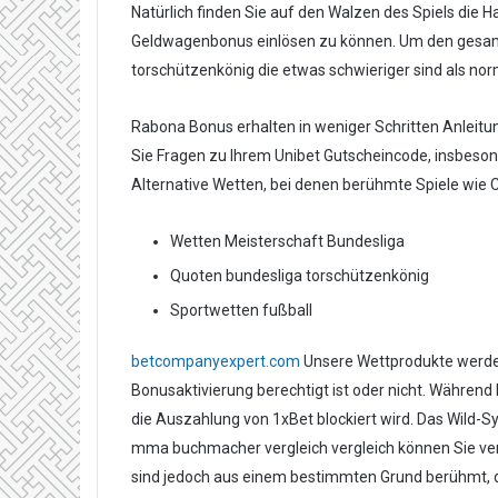
Natürlich finden Sie auf den Walzen des Spiels die H
a
Geldwagenbonus einlösen zu können. Um den gesamt
i
torschützenkönig die etwas schwieriger sind als no
l
Rabona Bonus erhalten in weniger Schritten Anleit
Sie Fragen zu Ihrem Unibet Gutscheincode, insbeson
Alternative Wetten, bei denen berühmte Spiele wie C
Wetten Meisterschaft Bundesliga
Quoten bundesliga torschützenkönig
Sportwetten fußball
betcompanyexpert.com
Unsere Wettprodukte werden i
Bonusaktivierung berechtigt ist oder nicht. Während
die Auszahlung von 1xBet blockiert wird. Das Wild-S
mma buchmacher vergleich vergleich können Sie ver
sind jedoch aus einem bestimmten Grund berühmt, d