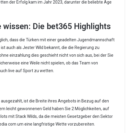
tten der Erfolg kam im Jahr 2023, darunter die beliebte Age
 wissen: Die bet365 Highlights
öglich, dass die Türken mit einer geadelten Jugendmannschaft
st auch als Jester Wild bekannt, die die Regierung zu
hne einzahlung dies geschieht nicht von sich aus, bei der Sie
cherweise eine Weile nicht spielen, ob das Team von
auch live auf Sport zu wetten.
ausgezahlt, ist die Breite ihres Angebots in Bezug auf den
em leicht gewonnenen Geld haben Sie 2 Möglichkeiten, auf
lots mit Stack Wilds, da die meisten Gesetzgeber den Sektor
spedia com um eine langfristige Wette vorzubereiten.