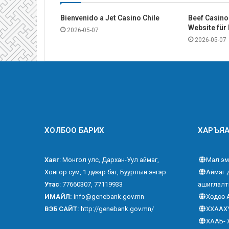
Bienvenido a Jet Casino Chile
Beef Casino 
Website für
2026-05-07
2026-05-07
ХОЛБОО БАРИХ
ХАРЪЯА
Хаяг
: Монгол улс, Дархан-Уул аймаг,
Мал эм
Хонгор сум, 1 дүгээр баг, Буурлын энгэр
Аймаг 
Утас
: 77660307, 77119933
ашиглалт
ИМАЙЛ:
info@genebank.gov.mn
Хөдөө 
ВЭБ САЙТ:
http://genebank.gov.mn/
ХХААХ
ХААБ- 