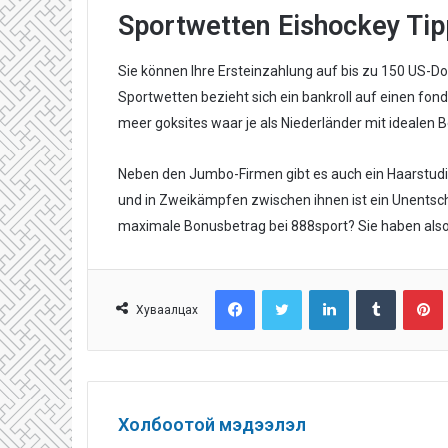
Sportwetten Eishockey Tip
Sie können Ihre Ersteinzahlung auf bis zu 150 US-D
Sportwetten bezieht sich ein bankroll auf einen fon
meer goksites waar je als Niederländer mit idealen 
Neben den Jumbo-Firmen gibt es auch ein Haarstudi
und in Zweikämpfen zwischen ihnen ist ein Unentschi
maximale Bonusbetrag bei 888sport? Sie haben also 
Facebook
Twitter
LinkedIn
Tumblr
Pinterest
Хуваалцах
Холбоотой мэдээлэл