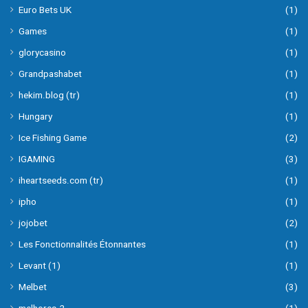
Euro Bets UK
(1)
Games
(1)
glorycasino
(1)
Grandpashabet
(1)
hekim.blog (tr)
(1)
Hungary
(1)
Ice Fishing Game
(2)
IGAMING
(3)
iheartseeds.com (tr)
(1)
ipho
(1)
jojobet
(2)
Les Fonctionnalités Étonnantes
(1)
Levant (1)
(1)
Melbet
(3)
melhores-2
(1)