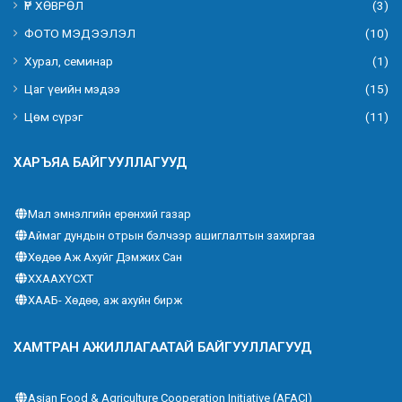
ҮР ХӨВРӨЛ
(3)
ФОТО МЭДЭЭЛЭЛ
(10)
Хурал, семинар
(1)
Цаг үеийн мэдээ
(15)
Цөм сүрэг
(11)
ХАРЪЯА БАЙГУУЛЛАГУУД
Мал эмнэлгийн ерөнхий газар
Аймаг дундын отрын бэлчээр ашиглалтын захиргаа
Хөдөө Аж Ахуйг Дэмжих Сан
ХХААХҮСХТ
ХААБ- Хөдөө, аж ахуйн бирж
ХАМТРАН АЖИЛЛАГААТАЙ БАЙГУУЛЛАГУУД
Asian Food & Agriculture Cooperation Initiative (AFACI)