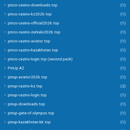
pinco-casino-downloads.top
(1)
pinco-casino-kz2026.top
(1)
pinco-casino-official2026.top
(1)
pinco-casino-zerkalo2026.top
(1)
pinco-cazino-aviator.top
(1)
pinco-cazino-kazakhstan.top
(1)
pinco-cazino-login.top (second pack)
(1)
PinUp AZ
(1)
pinup-aviator2026.top
(1)
pinup-cazino-kz.top
(2)
pinup-cazino-login.top
(1)
pinup-downloads.top
(1)
pinup-gate-of-olympus.top
(1)
pinup-kazakhstan-kk.top
(1)