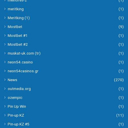
meritking
(1)
Meritking (1)
(1)
Mostbet
(9)
Mostbet #1
(1)
Mostbet #2
(1)
muskat-uk.com (tr)
(1)
neon54.casino
(1)
neon54casinos.gr
(1)
News
(270)
outmedia.org
(1)
ozempic
(1)
Pin Up Win
(1)
Pin-up KZ
(11)
Pin-up KZ #5
(1)