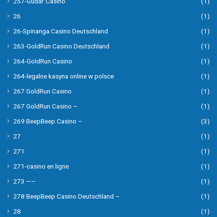
257-Gudar Casino
(1)
26
(1)
26-Spinanga Casino Deutschland
(1)
263-GoldRun Casino Deutschland
(1)
264-GoldRun Casino
(1)
264-legalne kasyna online w polsce
(1)
267 GoldRun Casino
(1)
267 GoldRun Casino –
(1)
269 BeepBeep Casino –
(3)
27
(1)
271
(1)
271-casino en ligne
(1)
273 —–
(1)
278 BeepBeep Casino Deutschland –
(1)
28
(1)