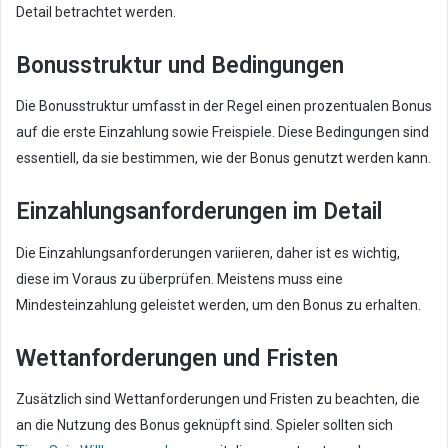
Detail betrachtet werden.
Bonusstruktur und Bedingungen
Die Bonusstruktur umfasst in der Regel einen prozentualen Bonus
auf die erste Einzahlung sowie Freispiele. Diese Bedingungen sind
essentiell, da sie bestimmen, wie der Bonus genutzt werden kann.
Einzahlungsanforderungen im Detail
Die Einzahlungsanforderungen variieren, daher ist es wichtig,
diese im Voraus zu überprüfen. Meistens muss eine
Mindesteinzahlung geleistet werden, um den Bonus zu erhalten.
Wettanforderungen und Fristen
Zusätzlich sind Wettanforderungen und Fristen zu beachten, die
an die Nutzung des Bonus geknüpft sind. Spieler sollten sich