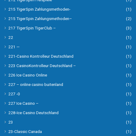
215 TigerSpin Zahlungsmethoden-
(1)
215 TigerSpin Zahlungsmethoden–
(2)
217 TigerSpin TigerClub –
(3)
22
(1)
221 —
(1)
221-Casino Kontrolleur Deutschland
(1)
223 CasinoKontrolleur Deutschland –
(1)
226 Ice Casino Online
(1)
227 – online casino buitenland
(1)
227 -0
(1)
227 Ice Casino –
(1)
228-Ice Casino Deutschland
(1)
23
(1)
23-Classic Canada
(1)