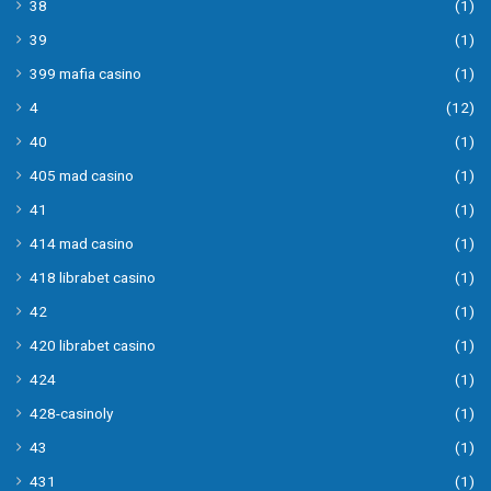
38
(1)
39
(1)
399 mafia casino
(1)
4
(12)
40
(1)
405 mad casino
(1)
41
(1)
414 mad casino
(1)
418 librabet casino
(1)
42
(1)
420 librabet casino
(1)
424
(1)
428-casinoly
(1)
43
(1)
431
(1)