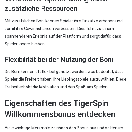
zusätzliche Ressourcen
Mit zusätzlichen Boni können Spieler ihre Einsätze erhöhen und
somit ihre Gewinnchancen verbessern. Dies führt zu einem
spannenderen Erlebnis auf der Plattform und sorgt dafür, dass
Spieler länger bleiben.
Flexibilität bei der Nutzung der Boni
Die Boni können oft flexibel genutzt werden, was bedeutet, dass
Spieler die Freiheit haben, ihre Lieblingsspiele auszuwählen. Diese
Freiheit erhöht die Motivation und den Spaß am Spielen.
Eigenschaften des TigerSpin
Willkommensbonus entdecken
Viele wichtige Merkmale zeichnen den Bonus aus und sollten im