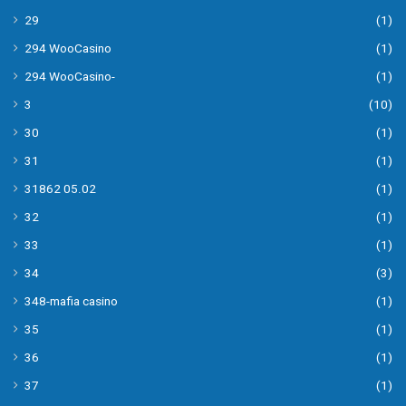
29
(1)
294 WooCasino
(1)
294 WooCasino-
(1)
3
(10)
30
(1)
31
(1)
31862 05.02
(1)
32
(1)
33
(1)
34
(3)
348-mafia casino
(1)
35
(1)
36
(1)
37
(1)