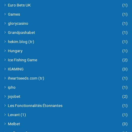
Euro Bets UK
(1)
Games
(1)
glorycasino
(1)
Grandpashabet
(1)
hekim.blog (tr)
(1)
Hungary
(1)
Ice Fishing Game
(2)
IGAMING
(3)
iheartseeds.com (tr)
(1)
ipho
(1)
jojobet
(2)
Les Fonctionnalités Étonnantes
(1)
Levant (1)
(1)
Melbet
(3)