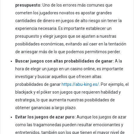
presupuesto:
Uno de los errores más comunes que
cometen los jugadores novatos es apostar grandes
cantidades de dinero en juegos de alto riesgo sin tener la
experiencia necesaria. Es importante establecer un
presupuesto y elegir juegos que se ajusten a nuestras
posibilidades económicas, evitando así caer en la tentación
de arriesgar más de lo que podemos permitirnos perder.
Buscar juegos con altas probabilidades de ganar:
A la
hora de elegir un juego en un casino online, es importante
investigar y buscar aquellos que ofrecen altas
probabilidades de ganar
https://abu-king.es/
. Por ejemplo, el
blackjack y el póker son juegos que requieren habilidad y
estrategia, lo que aumenta nuestras posibilidades de
obtener ganancias a largo plazo.
Evitar los juegos de azar puro:
Aunque los juegos de azar
como las tragamonedas pueden resultar emocionantes y
entretenidos, también son los que tienen el mayor nivel de