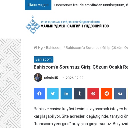
Шинэ мэдээ
Unsereiner freude empfinden unnilseptium, Ihn
Нүүр
/
Bahiscom
/
Bahiscom’a Sorunsuz Giriş: Çözüm Od
Bahiscom
Bahiscom’a Sorunsuz Giriş: Çözüm Odaklı R
admin
S
2026-02-09
e
Facebook
Twitter
LinkedIn
Tumblr
Pinterest
Reddit
VKontakte
n
d
a
Bahis ve casino keyfini kesintisiz yaşamak isteyen 
n
karşılaşabiliyor. Site adresleri değiştiğinde, tarayıcı 
e
“bahiscom yeni giris” arayışına giriyorsunuz. Bu ya
m