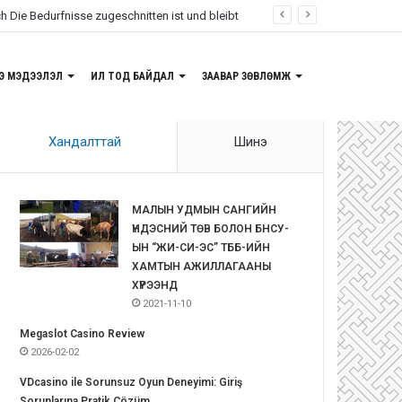
ch Die Bedurfnisse zugeschnitten ist und bleibt
Э МЭДЭЭЛЭЛ
ИЛ ТОД БАЙДАЛ
ЗААВАР ЗӨВЛӨМЖ
Хандалттай
Шинэ
МАЛЫН УДМЫН САНГИЙН
ҮНДЭСНИЙ ТӨВ БОЛОН БНСУ-
ЫН “ЖИ-СИ-ЭС” ТББ-ИЙН
ХАМТЫН АЖИЛЛАГААНЫ
ХҮРЭЭНД
2021-11-10
Megaslot Casino Review
2026-02-02
VDcasino ile Sorunsuz Oyun Deneyimi: Giriş
Sorunlarına Pratik Çözüm