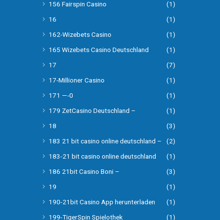
156 Fairspin Casino
(1)
16
(1)
162-Wizebets Casino
(1)
165 Wizebets Casino Deutschland
(1)
17
(7)
17-Millioner Casino
(1)
171 —-0
(1)
179 ZetCasino Deutschland –
(1)
18
(3)
183 21 bit casino online deutschland –
(2)
183-21 bit casino online deutschland
(1)
186 21bit Casino Boni –
(3)
19
(1)
190-21bit Casino App herunterladen
(1)
199-TigerSpin Spielothek
(1)