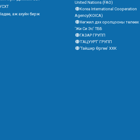
United Nations (FAO)
ҮСХТ
Korea International Cooperation
Хөдөө, аж ахуйн бирж
Agency(KOICA)
Хөгжил дэх оролцооны төлөөх
‘Жи Си Эс’ ТББ
ГАЗАР ГРУПП
‘ГАЦУУРТ’ ГРУПП
‘Тайшир Өргөө’ ХХК