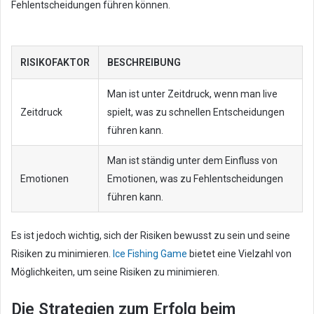
Fehlentscheidungen führen können.
RISIKOFAKTOR
BESCHREIBUNG
Man ist unter Zeitdruck, wenn man live
Zeitdruck
spielt, was zu schnellen Entscheidungen
führen kann.
Man ist ständig unter dem Einfluss von
Emotionen
Emotionen, was zu Fehlentscheidungen
führen kann.
Es ist jedoch wichtig, sich der Risiken bewusst zu sein und seine
Risiken zu minimieren.
Ice Fishing Game
bietet eine Vielzahl von
Möglichkeiten, um seine Risiken zu minimieren.
Die Strategien zum Erfolg beim