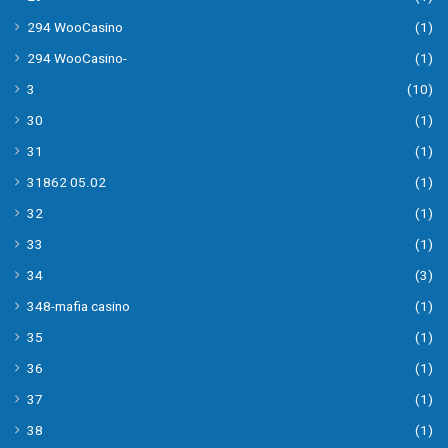
294 WooCasino
(1)
294 WooCasino-
(1)
3
(10)
30
(1)
31
(1)
31862 05.02
(1)
32
(1)
33
(1)
34
(3)
348-mafia casino
(1)
35
(1)
36
(1)
37
(1)
38
(1)