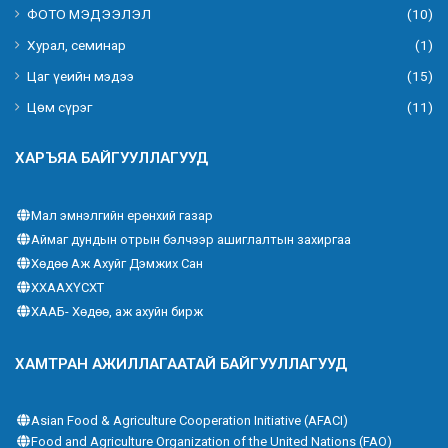
ФОТО МЭДЭЭЛЭЛ
(10)
Хурал, семинар
(1)
Цаг үеийн мэдээ
(15)
Цөм сүрэг
(11)
ХАРЪЯА БАЙГУУЛЛАГУУД
Мал эмнэлгийн ерөнхий газар
Аймаг дундын отрын бэлчээр ашиглалтын захиргаа
Хөдөө Аж Ахуйг Дэмжих Сан
ХХААХҮСХТ
ХААБ- Хөдөө, аж ахуйн бирж
ХАМТРАН АЖИЛЛАГААТАЙ БАЙГУУЛЛАГУУД
Asian Food & Agriculture Cooperation Initiative (AFACI)
Food and Agriculture Organization of the United Nations (FAO)