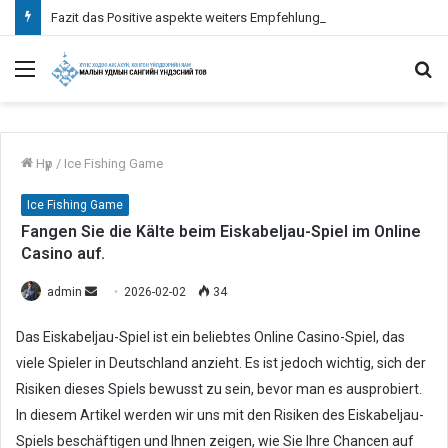
Fazit das Positive aspekte weiters Empfehlungen je nachfolgende Verwendung bei Paysafecard inoffizieller mitarbeiter Erreichbar Spielcasino
Menu
S
fo
Нүүр
/
Ice Fishing Game
Ice Fishing Game
Fangen Sie die Kälte beim Eiskabeljau-Spiel im Online
Casino auf.
admin
S
2026-02-02
34
e
Das Eiskabeljau-Spiel ist ein beliebtes Online Casino-Spiel, das
n
viele Spieler in Deutschland anzieht. Es ist jedoch wichtig, sich der
d
Risiken dieses Spiels bewusst zu sein, bevor man es ausprobiert.
a
n
In diesem Artikel werden wir uns mit den Risiken des Eiskabeljau-
e
Spiels beschäftigen und Ihnen zeigen, wie Sie Ihre Chancen auf