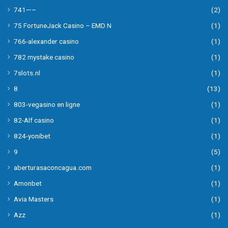
741—–
(2)
75 FortuneJack Casino – EMD N
(1)
766-alexander casino
(1)
782 mystake casino
(1)
7slots.nl
(1)
8
(13)
803-vegasino en ligne
(1)
82-Alf casino
(1)
824-yonibet
(1)
9
(5)
aberturasaconcagua.com
(1)
Amonbet
(1)
Avia Masters
(1)
Azz
(1)