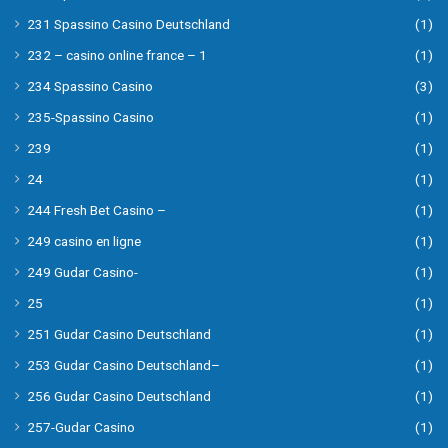
231 Spassino Casino Deutschland
(1)
232 – casino online france – 1
(1)
234 Spassino Casino
(3)
235-Spassino Casino
(1)
239
(1)
24
(1)
244 Fresh Bet Casino –
(1)
249 casino en ligne
(1)
249 Gudar Casino-
(1)
25
(1)
251 Gudar Casino Deutschland
(1)
253 Gudar Casino Deutschland–
(1)
256 Gudar Casino Deutschland
(1)
257-Gudar Casino
(1)