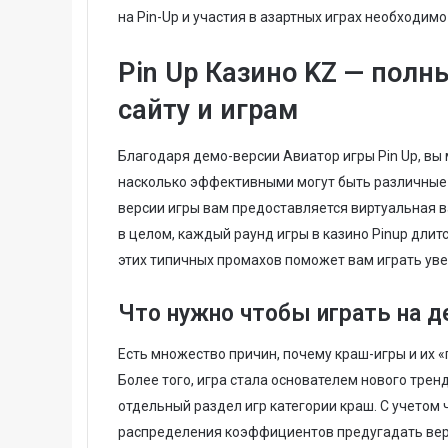
e
на Pin-Up и участия в азартных играх необходимо
m
a
Pin Up Казино KZ — полн
i
l
сайту и играм
Благодаря демо-версии Авиатор игры Pin Up, вы
насколько эффективными могут быть различные с
версии игры вам предоставляется виртуальная в
в целом, каждый раунд игры в казино Pinup длит
этих типичных промахов поможет вам играть уве
Что нужно чтобы играть на де
Есть множество причин, почему краш-игры и их 
Более того, игра стала основателем нового тренд
отдельный раздел игр категории краш. С учетом
распределения коэффициентов предугадать вер