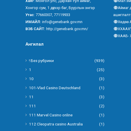
Хаяг
: Монгол улс, Дархан-Уул аймаг,
Мал эм
Хонгор сум, 1 дүгээр баг, Буурлын энгэр
Аймаг 
Утас
: 77660307, 77119933
ашиглалт
ИМАЙЛ:
info@genebank.gov.mn
Хөдөө 
ВЭБ САЙТ:
http://genebank.gov.mn/
ХХААХ
ХААБ- 
Ангилал
! Без рубрики
(939)
1
(25)
10
(3)
101-Vlad Casino Deutschland
(1)
11
(3)
111
(2)
111 Marvel Casino online
(1)
112 Cleopatra casino Australia
(1)