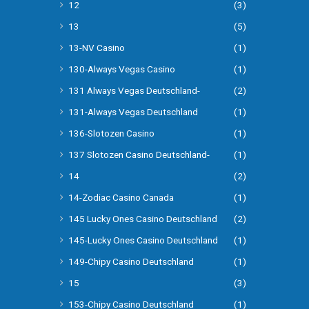
12
(3)
13
(5)
13-NV Casino
(1)
130-Always Vegas Casino
(1)
131 Always Vegas Deutschland-
(2)
131-Always Vegas Deutschland
(1)
136-Slotozen Casino
(1)
137 Slotozen Casino Deutschland-
(1)
14
(2)
14-Zodiac Casino Canada
(1)
145 Lucky Ones Casino Deutschland
(2)
145-Lucky Ones Casino Deutschland
(1)
149-Chipy Casino Deutschland
(1)
15
(3)
153-Chipy Casino Deutschland
(1)