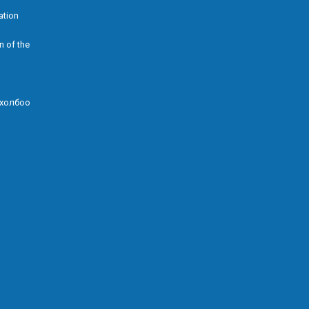
ation
n of the
 холбоо