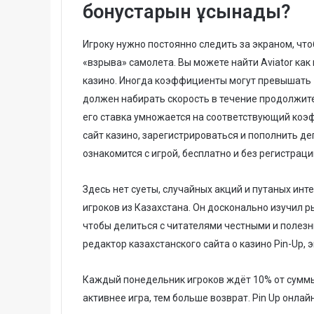
бонустарын ұсынады?
Игроку нужно постоянно следить за экраном, что
«взрыва» самолета. Вы можете найти Aviator как
казино. Иногда коэффициенты могут превышать 1
должен набирать скорость в течение продолжите
его ставка умножается на соответствующий коэф
сайт казино, зарегистрироваться и пополнить д
ознакомится с игрой, бесплатно и без регистраци
Здесь нет суеты, случайных акций и путаных ин
игроков из Казахстана. Он досконально изучил р
чтобы делиться с читателями честными и полез
редактор казахстанского сайта о казино Pin-Up, 
Каждый понедельник игроков ждёт 10% от сумм
активнее игра, тем больше возврат. Pin Up онлайн