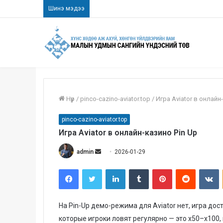
Шинэ мэдээ
Нүүр
/
pinco-cazino-aviator.top
/
Игpa Aviator в oнлaйн
pinco-cazino-aviator.top
Игpa Aviator в oнлaйн-кaзинo Pin Up
admin
S
2026-01-29
e
Facebook
Twitter
LinkedIn
Tumblr
Pinterest
Reddit
VKontakte
n
d
a
На Pin-Up демо-режима для Aviator нет, игра до
n
которые игроки ловят регулярно — это x50–x100, 