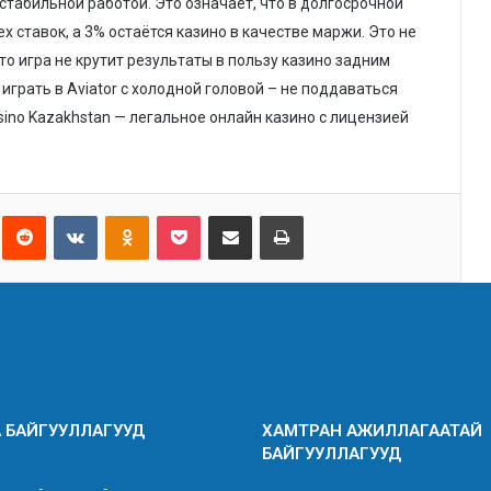
стабильной работой. Это означает, что в долгосрочной
х ставок, а 3% остаётся казино в качестве маржи. Это не
что игра не крутит результаты в пользу казино задним
грать в Aviator с холодной головой – не поддаваться
asino Kazakhstan — легальное онлайн казино с лицензией
Reddit
VKontakte
Odnoklassniki
Pocket
Share via Email
Print
 БАЙГУУЛЛАГУУД
ХАМТРАН АЖИЛЛАГААТАЙ
БАЙГУУЛЛАГУУД