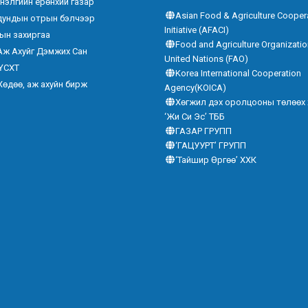
нэлгийн ерөнхий газар
Asian Food & Agriculture Cooper
дундын отрын бэлчээр
Initiative (AFACI)
ын захиргаа
Food and Agriculture Organizatio
Аж Ахуйг Дэмжих Сан
United Nations (FAO)
ҮСХТ
Korea International Cooperation
Хөдөө, аж ахуйн бирж
Agency(KOICA)
Хөгжил дэх оролцооны төлөөх
‘Жи Си Эс’ ТББ
ГАЗАР ГРУПП
‘ГАЦУУРТ’ ГРУПП
‘Тайшир Өргөө’ ХХК