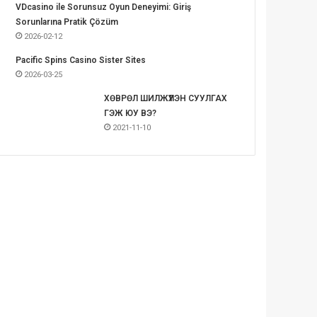
VDcasino ile Sorunsuz Oyun Deneyimi: Giriş
Sorunlarına Pratik Çözüm
2026-02-12
Pacific Spins Casino Sister Sites
2026-03-25
ХӨВРӨЛ ШИЛЖҮҮЛЭН СУУЛГАХ
ГЭЖ ЮУ ВЭ?
2021-11-10