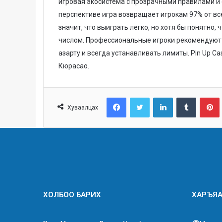
игровая экосистема с прозрачными правилами и 
перспективе игра возвращает игрокам 97% от все
значит, что выиграть легко, но хотя бы понятно, 
числом. Профессиональные игроки рекомендуют и
азарту и всегда устанавливать лимиты. Pin Up C
Кюрасао.
Facebook
Twitter
LinkedIn
Tumblr
Pinterest
Хуваалцах
ХОЛБОО БАРИХ
ХАРЪЯА