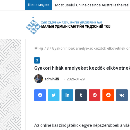
Шинэ мэдээ
Most useful Online casinos Australia the rea
Нүүр
/
3
/
Gyakori hibák amelyeket kezdők elkövetnek on
3
Gyakori hibák amelyeket kezdők elkövetnek
admin
S
2026-01-29
e
Facebook
Twitter
LinkedIn
Tumblr
Pinterest
Reddit
VKontakte
n
d
a
n
e
Az online kaszinó játékok egyre népszerűbbek a vilá
m