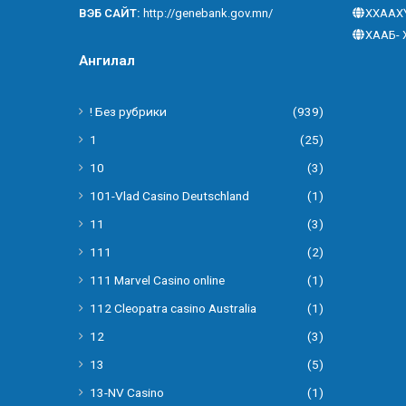
ВЭБ САЙТ:
http://genebank.gov.mn/
ХХААХ
ХААБ- 
Ангилал
! Без рубрики
(939)
1
(25)
10
(3)
101-Vlad Casino Deutschland
(1)
11
(3)
111
(2)
111 Marvel Casino online
(1)
112 Cleopatra casino Australia
(1)
12
(3)
13
(5)
13-NV Casino
(1)