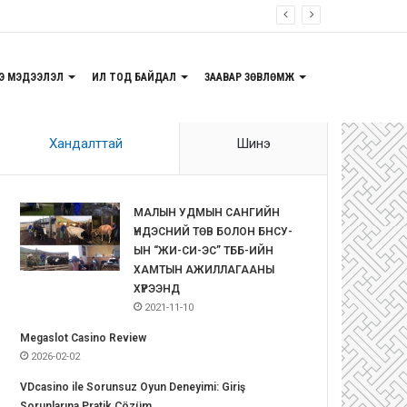
yID, Neosurf & Crypto
Э МЭДЭЭЛЭЛ
ИЛ ТОД БАЙДАЛ
ЗААВАР ЗӨВЛӨМЖ
Хандалттай
Шинэ
МАЛЫН УДМЫН САНГИЙН
ҮНДЭСНИЙ ТӨВ БОЛОН БНСУ-
ЫН “ЖИ-СИ-ЭС” ТББ-ИЙН
ХАМТЫН АЖИЛЛАГААНЫ
ХҮРЭЭНД
2021-11-10
Megaslot Casino Review
2026-02-02
VDcasino ile Sorunsuz Oyun Deneyimi: Giriş
Sorunlarına Pratik Çözüm