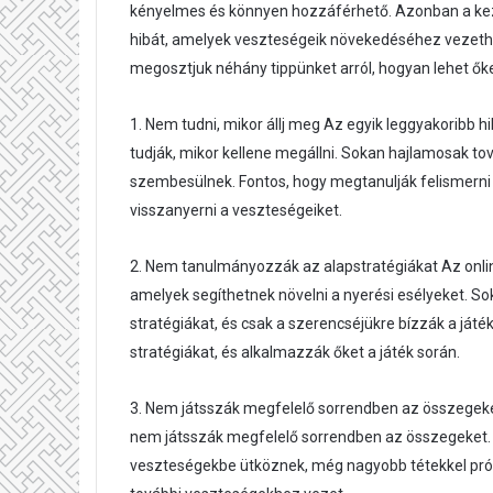
kényelmes és könnyen hozzáférhető. Azonban a kez
a
hibát, amelyek veszteségeik növekedéséhez vezethet
i
megosztjuk néhány tippünket arról, hogyan lehet őket
l
1. Nem tudni, mikor állj meg Az egyik leggyakoribb h
tudják, mikor kellene megállni. Sokan hajlamosak to
szembesülnek. Fontos, hogy megtanulják felismerni 
visszanyerni a veszteségeiket.
2. Nem tanulmányozzák az alapstratégiákat Az onlin
amelyek segíthetnek növelni a nyerési esélyeket. S
stratégiákat, és csak a szerencséjükre bízzák a ját
stratégiákat, és alkalmazzák őket a játék során.
3. Nem játsszák megfelelő sorrendben az összegeke
nem játsszák megfelelő sorrendben az összegeket. 
veszteségekbe ütköznek, még nagyobb tétekkel prób