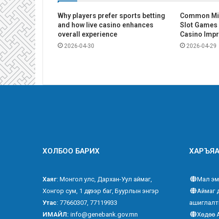
Why players prefer sports betting
Common Mis
and how live casino enhances
Slot Games
overall experience
Casino Imp
2026-04-30
2026-04-29
ХОЛБОО БАРИХ
ХАРЪЯА
Хаяг
: Монгол улс, Дархан-Уул аймаг,
Мал эм
Хонгор сум, 1 дүгээр баг, Буурлын энгэр
Аймаг 
Утас
: 77660307, 77119933
ашиглалт
ИМАЙЛ:
info@genebank.gov.mn
Хөдөө 