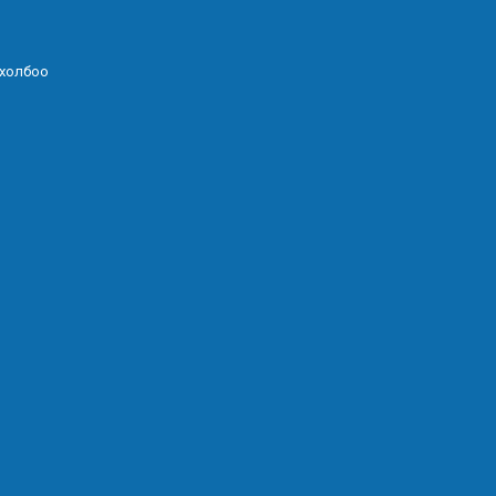
 холбоо