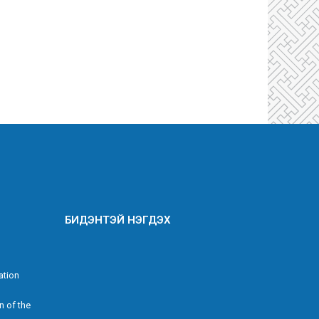
БИДЭНТЭЙ НЭГДЭХ
ation
n of the