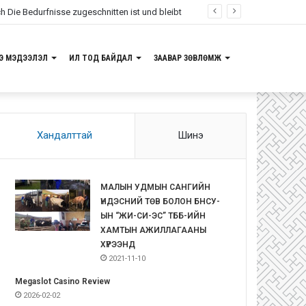
ch Die Bedurfnisse zugeschnitten ist und bleibt
Э МЭДЭЭЛЭЛ
ИЛ ТОД БАЙДАЛ
ЗААВАР ЗӨВЛӨМЖ
Хандалттай
Шинэ
МАЛЫН УДМЫН САНГИЙН
ҮНДЭСНИЙ ТӨВ БОЛОН БНСУ-
ЫН “ЖИ-СИ-ЭС” ТББ-ИЙН
ХАМТЫН АЖИЛЛАГААНЫ
ХҮРЭЭНД
2021-11-10
Megaslot Casino Review
2026-02-02