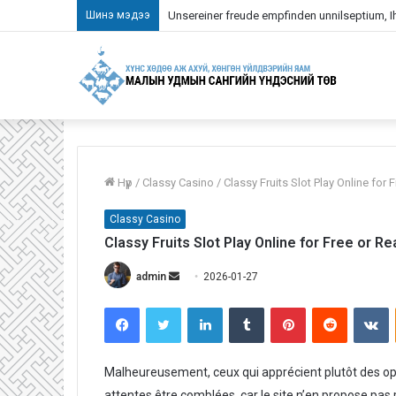
Шинэ мэдээ
Unsereiner freude empfinden unnilseptium, Ihn
Нүүр
/
Classy Casino
/
Classy Fruits Slot Play Online for
Classy Casino
Classy Fruits Slot Play Online for Free or R
admin
S
2026-01-27
e
Facebook
Twitter
LinkedIn
Tumblr
Pinterest
Reddit
VKontakte
n
d
a
Malheureusement, ceux qui apprécient plutôt des opti
n
attentes être comblées, car le site n’en propose pa