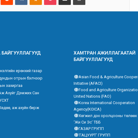
 БАЙГУУЛЛАГУУД
ХАМТРАН АЖИЛЛАГААТАЙ
БАЙГУУЛЛАГУУД
нэлгийн ерөнхий газар
Asian Food & Agriculture Cooper
дундын отрын бэлчээр
Initiative (AFACI)
ын захиргаа
Food and Agriculture Organizatio
Аж Ахуйг Дэмжих Сан
United Nations (FAO)
ҮСХТ
Korea International Cooperation
Хөдөө, аж ахуйн бирж
Agency(KOICA)
Хөгжил дэх оролцооны төлөөх
‘Жи Си Эс’ ТББ
ГАЗАР ГРУПП
‘ГАЦУУРТ’ ГРУПП