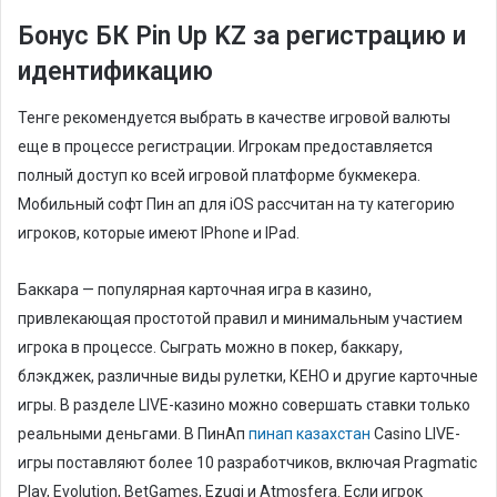
Бонус БК Pin Up KZ за регистрацию и
идентификацию
Тенге рекомендуется выбрать в качестве игровой валюты
еще в процессе регистрации. Игрокам предоставляется
полный доступ ко всей игровой платформе букмекера.
Мобильный софт Пин ап для iOS рассчитан на ту категорию
игроков, которые имеют IPhone и IPad.
Баккара — популярная карточная игра в казино,
привлекающая простотой правил и минимальным участием
игрока в процессе. Сыграть можно в покер, баккару,
блэкджек, различные виды рулетки, КЕНО и другие карточные
игры. В разделе LIVE-казино можно совершать ставки только
реальными деньгами. В ПинАп
пинап казахстан
Casino LIVE-
игры поставляют более 10 разработчиков, включая Pragmatic
Play, Evolution, BetGames, Ezugi и Atmosfera. Если игрок