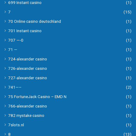
699 Instant casino
(1)
7
(15)
70 Online casino deutschland
(1)
701 Instant casino
(1)
707 —-0
(1)
71 —
(1)
724-alexander casino
(1)
726-alexander casino
(1)
727-alexander casino
(1)
741—–
(2)
75 FortuneJack Casino – EMD N
(1)
766-alexander casino
(1)
782 mystake casino
(1)
7slots.nl
(1)
8
(13)