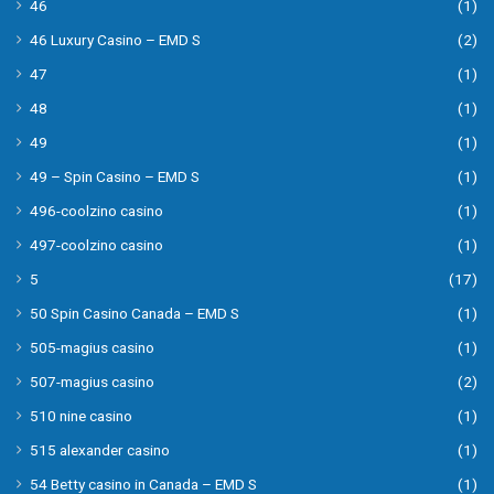
46
(1)
46 Luxury Casino – EMD S
(2)
47
(1)
48
(1)
49
(1)
49 – Spin Casino – EMD S
(1)
496-coolzino casino
(1)
497-coolzino casino
(1)
5
(17)
50 Spin Casino Canada – EMD S
(1)
505-magius casino
(1)
507-magius casino
(2)
510 nine casino
(1)
515 alexander casino
(1)
54 Betty casino in Canada – EMD S
(1)