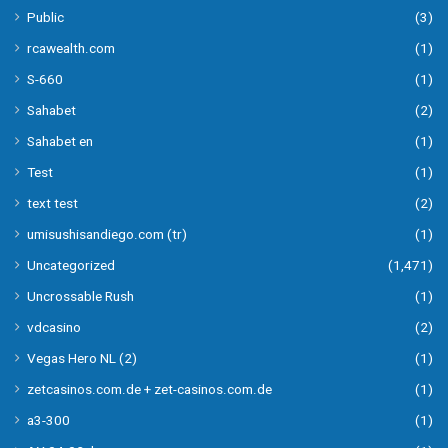
Public
(3)
rcawealth.com
(1)
S-660
(1)
Sahabet
(2)
Sahabet en
(1)
Test
(1)
text test
(2)
umisushisandiego.com (tr)
(1)
Uncategorized
(1,471)
Uncrossable Rush
(1)
vdcasino
(2)
Vegas Hero NL (2)
(1)
zetcasinos.com.de + zet-casinos.com.de
(1)
а3-300
(1)