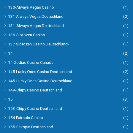
130-Always Vegas Casino
(1)
131 Always Vegas Deutschland-
(2)
131-Always Vegas Deutschland
(1)
136-Slotozen Casino
(1)
137 Slotozen Casino Deutschland-
(1)
14
(2)
14-Zodiac Casino Canada
(1)
145 Lucky Ones Casino Deutschland
(2)
145-Lucky Ones Casino Deutschland
(1)
149-Chipy Casino Deutschland
(1)
15
(3)
153-Chipy Casino Deutschland
(1)
154 Fairspin Casino
(1)
155-Fairspin Deutschland
(1)