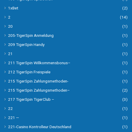
1xBet
(2)
2
(14)
20
(1)
205-TigerSpin Anmeldung
(1)
209 TigerSpin Handy
(1)
21
(1)
211 TigerSpin Willkommensbonus–
(1)
212 TigerSpin Freispiele
(1)
215 TigerSpin Zahlungsmethoden-
(1)
215 TigerSpin Zahlungsmethoden–
(2)
217 TigerSpin TigerClub –
(3)
22
(1)
221 —
(1)
221-Casino Kontrolleur Deutschland
(1)