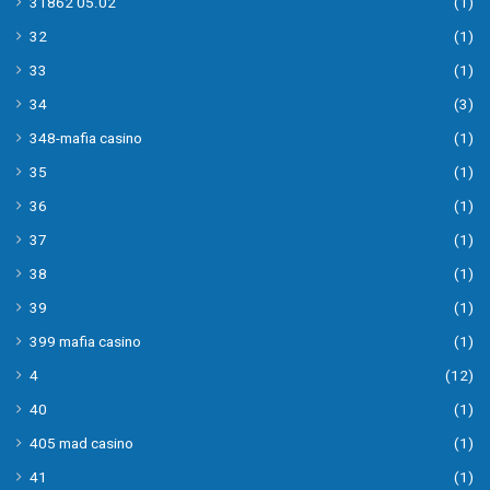
31862 05.02
(1)
32
(1)
33
(1)
34
(3)
348-mafia casino
(1)
35
(1)
36
(1)
37
(1)
38
(1)
39
(1)
399 mafia casino
(1)
4
(12)
40
(1)
405 mad casino
(1)
41
(1)